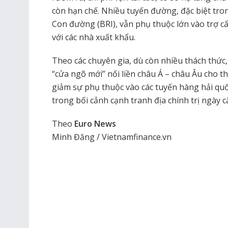
còn hạn chế. Nhiều tuyến đường, đặc biệt tr
Con đường (BRI), vẫn phụ thuộc lớn vào trợ cấ
với các nhà xuất khẩu.
Theo các chuyên gia, dù còn nhiều thách thức
“cửa ngõ mới” nối liền châu Á – châu Âu cho th
giảm sự phụ thuộc vào các tuyến hàng hải quố
trong bối cảnh cạnh tranh địa chính trị ngày c
Theo
Euro News
Minh Đăng / Vietnamfinance.vn