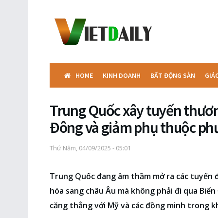
HOME
KINH DOANH
BẤT ĐỘNG SẢN
GIÁ
Trung Quốc xây tuyến thươn
Đông và giảm phụ thuộc ph
Thứ Năm, 04/09/2025 - 05:01
Trung Quốc đang âm thầm mở ra các tuyến 
hóa sang châu Âu mà không phải đi qua Biển
căng thẳng với Mỹ và các đồng minh trong k