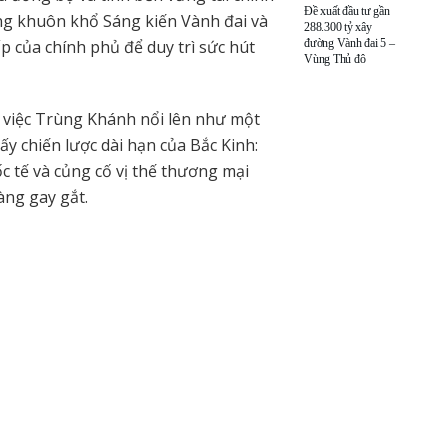
Đề xuất đầu tư gần
ong khuôn khổ Sáng kiến Vành đai và
288.300 tỷ xây
đường Vành đai 5 –
p của chính phủ để duy trì sức hút
Vùng Thủ đô
, việc Trùng Khánh nổi lên như một
ấy chiến lược dài hạn của Bắc Kinh:
c tế và củng cố vị thế thương mại
àng gay gắt.