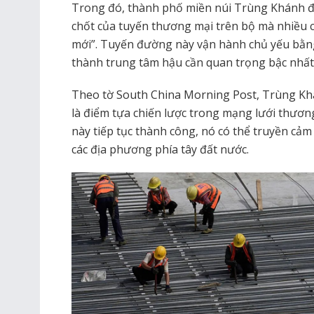
Trong đó, thành phố miền núi Trùng Khánh đ
chốt của tuyến thương mại trên bộ mà nhiều 
mới”. Tuyến đường này vận hành chủ yếu bằn
thành trung tâm hậu cần quan trọng bậc nhất
Theo tờ South China Morning Post, Trùng Kh
là điểm tựa chiến lược trong mạng lưới thươ
này tiếp tục thành công, nó có thể truyền cả
các địa phương phía tây đất nước.