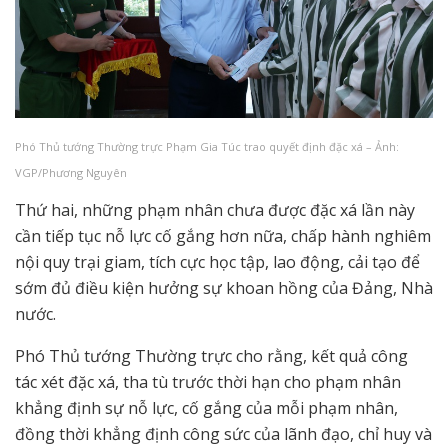
Phó Thủ tướng Thường trực Phạm Gia Túc trao quyết định đặc xá – Ảnh:
VGP/Phương Nguyên
Thứ hai, những phạm nhân chưa được đặc xá lần này
cần tiếp tục nỗ lực cố gắng hơn nữa, chấp hành nghiêm
nội quy trại giam, tích cực học tập, lao động, cải tạo để
sớm đủ điều kiện hưởng sự khoan hồng của Đảng, Nhà
nước.
Phó Thủ tướng Thường trực cho rằng, kết quả công
tác xét đặc xá, tha tù trước thời hạn cho phạm nhân
khẳng định sự nỗ lực, cố gắng của mỗi phạm nhân,
đồng thời khẳng định công sức của lãnh đạo, chỉ huy và