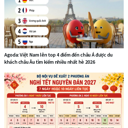
Agoda: Việt Nam lên top 4 điểm đến châu Á được du
khách châu Âu tìm kiếm nhiều nhất hè 2026