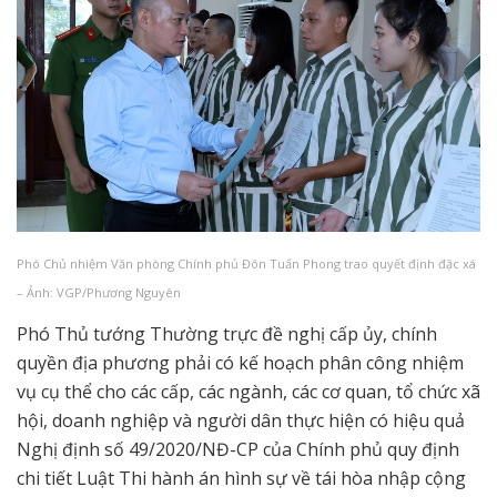
Phó Chủ nhiệm Văn phòng Chính phủ Đôn Tuấn Phong trao quyết định đặc xá
– Ảnh: VGP/Phương Nguyên
Phó Thủ tướng Thường trực đề nghị cấp ủy, chính
quyền địa phương phải có kế hoạch phân công nhiệm
vụ cụ thể cho các cấp, các ngành, các cơ quan, tổ chức xã
hội, doanh nghiệp và người dân thực hiện có hiệu quả
Nghị định số 49/2020/NĐ-CP của Chính phủ quy định
chi tiết Luật Thi hành án hình sự về tái hòa nhập cộng