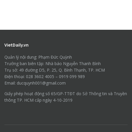
VietDaily.vn
Quản lý nội dung: Phạm Đức Quỳnh
Trưởng ban biên tập: Nhà báo Nguyễn Thanh Bình
Trụ sở: 49 đường D5, P. 25, Q. Bình Thạnh, TP. HCM
Điện thoại: 028 3602 4005 – 0919 099 989
Email: ducquynh001@gmail.com
Giấy phép hoạt động số 65/GP-TTĐT do Sở Thông tin và Truyền
thông TP. HCM cấp ngày 4-10-2019