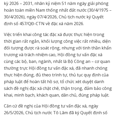
kỳ 2026 – 2031, nhân kỷ niệm 51 năm ngày giải phóng
hoàn toàn miền Nam thống nhất đất nước (30/4/1975 –
30/4/2026), ngày 07/4/2026, Chủ tịch nước ký Quyết
định số 457/QĐ-CTN về đặc xá năm 2026.
Việc triển khai công tác đặc xá được thực hiện trong
thời gian rất ngắn, khối lượng công việc rất nhiều, diện
đối tượng được rà soát rộng, nhưng với tinh thần khẩn
trương và trách nhiệm cao, Hội đồng tư vấn đặc xá
cùng các bộ, ban, ngành, nhất là Bộ Công an – cơ quan
thường trực Hội đồng tư vấn đặc xá, đã nhanh chóng
thực hiện đúng, đủ theo trình tự, thủ tục quy định của
pháp luật để hoàn tất hồ sơ, tổ chức xét duyệt danh
sách đề nghị đặc xá chặt chẽ, thận trọng, đảm bảo công
khai, minh bạch, khách quan, dân chủ, đúng pháp luật.
Căn cứ đề nghị của Hội đồng tư vấn đặc xá, ngày
26/5/2026, Chủ tịch nước Tô Lâm đã ký Quyết định số