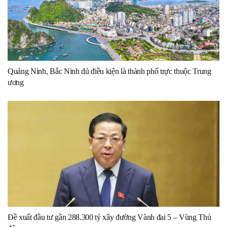
Quảng Ninh, Bắc Ninh đủ điều kiện là thành phố trực thuộc Trung
ương
Đề xuất đầu tư gần 288.300 tỷ xây đường Vành đai 5 – Vùng Thủ