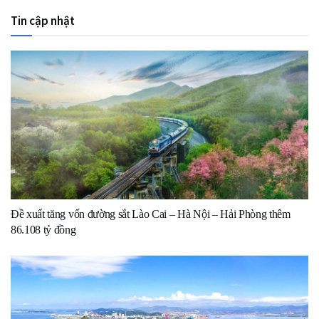
Tin cập nhật
Đề xuất tăng vốn đường sắt Lào Cai – Hà Nội – Hải Phòng thêm
86.108 tỷ đồng