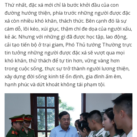
Thứ nhất, đặc xá mới chỉ là bước khởi đầu của con
đường hướng thiện, phía trước những người được đặc
xá còn nhiều khó khăn, thách thức. Bên cạnh đó là sự
cám dỗ, lôi kéo, xúi giục, thậm chí đe dọa của người xấu,
kẻ ác. Nhưng với những gì đã được học tập, lao động,
cải tạo tiến bộ ở trại giam, Phó Thủ tướng Thường trực
tin tưởng những người được đặc xá sẽ vượt qua mọi
khó khăn, thử thách để tự tin hơn, vững vàng hơn
trong cuộc sống, thực sự trở thành người lương thiện,
xây dựng đời sống kinh tế ổn định, gia đình ấm êm,
hạnh phúc và dứt khoát không tái phạm tội.