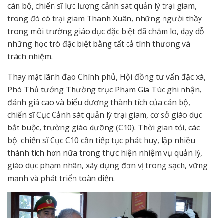
cán bộ, chiến sĩ lực lượng cảnh sát quản lý trại giam,
trong đó có trại giam Thanh Xuân, những người thầy
trong môi trường giáo dục đặc biệt đã chăm lo, dạy dỗ
những học trò đặc biệt bằng tất cả tình thương và
trách nhiệm.
Thay mặt lãnh đạo Chính phủ, Hội đồng tư vấn đặc xá,
Phó Thủ tướng Thường trực Phạm Gia Túc ghi nhận,
đánh giá cao và biểu dương thành tích của cán bộ,
chiến sĩ Cục Cảnh sát quản lý trại giam, cơ sở giáo dục
bắt buộc, trường giáo dưỡng (C10). Thời gian tới, các
bộ, chiến sĩ Cục C10 cần tiếp tục phát huy, lập nhiều
thành tích hơn nữa trong thực hiện nhiệm vụ quản lý,
giáo dục phạm nhân, xây dựng đơn vị trong sạch, vững
mạnh và phát triển toàn diện.