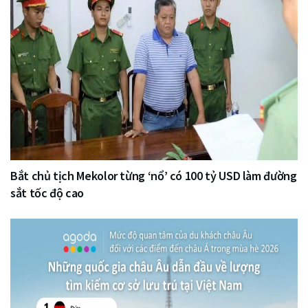
Bắt chủ tịch Mekolor từng ‘nổ’ có 100 tỷ USD làm đường
sắt tốc độ cao