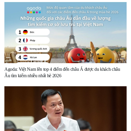
Agoda: Việt Nam lên top 4 điểm đến châu Á được du khách châu
Âu tìm kiếm nhiều nhất hè 2026