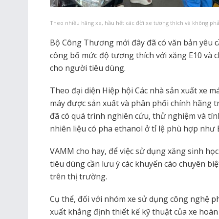
Theo nhiều hãng xe, hầu hết các đời xe tương thích và không phải
Bộ Công Thương mới đây đã có văn bản yêu cầu
công bố mức độ tương thích với xăng E10 và c
cho người tiêu dùng.
Theo đại diện Hiệp hội Các nhà sản xuất xe m
máy được sản xuất và phân phối chính hãng t
đã có quá trình nghiên cứu, thử nghiệm và tí
nhiên liệu có pha ethanol ở tỉ lệ phù hợp như 
VAMM cho hay, để việc sử dụng xăng sinh học 
tiêu dùng cần lưu ý các khuyến cáo chuyên bi
trên thị trường.
Cụ thể, đối với nhóm xe sử dụng công nghệ phu
xuất khẳng định thiết kế kỹ thuật của xe hoàn