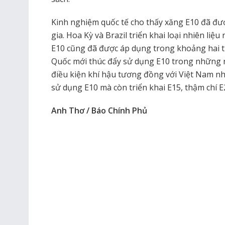
Kinh nghiệm quốc tế cho thấy xăng E10 đã đượ
gia. Hoa Kỳ và Brazil triển khai loại nhiên li
E10 cũng đã được áp dụng trong khoảng hai t
Quốc mới thúc đẩy sử dụng E10 trong những n
điều kiện khí hậu tương đồng với Việt Nam nh
sử dụng E10 mà còn triển khai E15, thậm chí E
Anh Thơ / Báo Chính Phủ