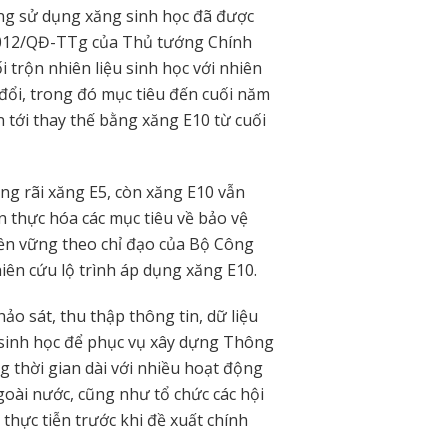
g sử dụng xăng sinh học đã được
/2012/QĐ-TTg của Thủ tướng Chính
i trộn nhiên liệu sinh học với nhiên
 đổi, trong đó mục tiêu đến cuối năm
n tới thay thế bằng xăng E10 từ cuối
ng rãi xăng E5, còn xăng E10 vẫn
 thực hóa các mục tiêu về bảo vệ
bền vững theo chỉ đạo của Bộ Công
ên cứu lộ trình áp dụng xăng E10.
ảo sát, thu thập thông tin, dữ liệu
 sinh học để phục vụ xây dựng Thông
g thời gian dài với nhiều hoạt động
ngoài nước, cũng như tổ chức các hội
thực tiễn trước khi đề xuất chính