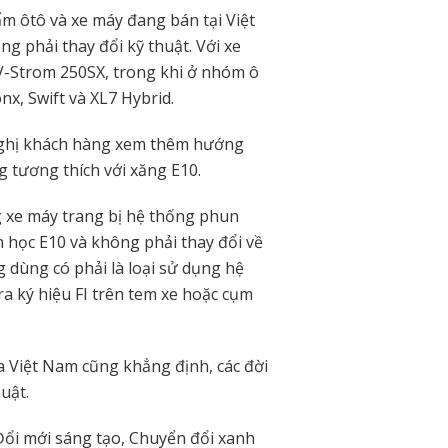
m ôtô và xe máy đang bán tại Việt
g phải thay đổi kỹ thuật. Với xe
 V-Strom 250SX, trong khi ở nhóm ô
nx, Swift và XL7 Hybrid.
nghị khách hàng xem thêm hướng
 tương thích với xăng E10.
 xe máy trang bị hệ thống phun
h học E10 và không phải thay đổi về
 dùng có phải là loại sử dụng hệ
a ký hiệu FI trên tem xe hoặc cụm
 Việt Nam cũng khẳng định, các đời
uật.
ổi mới sáng tạo, Chuyển đổi xanh