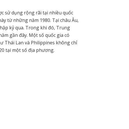
c sử dụng rộng rãi tại nhiều quốc
ệu này từ những năm 1980. Tại châu Âu,
hập kỷ qua. Trong khi đó, Trung
ăm gần đây. Một số quốc gia có
ư Thái Lan và Philippines không chỉ
20 tại một số địa phương.