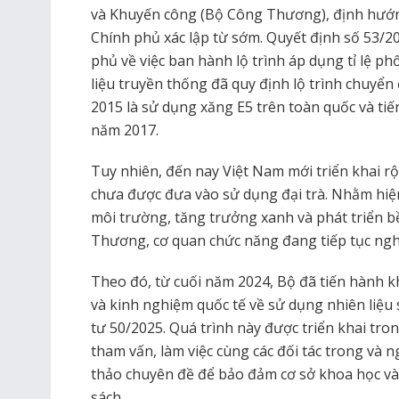
và Khuyến công (Bộ Công Thương), định hướn
Chính phủ xác lập từ sớm. Quyết định số 53
phủ về việc ban hành lộ trình áp dụng tỉ lệ phố
liệu truyền thống đã quy định lộ trình chuyển
2015 là sử dụng xăng E5 trên toàn quốc và tiế
năm 2017.
Tuy nhiên, đến nay Việt Nam mới triển khai rộ
chưa được đưa vào sử dụng đại trà. Nhằm hiện
môi trường, tăng trưởng xanh và phát triển 
Thương, cơ quan chức năng đang tiếp tục nghi
Theo đó, từ cuối năm 2024, Bộ đã tiến hành kh
và kinh nghiệm quốc tế về sử dụng nhiên liệu
tư 50/2025. Quá trình này được triển khai tron
tham vấn, làm việc cùng các đối tác trong và 
thảo chuyên đề để bảo đảm cơ sở khoa học và 
sách.