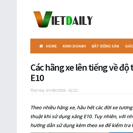
HOME
KINH DOANH
BẤT ĐỘNG SẢN
GIÁ
Các hãng xe lên tiếng về độ 
E10
Thứ Hai, 01/06/2026 - 02:22
Theo nhiều hãng xe, hầu hết các đời xe tương 
thuật khi sử dụng xăng E10. Tuy nhiên, với 
hướng dẫn sử dụng kèm theo xe để kiểm tra k