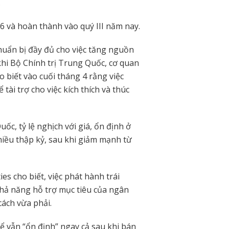
.
6 và hoàn thành vào quý III năm nay.
chuẩn bị đầy đủ cho việc tăng nguồn
 khi Bộ Chính trị Trung Quốc, cơ quan
 biết vào cuối tháng 4 rằng việc
tài trợ cho việc kích thích và thúc
ốc, tỷ lệ nghịch với giá, ổn định ở
iều thập kỷ, sau khi giảm mạnh từ
ies cho biết, việc phát hành trái
khả năng hỗ trợ mục tiêu của ngân
cách vừa phải.
hể vẫn “ổn định” ngay cả sau khi bán