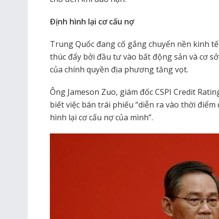
Định hình lại cơ cấu nợ
Trung Quốc đang cố gắng chuyển nền kinh tế
thúc đẩy bởi đầu tư vào bất động sản và cơ sở
của chính quyền địa phương tăng vọt.
Ông Jameson Zuo, giám đốc CSPI Credit Rating
biết việc bán trái phiếu “diễn ra vào thời đi
hình lại cơ cấu nợ của mình”.