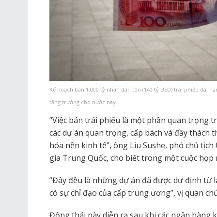
Kế hoạch bán 1.000 tỷ nhân dân tên (140 tỷ USD) trái phiếu dài 
tăng trưởng cho nước này.
“Việc bán trái phiếu là một phần quan trọng 
các dự án quan trọng, cấp bách và đầy thách th
hóa nền kinh tế”, ông Liu Sushe, phó chủ tịch
gia Trung Quốc, cho biết trong một cuộc họp 
“Đây đều là những dự án đã được dự định từ l
có sự chỉ đạo của cấp trung ương”, vị quan ch
Động thái này diễn ra sau khi các ngân hàng 