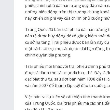
phiếu chính phủ dài hạn trong quý đầu năm na
những biến động trên thị trường chứng khoá
này khiến chi phí vay của chính phủ xuống mức
Trung Quốc đã bán trái phiếu dài hạn tương t
dân tệ được huy động để cố gắng kiểm soát đạ
cơ sở hạ tầng. Trái phiếu được bán lần này dự
một cách tài trợ cho các dự án dài hạn đồng 
chính quyền địa phương.
Trái phiếu mới khác với trái phiếu chính phủ
được là dành cho các mục đích cụ thể. Đây là 
đặc biệt thứ tư, sau đợt bán năm 1998 để tái
và năm 2007 để thành lập quỹ đầu tư quốc gia
Việc bán ra dự kiến sẽ cải thiện tính thanh kh
của Trung Quốc, loại trái phiếu mà các nhà đ
cho đến khi đáo hạn.