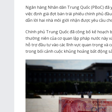
Ngân hàng Nhân dân Trung Quốc (PBoC) đã yêu
việc định giá đợt bán trái phiếu chính phủ đầu 
dẫn lời hai nhà môi giới nhận được yêu cầu ch
Chính phủ Trung Quốc đã công bố kế hoạch bá
thường niên của cơ quan lập pháp nước này và
hỗ trợ đầu tư vào các lĩnh vực quan trọng và c
trong bối cảnh cuộc khủng hoảng bất động sả