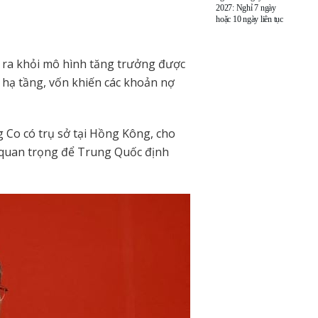
2027: Nghỉ 7 ngày
hoặc 10 ngày liên tục
 ra khỏi mô hình tăng trưởng được
 hạ tầng, vốn khiến các khoản nợ
 Co có trụ sở tại Hồng Kông, cho
ểm quan trọng để Trung Quốc định