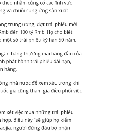
 theo nhằm củng cố các lĩnh vực
ng và chuỗi cung ứng sản xuất.
ng trung ương, đợt trái phiếu mới
ỷ Rmb đến 100 tỷ Rmb. Họ cho biết
 một số trái phiếu kỳ hạn 50 năm.
ác ngân hàng thương mại hàng đầu của
nh phát hành trái phiếu dài hạn,
ân hàng.
ồng nhà nước để xem xét, trong khi
Quốc gia cũng tham gia điều phối việc
em xét việc mua những trái phiếu
h hợp, điều này “sẽ giúp họ kiểm
 Xiaojia, người đứng đầu bộ phận