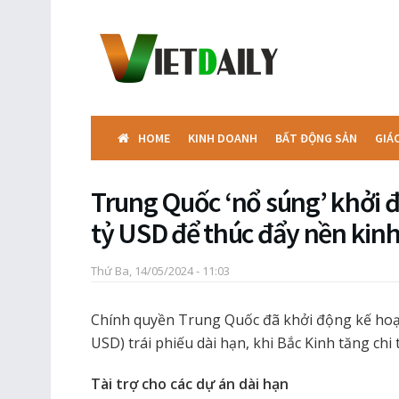
HOME
KINH DOANH
BẤT ĐỘNG SẢN
GIÁ
Trung Quốc ‘nổ súng’ khởi đ
tỷ USD để thúc đẩy nền kinh
Thứ Ba, 14/05/2024 - 11:03
Chính quyền Trung Quốc đã khởi động kế hoạc
USD) trái phiếu dài hạn, khi Bắc Kinh tăng chi t
Tài trợ cho các dự án dài hạn