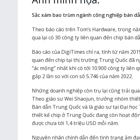
Sắc xám bao trùm ngành công nghiệp bán d
Theo báo cáo trên Tom’s Hardware, trong năm
qua lại có 30 công ty liên quan đến chip bán 
Báo cáo của DigiTimes chỉ ra, tính từ năm 201
quan đến chip tại thị trường Trung Quốc đã
“ác mộng” nhất khi có tới 10.900 công ty liên 
gấp 2 lần so với con số 5.746 của năm 2022.
Những doanh nghiệp còn trụ lại cũng trải qu
Theo giáo sư Wei Shaojun, trưởng nhóm thiết 
Bán dẫn Trung Quốc và là giáo sư tại Đại học
thiết kế chip ở Trung Quốc đang còn hoạt độn
được chưa tới 1,4 triệu USD mỗi năm.
Nguyên nhân chính dẫn đến tình trạng ảm đạ