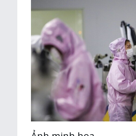
Ảnh minh họa.