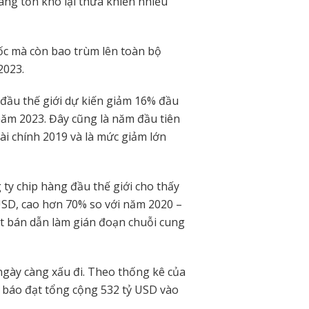
àng tồn kho lại thừa khiến nhiều
ốc mà còn bao trùm lên toàn bộ
2023.
 đầu thế giới dự kiến giảm 16% đầu
năm 2023. Đây cũng là năm đầu tiên
ài chính 2019 và là mức giảm lớn
 ty chip hàng đầu thế giới cho thấy
USD, cao hơn 70% so với năm 2020 –
hụt bán dẫn làm gián đoạn chuỗi cung
ngày càng xấu đi. Theo thống kê của
 báo đạt tổng cộng 532 tỷ USD vào