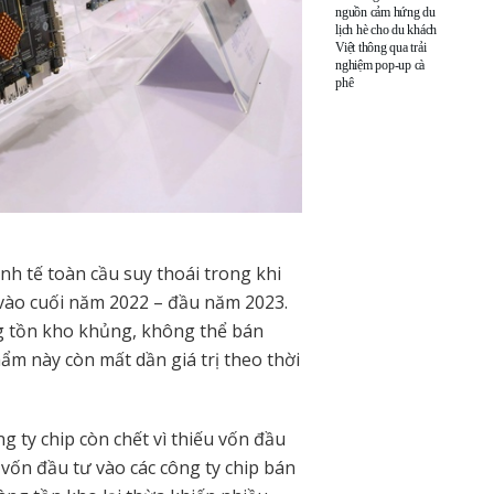
nguồn cảm hứng du
lịch hè cho du khách
Việt thông qua trải
nghiệm pop-up cà
phê
nh tế toàn cầu suy thoái trong khi
vào cuối năm 2022 – đầu năm 2023.
ng tồn kho khủng, không thể bán
ẩm này còn mất dần giá trị theo thời
g ty chip còn chết vì thiếu vốn đầu
vốn đầu tư vào các công ty chip bán