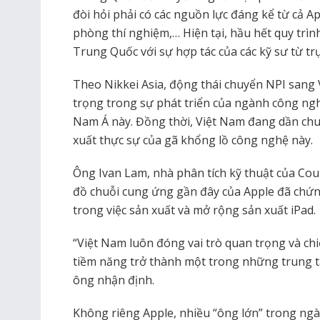
đòi hỏi phải có các nguồn lực đáng kể từ cả Ap
phòng thí nghiệm,… Hiện tại, hầu hết quy trìn
Trung Quốc với sự hợp tác của các kỹ sư từ trụ
Theo Nikkei Asia, động thái chuyển NPI sang
trọng trong sự phát triển của ngành công ng
Nam Á này. Đồng thời, Việt Nam đang dần ch
xuất thực sự của gã khổng lồ công nghệ này.
Ông Ivan Lam, nhà phân tích kỹ thuật của Co
đồ chuỗi cung ứng gần đây của Apple đã chứn
trong việc sản xuất và mở rộng sản xuất iPad.
“Việt Nam luôn đóng vai trò quan trọng và chi
tiềm năng trở thành một trong những trung tâ
ông nhận định.
Không riêng Apple, nhiều “ông lớn” trong ng