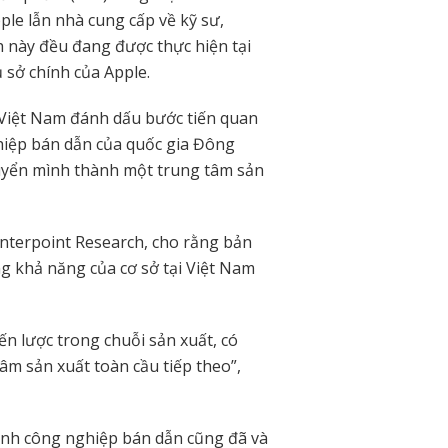
ple lẫn nhà cung cấp về kỹ sư,
h này đều đang được thực hiện tại
 sở chính của Apple.
 Việt Nam đánh dấu bước tiến quan
hiệp bán dẫn của quốc gia Đông
uyển mình thành một trung tâm sản
unterpoint Research, cho rằng bản
g khả năng của cơ sở tại Việt Nam
ến lược trong chuỗi sản xuất, có
m sản xuất toàn cầu tiếp theo”,
ành công nghiệp bán dẫn cũng đã và