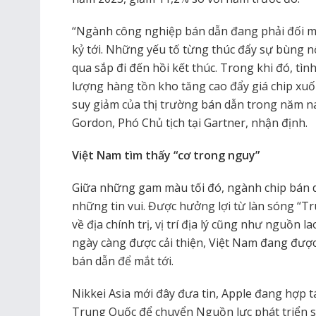
“Ngành công nghiệp bán dẫn đang phải đối mặ
kỷ tới. Những yếu tố từng thúc đẩy sự bùng nổ
qua sắp đi đến hồi kết thúc. Trong khi đó, tìn
lượng hàng tồn kho tăng cao đẩy giá chip xu
suy giảm của thị trường bán dẫn trong năm n
Gordon, Phó Chủ tịch tại Gartner, nhận định.
Việt Nam tìm thấy “cơ trong nguy”
Giữa những gam màu tối đó, ngành chip bán d
những tin vui. Được hưởng lợi từ làn sóng “Tr
về địa chính trị, vị trí địa lý cũng như nguồn 
ngày càng được cải thiện, Việt Nam đang được
bán dẫn để mắt tới.
Nikkei Asia mới đây đưa tin, Apple đang hợp t
Trung Quốc để chuyển Nguồn lực phát triển s