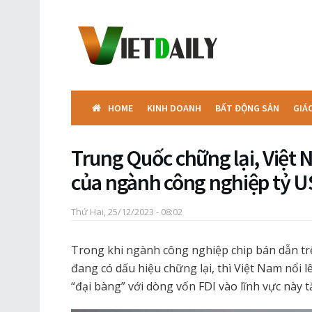
HOME
KINH DOANH
BẤT ĐỘNG SẢN
GIÁ
Trung Quốc chững lại, Việt
của ngành công nghiệp tỷ 
Thứ Hai, 25/12/2023 - 08:02
Trong khi ngành công nghiệp chip bán dẫn tr
đang có dấu hiệu chững lại, thì Việt Nam nổi
“đại bàng” với dòng vốn FDI vào lĩnh vực này 