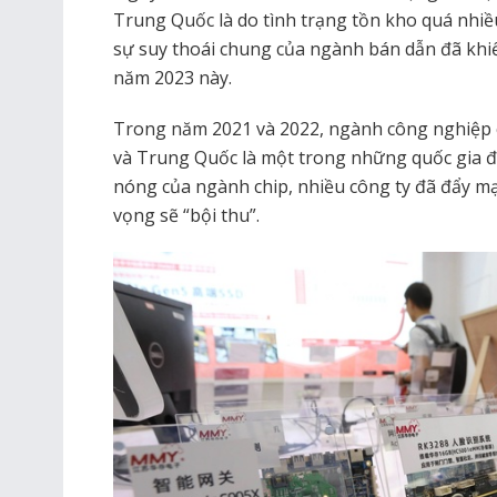
Trung Quốc là do tình trạng tồn kho quá nhiề
sự suy thoái chung của ngành bán dẫn đã khiế
năm 2023 này.
Trong năm 2021 và 2022, ngành công nghiệp 
và Trung Quốc là một trong những quốc gia đ
nóng của ngành chip, nhiều công ty đã đẩy mạ
vọng sẽ “bội thu”.