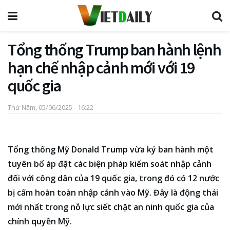
Tổng thống Trump ban hành lệnh
hạn chế nhập cảnh mới với 19
quốc gia
Thứ Năm, 05/06/2025 - 16:22
Tổng thống Mỹ Donald Trump vừa ký ban hành một
tuyên bố áp đặt các biện pháp kiểm soát nhập cảnh
đối với công dân của 19 quốc gia, trong đó có 12 nước
bị cấm hoàn toàn nhập cảnh vào Mỹ. Đây là động thái
mới nhất trong nỗ lực siết chặt an ninh quốc gia của
chính quyền Mỹ.