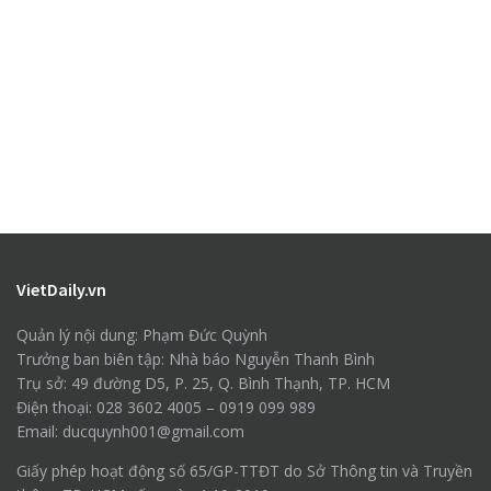
VietDaily.vn
Quản lý nội dung: Phạm Đức Quỳnh
Trưởng ban biên tập: Nhà báo Nguyễn Thanh Bình
Trụ sở: 49 đường D5, P. 25, Q. Bình Thạnh, TP. HCM
Điện thoại: 028 3602 4005 – 0919 099 989
Email: ducquynh001@gmail.com
Giấy phép hoạt động số 65/GP-TTĐT do Sở Thông tin và Truyền