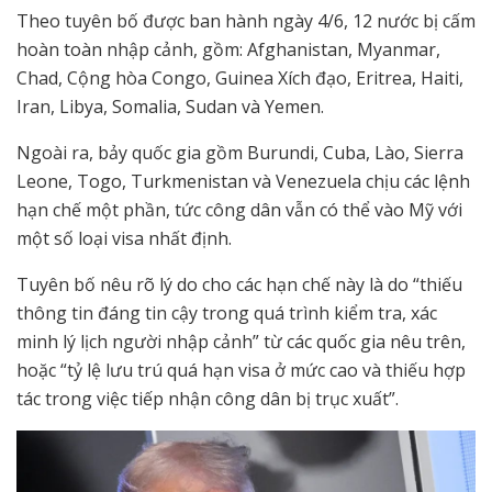
Theo tuyên bố được ban hành ngày 4/6, 12 nước bị cấm
hoàn toàn nhập cảnh, gồm: Afghanistan, Myanmar,
Chad, Cộng hòa Congo, Guinea Xích đạo, Eritrea, Haiti,
Iran, Libya, Somalia, Sudan và Yemen.
Ngoài ra, bảy quốc gia gồm Burundi, Cuba, Lào, Sierra
Leone, Togo, Turkmenistan và Venezuela chịu các lệnh
hạn chế một phần, tức công dân vẫn có thể vào Mỹ với
một số loại visa nhất định.
Tuyên bố nêu rõ lý do cho các hạn chế này là do “thiếu
thông tin đáng tin cậy trong quá trình kiểm tra, xác
minh lý lịch người nhập cảnh” từ các quốc gia nêu trên,
hoặc “tỷ lệ lưu trú quá hạn visa ở mức cao và thiếu hợp
tác trong việc tiếp nhận công dân bị trục xuất”.