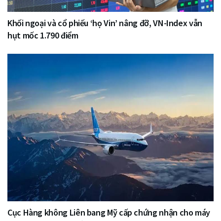
Khối ngoại và cổ phiếu ‘họ Vin’ nâng đỡ, VN-Index vẫn
hụt mốc 1.790 điểm
Cục Hàng không Liên bang Mỹ cấp chứng nhận cho máy