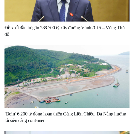
Đề xuất đầu tư gần 288.300 tỷ xây đường Vành đai 5 – Vùng Thủ
đô
‘Bơm’ 6.200 tỷ đồng hoàn thiện Cảng Liên Chiểu, Đà Nẵng hướng
tới siêu cảng container