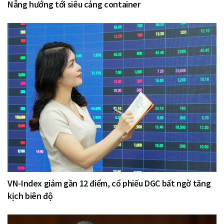
Nẵng hướng tới siêu cảng container
VN-Index giảm gần 12 điểm, cổ phiếu DGC bất ngờ tăng
kịch biên độ