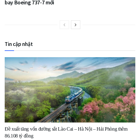
bay Boeing 737-7 mới
Tin cập nhật
Đề xuất tăng vốn đường sắt Lào Cai – Hà Nội – Hải Phòng thêm
86.108 tỷ đồng