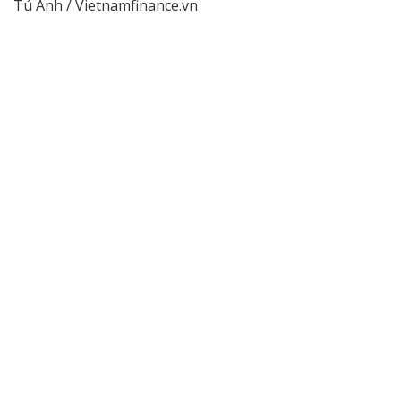
Tú Anh / Vietnamfinance.vn