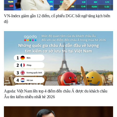
VN-Index giảm gần 12 điểm, cổ phiếu DGC bất ngờ tăng kịch biên
độ
Agoda: Việt Nam lên top 4 điểm đến châu Á được du khách châu
Âu tìm kiếm nhiều nhất hè 2026