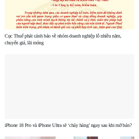
Cục Thuế phát cảnh báo về nhóm doanh nghiệp lỗ nhiều năm,
chuyển giá, lãi mỏng
iPhone 18 Pro và iPhone Ultra sẽ ‘cháy hàng’ ngay sau khi mở bán?