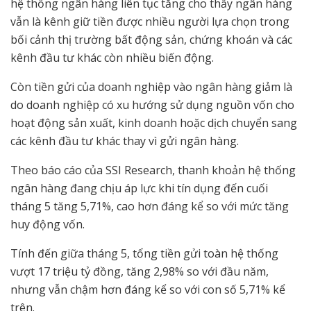
hệ thống ngân hàng liên tục tăng cho thấy ngân hàng
vẫn là kênh giữ tiền được nhiều người lựa chọn trong
bối cảnh thị trường bất động sản, chứng khoán và các
kênh đầu tư khác còn nhiều biến động.
Còn tiền gửi của doanh nghiệp vào ngân hàng giảm là
do doanh nghiệp có xu hướng sử dụng nguồn vốn cho
hoạt động sản xuất, kinh doanh hoặc dịch chuyển sang
các kênh đầu tư khác thay vì gửi ngân hàng.
Theo báo cáo của SSI Research, thanh khoản hệ thống
ngân hàng đang chịu áp lực khi tín dụng đến cuối
tháng 5 tăng 5,71%, cao hơn đáng kể so với mức tăng
huy động vốn.
Tính đến giữa tháng 5, tổng tiền gửi toàn hệ thống
vượt 17 triệu tỷ đồng, tăng 2,98% so với đầu năm,
nhưng vẫn chậm hơn đáng kể so với con số 5,71% kể
trên.