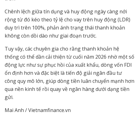
Chênh lệch giữa tín dụng và huy động ngày càng nới
rộng từ đó kéo theo tỷ lệ cho vay trên huy động (LDR)
duy trì trên 100%, phản ánh trạng thái thanh khoản
không còn dồi dào như giai đoạn trước.
Tuy vậy, các chuyên gia cho rằng thanh khoản hệ
thống có thể dần cải thiện từ cuối năm 2026 nhờ một số
động lực như sự phục hồi của xuất khẩu, dòng vốn FDI
ổn định hơn và đặc biệt là tiến độ giải ngân đầu tư
công quy mô lớn, giúp dòng tiền luân chuyển mạnh hơn
qua nền kinh tế rồi quay về ngân hàng dưới dạng tiền
gửi.
Mai Anh / Vietnamfinance.vn