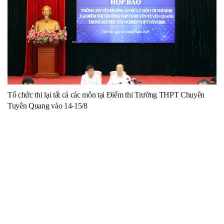
Tổ chức thi lại tất cả các môn tại Điểm thi Trường THPT Chuyên
Tuyên Quang vào 14-15/8