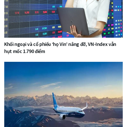
Khối ngoại và cổ phiếu ‘họ Vin’ nâng đỡ, VN-Index vẫn
hụt mốc 1.790 điểm