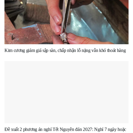
Kim cương giảm giá sập sàn, chấp nhận lỗ nặng vẫn khó thoát hàng
Đề xuất 2 phương án nghỉ Tết Nguyên đán 2027: Nghỉ 7 ngày hoặc