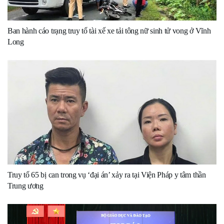
Ban hành cáo trạng truy tố tài xế xe tải tông nữ sinh tử vong ở Vĩnh
Long
Truy tố 65 bị can trong vụ ‘đại án’ xảy ra tại Viện Pháp y tâm thần
Trung ương