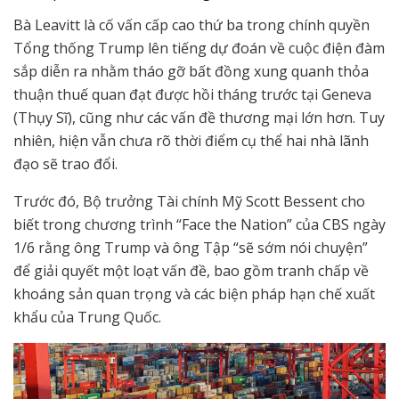
Bà Leavitt là cố vấn cấp cao thứ ba trong chính quyền
Tổng thống Trump lên tiếng dự đoán về cuộc điện đàm
sắp diễn ra nhằm tháo gỡ bất đồng xung quanh thỏa
thuận thuế quan đạt được hồi tháng trước tại Geneva
(Thụy Sĩ), cũng như các vấn đề thương mại lớn hơn. Tuy
nhiên, hiện vẫn chưa rõ thời điểm cụ thể hai nhà lãnh
đạo sẽ trao đổi.
Trước đó, Bộ trưởng Tài chính Mỹ Scott Bessent cho
biết trong chương trình “Face the Nation” của CBS ngày
1/6 rằng ông Trump và ông Tập “sẽ sớm nói chuyện”
để giải quyết một loạt vấn đề, bao gồm tranh chấp về
khoáng sản quan trọng và các biện pháp hạn chế xuất
khẩu của Trung Quốc.