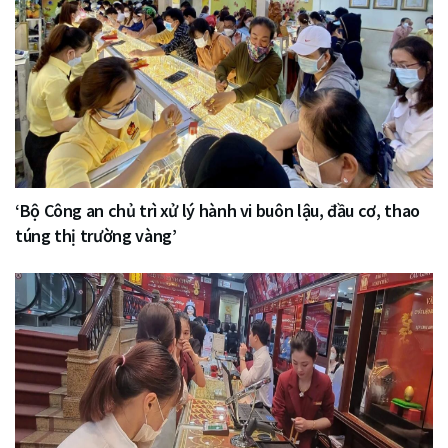
‘Bộ Công an chủ trì xử lý hành vi buôn lậu, đầu cơ, thao
túng thị trường vàng’