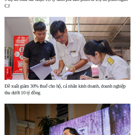
CJ
Đề xuất giảm 30% thuế cho hộ, cá nhân kinh doanh, doanh nghiệp
thu dưới 10 tỷ đồng