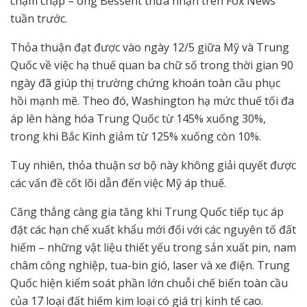
chậm chạp – ông Bessent thừa nhận trên Fox News
tuần trước.
Thỏa thuận đạt được vào ngày 12/5 giữa Mỹ và Trung
Quốc về việc hạ thuế quan ba chữ số trong thời gian 90
ngày đã giúp thị trường chứng khoán toàn cầu phục
hồi mạnh mẽ. Theo đó, Washington hạ mức thuế tối đa
áp lên hàng hóa Trung Quốc từ 145% xuống 30%,
trong khi Bắc Kinh giảm từ 125% xuống còn 10%.
Tuy nhiên, thỏa thuận sơ bộ này không giải quyết được
các vấn đề cốt lõi dẫn đến việc Mỹ áp thuế.
Căng thẳng càng gia tăng khi Trung Quốc tiếp tục áp
đặt các hạn chế xuất khẩu mới đối với các nguyên tố đất
hiếm – những vật liệu thiết yếu trong sản xuất pin, nam
châm công nghiệp, tua-bin gió, laser và xe điện. Trung
Quốc hiện kiểm soát phần lớn chuỗi chế biến toàn cầu
của 17 loại đất hiếm kim loại có giá trị kinh tế cao.