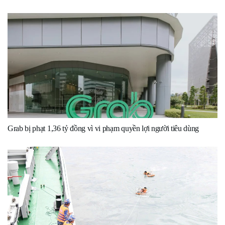
Grab bị phạt 1,36 tỷ đồng vì vi phạm quyền lợi người tiêu dùng