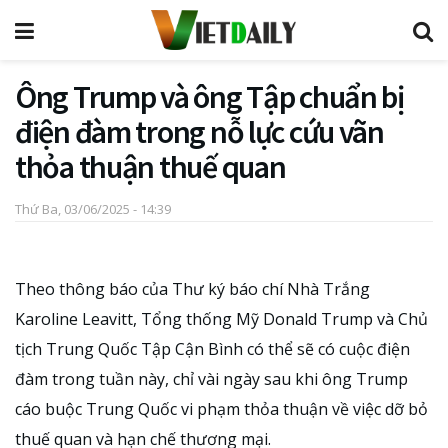
Ông Trump và ông Tập chuẩn bị
điện đàm trong nỗ lực cứu vãn
thỏa thuận thuế quan
Thứ Ba, 03/06/2025 - 14:39
Theo thông báo của Thư ký báo chí Nhà Trắng
Karoline Leavitt, Tổng thống Mỹ Donald Trump và Chủ
tịch Trung Quốc Tập Cận Bình có thể sẽ có cuộc điện
đàm trong tuần này, chỉ vài ngày sau khi ông Trump
cáo buộc Trung Quốc vi phạm thỏa thuận về việc dỡ bỏ
thuế quan và hạn chế thương mại.