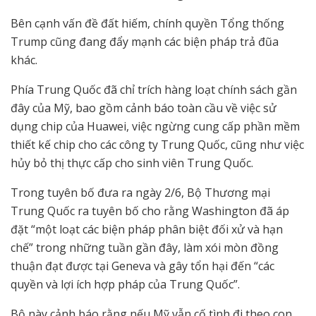
Bên cạnh vấn đề đất hiếm, chính quyền Tổng thống
Trump cũng đang đẩy mạnh các biện pháp trả đũa
khác.
Phía Trung Quốc đã chỉ trích hàng loạt chính sách gần
đây của Mỹ, bao gồm cảnh báo toàn cầu về việc sử
dụng chip của Huawei, việc ngừng cung cấp phần mềm
thiết kế chip cho các công ty Trung Quốc, cũng như việc
hủy bỏ thị thực cấp cho sinh viên Trung Quốc.
Trong tuyên bố đưa ra ngày 2/6, Bộ Thương mại
Trung Quốc ra tuyên bố cho rằng Washington đã áp
đặt “một loạt các biện pháp phân biệt đối xử và hạn
chế” trong những tuần gần đây, làm xói mòn đồng
thuận đạt được tại Geneva và gây tổn hại đến “các
quyền và lợi ích hợp pháp của Trung Quốc”.
Bộ này cảnh báo rằng nếu Mỹ vẫn cố tình đi theo con