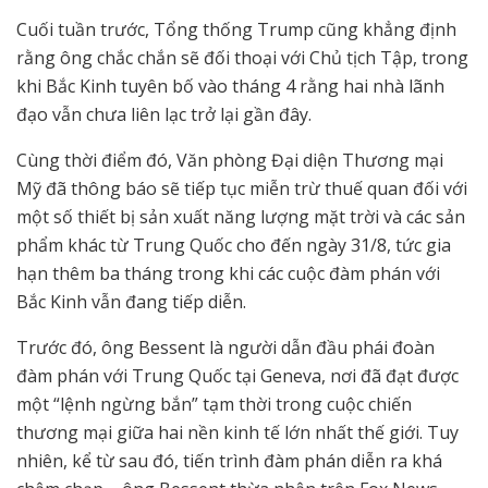
Cuối tuần trước, Tổng thống Trump cũng khẳng định
rằng ông chắc chắn sẽ đối thoại với Chủ tịch Tập, trong
khi Bắc Kinh tuyên bố vào tháng 4 rằng hai nhà lãnh
đạo vẫn chưa liên lạc trở lại gần đây.
Cùng thời điểm đó, Văn phòng Đại diện Thương mại
Mỹ đã thông báo sẽ tiếp tục miễn trừ thuế quan đối với
một số thiết bị sản xuất năng lượng mặt trời và các sản
phẩm khác từ Trung Quốc cho đến ngày 31/8, tức gia
hạn thêm ba tháng trong khi các cuộc đàm phán với
Bắc Kinh vẫn đang tiếp diễn.
Trước đó, ông Bessent là người dẫn đầu phái đoàn
đàm phán với Trung Quốc tại Geneva, nơi đã đạt được
một “lệnh ngừng bắn” tạm thời trong cuộc chiến
thương mại giữa hai nền kinh tế lớn nhất thế giới. Tuy
nhiên, kể từ sau đó, tiến trình đàm phán diễn ra khá