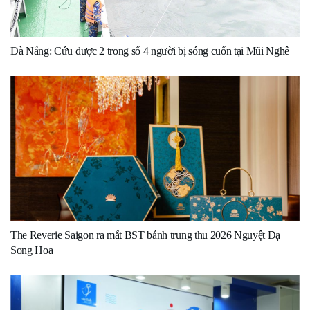
Đà Nẵng: Cứu được 2 trong số 4 người bị sóng cuốn tại Mũi Nghê
The Reverie Saigon ra mắt BST bánh trung thu 2026 Nguyệt Dạ
Song Hoa