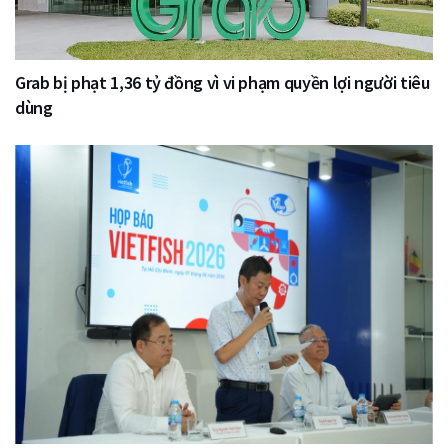
Grab bị phạt 1,36 tỷ đồng vì vi phạm quyền lợi người tiêu
dùng