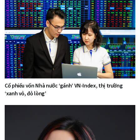
Cổ phiếu vốn Nhà nước ‘gánh’ VN-Index, thị trường
‘xanh vỏ, đỏ lòng’