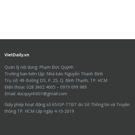
VietDaily.vn
Quản lý nội dung: Phạm Đức Quỳnh
Trưởng ban biên tập: Nhà báo Nguyễn Thanh Bình
Trụ sở: 49 đường D5, P. 25, Q. Bình Thạnh, TP. HCM
Điện thoại: 028 3602 4005 – 0919 099 989
Email: ducquynh001@gmail.com
Giấy phép hoạt động số 65/GP-TTĐT do Sở Thông tin và Truyền
thông TP. HCM cấp ngày 4-10-2019