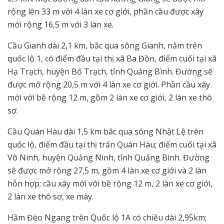
rộng lên 33 m với 4 làn xe cơ giới, phần cầu được xây
mới rộng 16,5 m với 3 làn xe.
Cầu Gianh dài 2,1 km, bắc qua sông Gianh, nằm trên
quốc lộ 1, có điểm đầu tại thị xã Ba Đồn, điểm cuối tại xã
Hạ Trạch, huyện Bố Trạch, tỉnh Quảng Bình. Đường sẽ
được mở rộng 20,5 m với 4 làn xe cơ giới. Phần cầu xây
mới với bề rộng 12 m, gồm 2 làn xe cơ giới, 2 làn xe thô
sơ.
Cầu Quán Hàu dài 1,5 km bắc qua sông Nhật Lệ trên
quốc lộ, điểm đầu tại thị trấn Quán Hàu; điểm cuối tại xã
Võ Ninh, huyện Quảng Ninh, tỉnh Quảng Bình. Đường
sẽ được mở rộng 27,5 m, gồm 4 làn xe cơ giới và 2 làn
hỗn hợp; cầu xây mới với bề rộng 12 m, 2 làn xe cơ giới,
2 làn xe thô sơ, xe máy.
Hầm Đèo Ngang trên Quốc lộ 1A có chiều dài 2,95km;