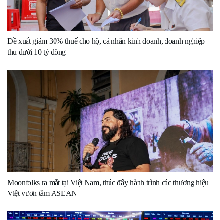
Đề xuất giảm 30% thuế cho hộ, cá nhân kinh doanh, doanh nghiệp
thu dưới 10 tỷ đồng
Moonfolks ra mắt tại Việt Nam, thúc đẩy hành trình các thương hiệu
Việt vươn tầm ASEAN