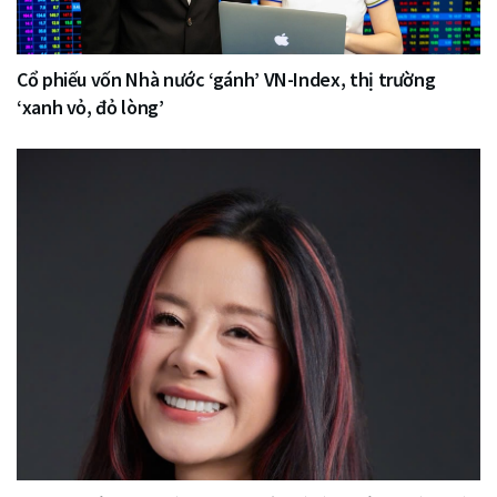
Cổ phiếu vốn Nhà nước ‘gánh’ VN-Index, thị trường
‘xanh vỏ, đỏ lòng’