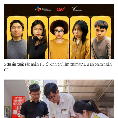
5 dự án xuất sắc nhận 1,5 tỷ kinh phí làm phim từ Dự án phim ngắn
CJ