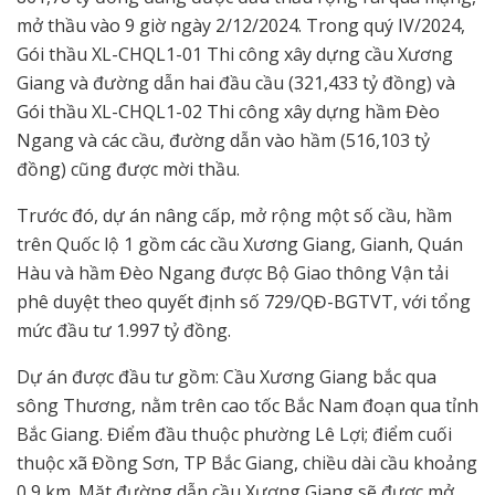
mở thầu vào 9 giờ ngày 2/12/2024. Trong quý IV/2024,
Gói thầu XL-CHQL1-01 Thi công xây dựng cầu Xương
Giang và đường dẫn hai đầu cầu (321,433 tỷ đồng) và
Gói thầu XL-CHQL1-02 Thi công xây dựng hầm Đèo
Ngang và các cầu, đường dẫn vào hầm (516,103 tỷ
đồng) cũng được mời thầu.
Trước đó, dự án nâng cấp, mở rộng một số cầu, hầm
trên Quốc lộ 1 gồm các cầu Xương Giang, Gianh, Quán
Hàu và hầm Đèo Ngang được Bộ Giao thông Vận tải
phê duyệt theo quyết định số 729/QĐ-BGTVT, với tổng
mức đầu tư 1.997 tỷ đồng.
Dự án được đầu tư gồm: Cầu Xương Giang bắc qua
sông Thương, nằm trên cao tốc Bắc Nam đoạn qua tỉnh
Bắc Giang. Điểm đầu thuộc phường Lê Lợi; điểm cuối
thuộc xã Đồng Sơn, TP Bắc Giang, chiều dài cầu khoảng
0,9 km. Mặt đường dẫn cầu Xương Giang sẽ được mở