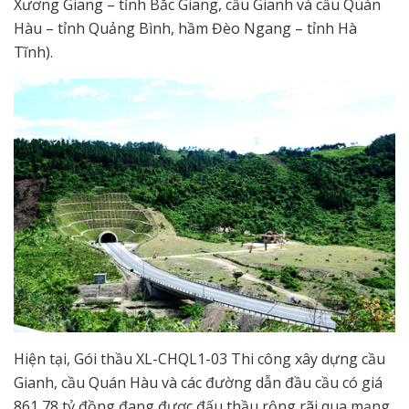
Xương Giang – tỉnh Bắc Giang, cầu Gianh và cầu Quán
Hàu – tỉnh Quảng Bình, hầm Đèo Ngang – tỉnh Hà
Tĩnh).
Hiện tại, Gói thầu XL-CHQL1-03 Thi công xây dựng cầu
Gianh, cầu Quán Hàu và các đường dẫn đầu cầu có giá
861,78 tỷ đồng đang được đấu thầu rộng rãi qua mạng,