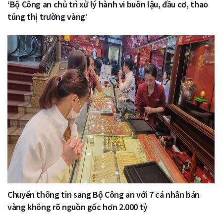
‘Bộ Công an chủ trì xử lý hành vi buôn lậu, đầu cơ, thao
túng thị trường vàng’
Chuyển thông tin sang Bộ Công an với 7 cá nhân bán
vàng không rõ nguồn gốc hơn 2.000 tỷ