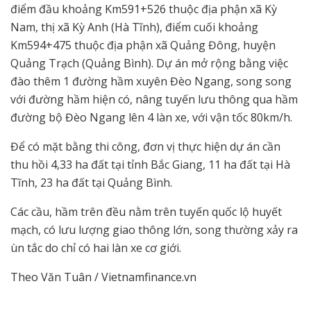
điểm đầu khoảng Km591+526 thuộc địa phận xã Kỳ
Nam, thị xã Kỳ Anh (Hà Tĩnh), điểm cuối khoảng
Km594+475 thuộc địa phận xã Quảng Đông, huyện
Quảng Trạch (Quảng Bình). Dự án mở rộng bằng việc
đào thêm 1 đường hầm xuyên Đèo Ngang, song song
với đường hầm hiện có, nâng tuyến lưu thông qua hầm
đường bộ Đèo Ngang lên 4 làn xe, với vận tốc 80km/h.
Để có mặt bằng thi công, đơn vị thực hiện dự án cần
thu hồi 4,33 ha đất tại tỉnh Bắc Giang, 11 ha đất tại Hà
Tĩnh, 23 ha đất tại Quảng Bình.
Các cầu, hầm trên đều nằm trên tuyến quốc lộ huyết
mạch, có lưu lượng giao thông lớn, song thường xảy ra
ùn tắc do chỉ có hai làn xe cơ giới.
Theo Văn Tuân / Vietnamfinance.vn