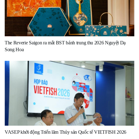
The Reverie Saigon ra mắt BST bánh trung thu 2026 Nguyệt Dạ
Song Hoa
VASEP khởi động Triển lãm Thủy sản Quốc tế VIETFISH 2026