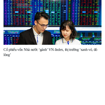
Cổ phiếu vốn Nhà nước ‘gánh’ VN-Index, thị trường ‘xanh vỏ, đỏ
lòng’