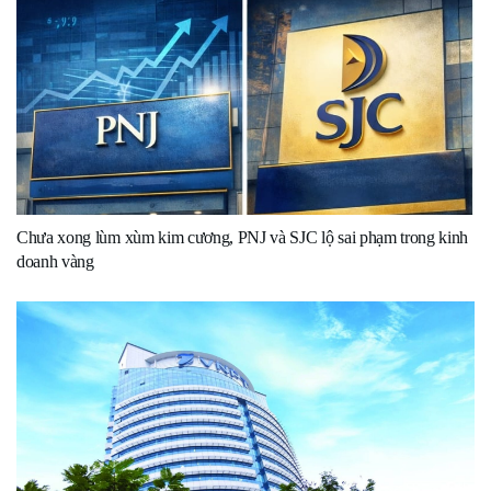
Chưa xong lùm xùm kim cương, PNJ và SJC lộ sai phạm trong kinh
doanh vàng