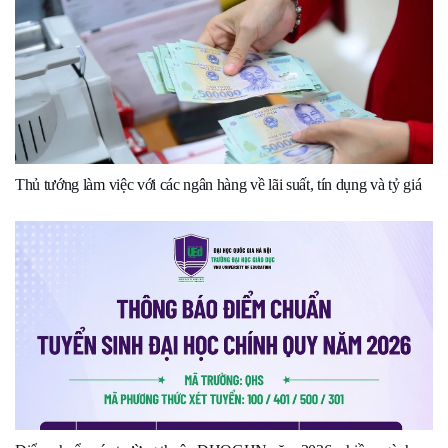
Thủ tướng làm việc với các ngân hàng về lãi suất, tín dụng và tỷ giá