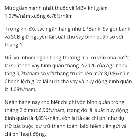
Mức giảm mạnh nhất thuộc về MBV khi giảm
1,07%/năm xuống 6,78%/năm.
Trong khi đó, các ngân hàng như LPBank, Saigonbank
và SCB giữ nguyên lãi suất cho vay bình quân so với
tháng 1.
Đối với nhóm ngân hàng thương mại có vốn nhà nước,
lãi suất cho vay bình quân tháng 2/2026 của Agribank
tăng 0,7%/năm so với tháng trước, lên mức 8,04%/năm.
Chênh lệch giữa lãi suất cho vay và huy động bình quân
là 1,08%/năm.
Ngân hàng này cho biết chi phí vốn bình quân trong
tháng 2 ở mức 6,96%/năm, trong đó lãi suất huy động
bình quân là 4,85%/năm, còn lại là các chi phí như dự
trữ bắt buộc, dự trữ thanh toán, bảo hiểm tiền gửi và
chi phí hoạt động.