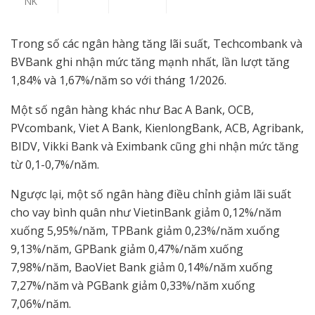
NK
Trong số các ngân hàng tăng lãi suất, Techcombank và
BVBank ghi nhận mức tăng mạnh nhất, lần lượt tăng
1,84% và 1,67%/năm so với tháng 1/2026.
Một số ngân hàng khác như Bac A Bank, OCB,
PVcombank, Viet A Bank, KienlongBank, ACB, Agribank,
BIDV, Vikki Bank và Eximbank cũng ghi nhận mức tăng
từ 0,1-0,7%/năm.
Ngược lại, một số ngân hàng điều chỉnh giảm lãi suất
cho vay bình quân như VietinBank giảm 0,12%/năm
xuống 5,95%/năm, TPBank giảm 0,23%/năm xuống
9,13%/năm, GPBank giảm 0,47%/năm xuống
7,98%/năm, BaoViet Bank giảm 0,14%/năm xuống
7,27%/năm và PGBank giảm 0,33%/năm xuống
7,06%/năm.