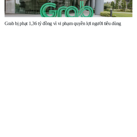
Grab bị phạt 1,36 tỷ đồng vì vi phạm quyền lợi người tiêu dùng