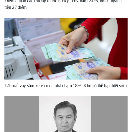
Điểm chuẩn các trường thuộc ĐHQGHN năm 2026, nhiều ngành
trên 27 điểm
Lãi suất vay sắm xe và mua nhà chạm 18%: Khó có thể hạ nhiệt sớm