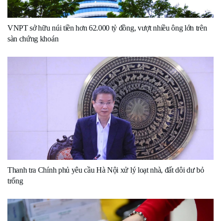
VNPT sở hữu núi tiền hơn 62.000 tỷ đồng, vượt nhiều ông lớn trên
sàn chứng khoán
Thanh tra Chính phủ yêu cầu Hà Nội xử lý loạt nhà, đất dôi dư bỏ
trống