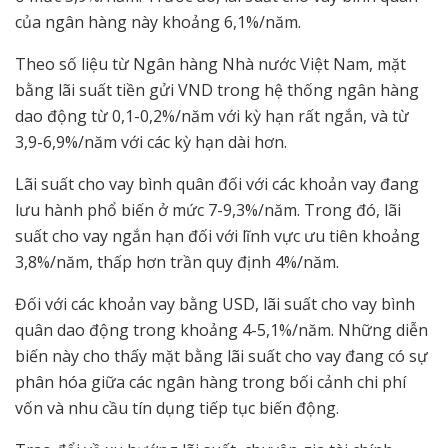
của ngân hàng này khoảng 6,1%/năm.
Theo số liệu từ Ngân hàng Nhà nước Việt Nam, mặt
bằng lãi suất tiền gửi VND trong hệ thống ngân hàng
dao động từ 0,1-0,2%/năm với kỳ hạn rất ngắn, và từ
3,9-6,9%/năm với các kỳ hạn dài hơn.
Lãi suất cho vay bình quân đối với các khoản vay đang
lưu hành phổ biến ở mức 7-9,3%/năm. Trong đó, lãi
suất cho vay ngắn hạn đối với lĩnh vực ưu tiên khoảng
3,8%/năm, thấp hơn trần quy định 4%/năm.
Đối với các khoản vay bằng USD, lãi suất cho vay bình
quân dao động trong khoảng 4-5,1%/năm. Những diễn
biến này cho thấy mặt bằng lãi suất cho vay đang có sự
phân hóa giữa các ngân hàng trong bối cảnh chi phí
vốn và nhu cầu tín dụng tiếp tục biến động.