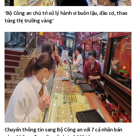
‘Bộ Công an chủ trì xử lý hành vi buôn lậu, đầu cơ, thao
túng thị trường vàng’
Chuyển thông tin sang Bộ Công an với 7 cá nhân bán