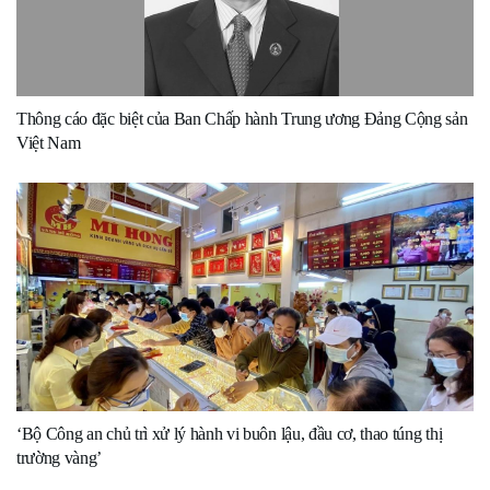
Thông cáo đặc biệt của Ban Chấp hành Trung ương Đảng Cộng sản
Việt Nam
‘Bộ Công an chủ trì xử lý hành vi buôn lậu, đầu cơ, thao túng thị
trường vàng’