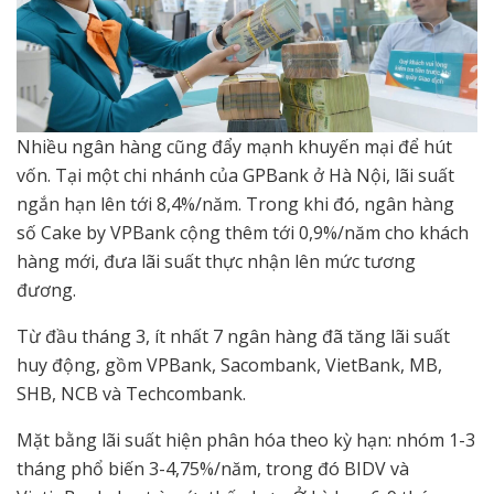
Nhiều ngân hàng cũng đẩy mạnh khuyến mại để hút
vốn. Tại một chi nhánh của GPBank ở Hà Nội, lãi suất
ngắn hạn lên tới 8,4%/năm. Trong khi đó, ngân hàng
số Cake by VPBank cộng thêm tới 0,9%/năm cho khách
hàng mới, đưa lãi suất thực nhận lên mức tương
đương.
Từ đầu tháng 3, ít nhất 7 ngân hàng đã tăng lãi suất
huy động, gồm VPBank, Sacombank, VietBank, MB,
SHB, NCB và Techcombank.
Mặt bằng lãi suất hiện phân hóa theo kỳ hạn: nhóm 1-3
tháng phổ biến 3-4,75%/năm, trong đó BIDV và