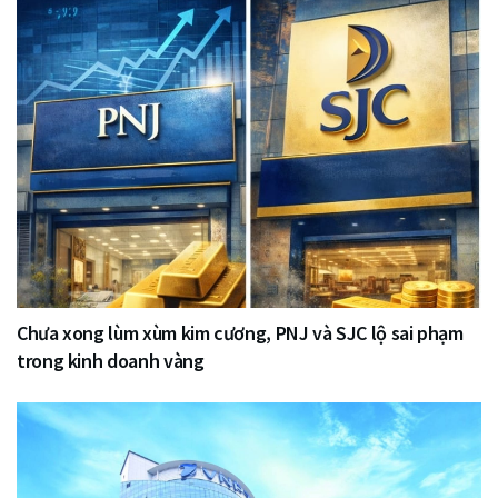
Chưa xong lùm xùm kim cương, PNJ và SJC lộ sai phạm
trong kinh doanh vàng