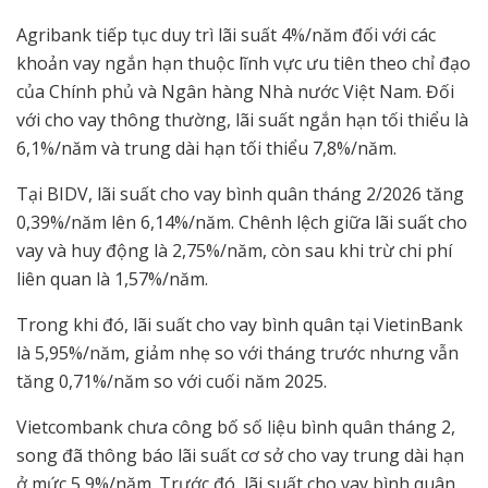
Agribank tiếp tục duy trì lãi suất 4%/năm đối với các
khoản vay ngắn hạn thuộc lĩnh vực ưu tiên theo chỉ đạo
của Chính phủ và Ngân hàng Nhà nước Việt Nam. Đối
với cho vay thông thường, lãi suất ngắn hạn tối thiểu là
6,1%/năm và trung dài hạn tối thiểu 7,8%/năm.
Tại BIDV, lãi suất cho vay bình quân tháng 2/2026 tăng
0,39%/năm lên 6,14%/năm. Chênh lệch giữa lãi suất cho
vay và huy động là 2,75%/năm, còn sau khi trừ chi phí
liên quan là 1,57%/năm.
Trong khi đó, lãi suất cho vay bình quân tại VietinBank
là 5,95%/năm, giảm nhẹ so với tháng trước nhưng vẫn
tăng 0,71%/năm so với cuối năm 2025.
Vietcombank chưa công bố số liệu bình quân tháng 2,
song đã thông báo lãi suất cơ sở cho vay trung dài hạn
ở mức 5,9%/năm. Trước đó, lãi suất cho vay bình quân