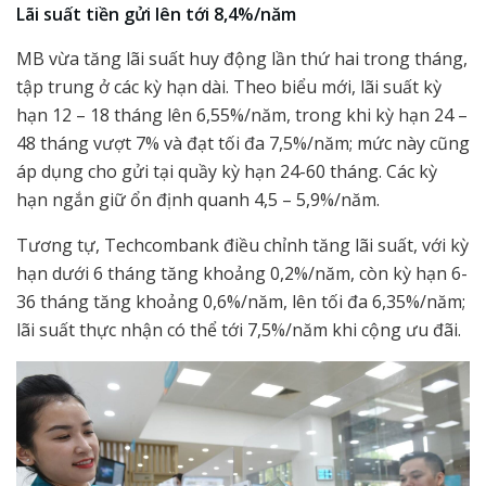
Lãi suất tiền gửi lên tới 8,4%/năm
MB vừa tăng lãi suất huy động lần thứ hai trong tháng,
tập trung ở các kỳ hạn dài. Theo biểu mới, lãi suất kỳ
hạn 12 – 18 tháng lên 6,55%/năm, trong khi kỳ hạn 24 –
48 tháng vượt 7% và đạt tối đa 7,5%/năm; mức này cũng
áp dụng cho gửi tại quầy kỳ hạn 24-60 tháng. Các kỳ
hạn ngắn giữ ổn định quanh 4,5 – 5,9%/năm.
Tương tự, Techcombank điều chỉnh tăng lãi suất, với kỳ
hạn dưới 6 tháng tăng khoảng 0,2%/năm, còn kỳ hạn 6-
36 tháng tăng khoảng 0,6%/năm, lên tối đa 6,35%/năm;
lãi suất thực nhận có thể tới 7,5%/năm khi cộng ưu đãi.