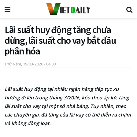
Lãi suất huy động tăng chưa
dừng, lãi suất cho vay bắt đầu
phân hóa
Thứ Năm, 19/03/2026 - 04:08
Lãi suất huy động tại nhiều ngân hàng tiếp tục xu
hướng đi lên trong tháng 3/2026, kéo theo áp lực tăng
lãi suất cho vay tại một số nhà băng. Tuy nhiên, theo
các chuyên gia, đà tăng của lãi vay có thể diễn ra chậm
và không đồng loạt.