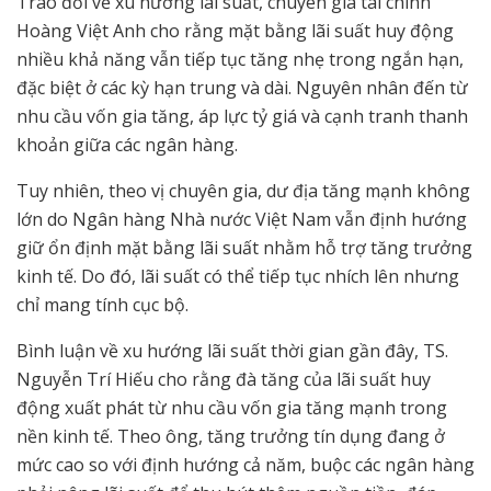
Trao đổi về xu hướng lãi suất, chuyên gia tài chính
Hoàng Việt Anh cho rằng mặt bằng lãi suất huy động
nhiều khả năng vẫn tiếp tục tăng nhẹ trong ngắn hạn,
đặc biệt ở các kỳ hạn trung và dài. Nguyên nhân đến từ
nhu cầu vốn gia tăng, áp lực tỷ giá và cạnh tranh thanh
khoản giữa các ngân hàng.
Tuy nhiên, theo vị chuyên gia, dư địa tăng mạnh không
lớn do Ngân hàng Nhà nước Việt Nam vẫn định hướng
giữ ổn định mặt bằng lãi suất nhằm hỗ trợ tăng trưởng
kinh tế. Do đó, lãi suất có thể tiếp tục nhích lên nhưng
chỉ mang tính cục bộ.
Bình luận về xu hướng lãi suất thời gian gần đây, TS.
Nguyễn Trí Hiếu cho rằng đà tăng của lãi suất huy
động xuất phát từ nhu cầu vốn gia tăng mạnh trong
nền kinh tế. Theo ông, tăng trưởng tín dụng đang ở
mức cao so với định hướng cả năm, buộc các ngân hàng