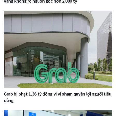
vàng không rõ nguồn gốc hơn 2.000 tỷ
Grab bị phạt 1,36 tỷ đồng vì vi phạm quyền lợi người tiêu
dùng