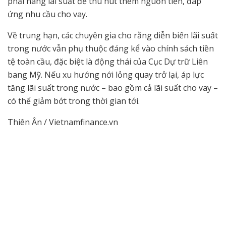
phải nâng lãi suất để thu hút thêm nguồn tiền, đáp
ứng nhu cầu cho vay.
Về trung hạn, các chuyên gia cho rằng diễn biến lãi suất
trong nước vẫn phụ thuộc đáng kể vào chính sách tiền
tệ toàn cầu, đặc biệt là động thái của Cục Dự trữ Liên
bang Mỹ. Nếu xu hướng nới lỏng quay trở lại, áp lực
tăng lãi suất trong nước – bao gồm cả lãi suất cho vay –
có thể giảm bớt trong thời gian tới.
Thiên Ân / Vietnamfinance.vn