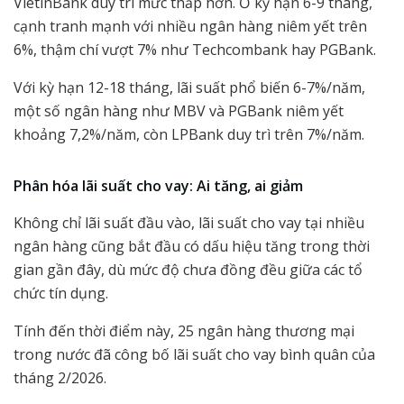
VietinBank duy trì mức thấp hơn. Ở kỳ hạn 6-9 tháng,
cạnh tranh mạnh với nhiều ngân hàng niêm yết trên
6%, thậm chí vượt 7% như Techcombank hay PGBank.
Với kỳ hạn 12-18 tháng, lãi suất phổ biến 6-7%/năm,
một số ngân hàng như MBV và PGBank niêm yết
khoảng 7,2%/năm, còn LPBank duy trì trên 7%/năm.
Phân hóa lãi suất cho vay: Ai tăng, ai giảm
Không chỉ lãi suất đầu vào, lãi suất cho vay tại nhiều
ngân hàng cũng bắt đầu có dấu hiệu tăng trong thời
gian gần đây, dù mức độ chưa đồng đều giữa các tổ
chức tín dụng.
Tính đến thời điểm này, 25 ngân hàng thương mại
trong nước đã công bố lãi suất cho vay bình quân của
tháng 2/2026.