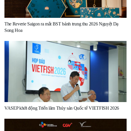
The Reverie Saigon ra mắt BST bánh trung thu 2026 Nguyệt Dạ
Song Hoa
VASEP khởi động Triển lãm Thủy sản Quốc tế VIETFISH 2026