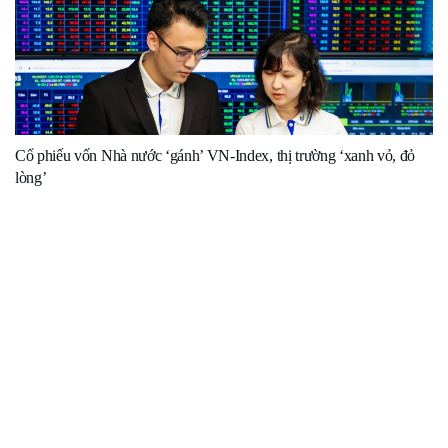
Cổ phiếu vốn Nhà nước ‘gánh’ VN-Index, thị trường ‘xanh vỏ, đỏ
lòng’