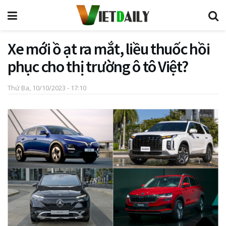
Xe mới ồ ạt ra mắt, liều thuốc hồi
phục cho thị trường ô tô Việt?
Thứ Ba, 10/10/2023 - 17:10