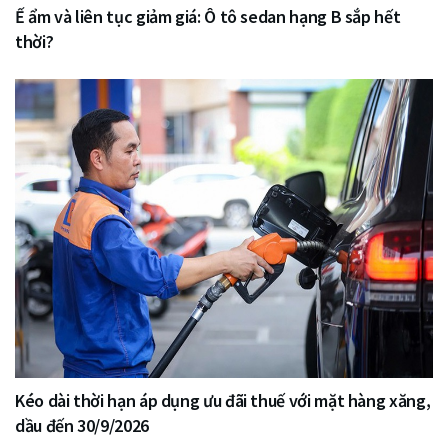
Ế ẩm và liên tục giảm giá: Ô tô sedan hạng B sắp hết
thời?
Kéo dài thời hạn áp dụng ưu đãi thuế với mặt hàng xăng,
dầu đến 30/9/2026