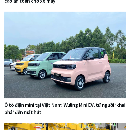
cao an toàn cho xe máy
Ô tô điện mini tại Việt Nam: Wuling Mini EV, từ người ‘khai
phá’ đến mất hút