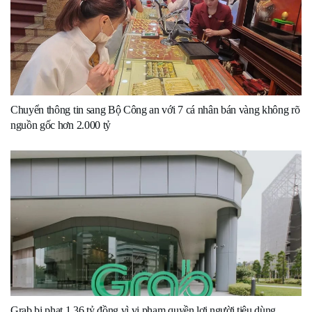
Chuyển thông tin sang Bộ Công an với 7 cá nhân bán vàng không rõ
nguồn gốc hơn 2.000 tỷ
Grab bị phạt 1,36 tỷ đồng vì vi phạm quyền lợi người tiêu dùng