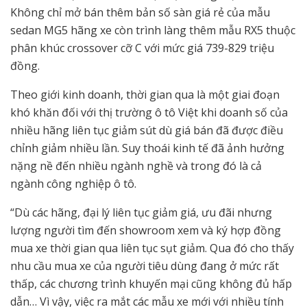
Không chỉ mở bán thêm bản số sàn giá rẻ của mẫu
sedan MG5 hãng xe còn trình làng thêm mẫu RX5 thuộc
phân khúc crossover cỡ C với mức giá 739-829 triệu
đồng.
Theo giới kinh doanh, thời gian qua là một giai đoạn
khó khăn đối với thị trường ô tô Việt khi doanh số của
nhiều hãng liên tục giảm sút dù giá bán đã được điều
chỉnh giảm nhiều lần. Suy thoái kinh tế đã ảnh hưởng
nặng nề đến nhiều ngành nghề và trong đó là cả
ngành công nghiệp ô tô.
“Dù các hãng, đại lý liên tục giảm giá, ưu đãi nhưng
lượng người tìm đến showroom xem và ký hợp đồng
mua xe thời gian qua liên tục sụt giảm. Qua đó cho thấy
nhu cầu mua xe của người tiêu dùng đang ở mức rất
thấp, các chương trình khuyến mại cũng không đủ hấp
dẫn… Vì vậy, việc ra mắt các mẫu xe mới với nhiều tính