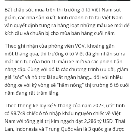
Bất chấp sức mua trên thị trường ô tô Việt Nam sụt
giảm, các nhà sản xuất, kinh doanh ô tô tại Việt Nam
vẫn quyết định tung ra hàng loạt những mẫu xe mới để
kích cầu và chuẩn bị cho mùa bán hàng cuối năm.
Theo ghi nhận của phóng viên VOV, khoảng gần
một tháng qua, thị trường ô tô Việt đã ghi nhận sự ra
mắt liên tục của hơn 10 mẫu xe mới và các phiên bản
nâng cấp. Cùng với đó là các chương trình ưu đãi, giảm
giá “sốc” và hỗ trợ lãi suất ngân hàng… đối với nhiều
dòng xe với kỳ vòng sẽ “hâm nóng” thị trường ô tô cuối
năm đang rất trầm lắng.
Theo thống kê lũy kế 9 tháng của năm 2023, ước tính
có 98.749 chiếc ô tô nhập khẩu nguyên chiếc về Việt
Nam với tổng giá trị kim ngạch đạt 2,286 tỷ USD. Thái
Lan, Indonesia và Trung Quốc vẫn là 3 quốc gia được