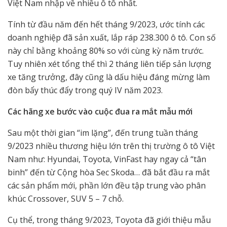
Việt Nam nhập về nhiều ô tô nhất.
Tính từ đầu năm đến hết tháng 9/2023, ước tính các
doanh nghiệp đã sản xuất, lắp ráp 238.300 ô tô. Con số
này chỉ bằng khoảng 80% so với cùng kỳ năm trước.
Tuy nhiên xét tổng thể thì 2 tháng liên tiếp sản lượng
xe tăng trưởng, đây cũng là dấu hiệu đáng mừng làm
đòn bẩy thúc đẩy trong quý IV năm 2023.
Các hãng xe bước vào cuộc đua ra mắt mẫu mới
Sau một thời gian “im lặng”, đến trung tuần tháng
9/2023 nhiều thương hiệu lớn trên thị trường ô tô Việt
Nam như: Hyundai, Toyota, VinFast hay ngay cả “tân
binh” đến từ Cộng hòa Sec Skoda… đã bắt đầu ra mắt
các sản phẩm mới, phần lớn đều tập trung vào phân
khúc Crossover, SUV 5 – 7 chỗ.
Cụ thể, trong tháng 9/2023, Toyota đã giới thiệu mẫu