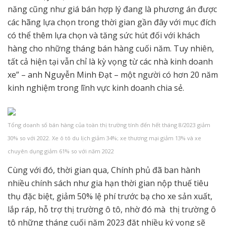
năng cũng như giá bán hợp lý đang là phương án được
các hãng lựa chọn trong thời gian gần đây với mục đích
có thể thêm lựa chọn và tăng sức hút đối với khách
hàng cho những tháng bán hàng cuối năm. Tuy nhiên,
tất cả hiện tại vẫn chỉ là kỳ vọng từ các nhà kinh doanh
xe” – anh Nguyễn Minh Đạt – một người có hơn 20 năm
kinh nghiệm trong lĩnh vực kinh doanh chia sẻ.
Tổng doanh số bán hàng của toàn thị trường tính đến hết tháng 8/2023 giảm
30% so với 2022. Xe ô tô du lịch giảm 34%; xe thương mại giảm 13% và xe
chuyên dụng giảm 61% so với năm 2022
Cùng với đó, thời gian qua, Chính phủ đã ban hành
nhiều chính sách như gia hạn thời gian nộp thuế tiêu
thụ đặc biệt, giảm 50% lệ phí trước bạ cho xe sản xuất,
lắp ráp, hỗ trợ thị trường ô tô, nhờ đó mà thị trường ô
tô những tháng cuối năm 2023 đặt nhiều ký vọng sẽ