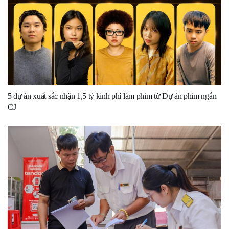
5 dự án xuất sắc nhận 1,5 tỷ kinh phí làm phim từ Dự án phim ngắn
CJ