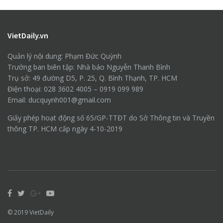
VietDaily.vn
Quản lý nội dung: Phạm Đức Quỳnh
Trưởng ban biên tập: Nhà báo Nguyễn Thanh Bình
Trụ sở: 49 đường D5, P. 25, Q. Bình Thạnh, TP. HCM
Điện thoại: 028 3602 4005 – 0919 099 989
Email: ducquynh001@gmail.com
Giấy phép hoạt động số 65/GP-TTĐT do Sở Thông tin và Truyền
thông TP. HCM cấp ngày 4-10-2019
© 2019
VietDaily