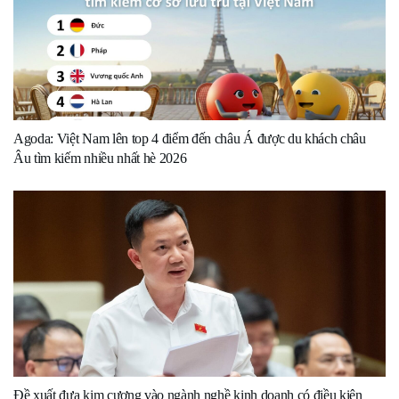
Agoda: Việt Nam lên top 4 điểm đến châu Á được du khách châu
Âu tìm kiếm nhiều nhất hè 2026
Đề xuất đưa kim cương vào ngành nghề kinh doanh có điều kiện