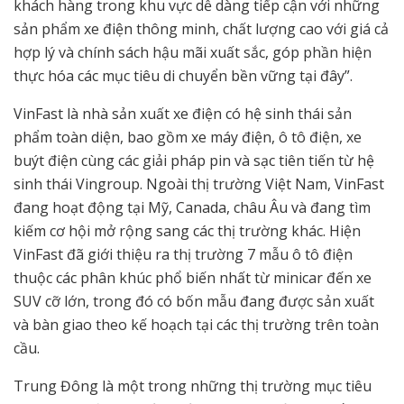
khách hàng trong khu vực dễ dàng tiếp cận với những
sản phẩm xe điện thông minh, chất lượng cao với giá cả
hợp lý và chính sách hậu mãi xuất sắc, góp phần hiện
thực hóa các mục tiêu di chuyển bền vững tại đây”.
VinFast là nhà sản xuất xe điện có hệ sinh thái sản
phẩm toàn diện, bao gồm xe máy điện, ô tô điện, xe
buýt điện cùng các giải pháp pin và sạc tiên tiến từ hệ
sinh thái Vingroup. Ngoài thị trường Việt Nam, VinFast
đang hoạt động tại Mỹ, Canada, châu Âu và đang tìm
kiếm cơ hội mở rộng sang các thị trường khác. Hiện
VinFast đã giới thiệu ra thị trường 7 mẫu ô tô điện
thuộc các phân khúc phổ biến nhất từ minicar đến xe
SUV cỡ lớn, trong đó có bốn mẫu đang được sản xuất
và bàn giao theo kế hoạch tại các thị trường trên toàn
cầu.
Trung Đông là một trong những thị trường mục tiêu