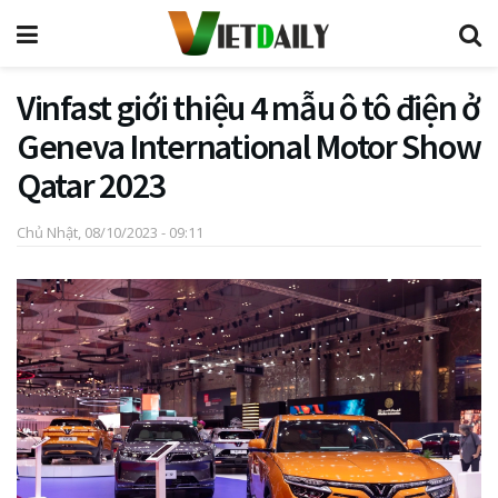
Vinfast giới thiệu 4 mẫu ô tô điện ở
Geneva International Motor Show
Qatar 2023
Chủ Nhật, 08/10/2023 - 09:11