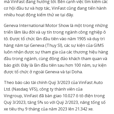
mà VinFast đang hướng tới. Bên cạnh việc tìm kiếm các
cơ hội đầu tư và hợp tác, VinFast cũng đang tiến hành
nhiều hoạt động kiểm thử xe tại đây.
Geneva International Motor Show là một trong những
triển lãm lâu đời và uy tín trong ngành công nghiệp ô
tô. Được tổ chức lần đầu tiên vào năm 1905 và duy trì
hàng năm tại Geneva (Thụy Sĩ), các sự kiện của GIMS
luôn nhận được sự tham gia của các thương hiệu hàng
đầu trong ngành, cùng đông đảo khách tham quan và
báo giới. Đây là lần đầu tiên sau hơn 100 năm, sự kiện
được tổ chức ở ngoài Geneva và tại Doha.
Theo báo cáo tài chính Quý 3/2023 của VinFast Auto
Ltd. (Nasdaq: VFS), công ty thành viên của
Vingroup, VinFast đã bàn giao 10.027 ô tô điện trong
Quý 3/2023, tăng 5% so với Quý 2/2023, nâng tổng số
xe tiêu thụ 9 tháng của năm 2023 lên 21.342 xe.