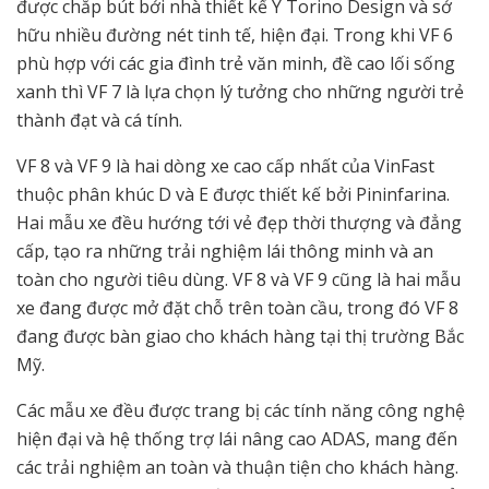
được chắp bút bởi nhà thiết kế Ý Torino Design và sở
hữu nhiều đường nét tinh tế, hiện đại. Trong khi VF 6
phù hợp với các gia đình trẻ văn minh, đề cao lối sống
xanh thì VF 7 là lựa chọn lý tưởng cho những người trẻ
thành đạt và cá tính.
VF 8 và VF 9 là hai dòng xe cao cấp nhất của VinFast
thuộc phân khúc D và E được thiết kế bởi Pininfarina.
Hai mẫu xe đều hướng tới vẻ đẹp thời thượng và đẳng
cấp, tạo ra những trải nghiệm lái thông minh và an
toàn cho người tiêu dùng. VF 8 và VF 9 cũng là hai mẫu
xe đang được mở đặt chỗ trên toàn cầu, trong đó VF 8
đang được bàn giao cho khách hàng tại thị trường Bắc
Mỹ.
Các mẫu xe đều được trang bị các tính năng công nghệ
hiện đại và hệ thống trợ lái nâng cao ADAS, mang đến
các trải nghiệm an toàn và thuận tiện cho khách hàng.