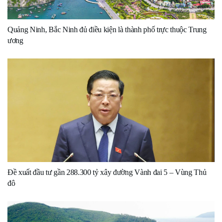
Quảng Ninh, Bắc Ninh đủ điều kiện là thành phố trực thuộc Trung
ương
Đề xuất đầu tư gần 288.300 tỷ xây đường Vành đai 5 – Vùng Thủ
đô