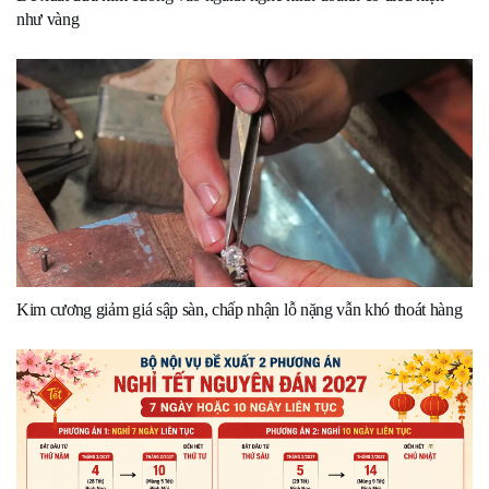
như vàng
Kim cương giảm giá sập sàn, chấp nhận lỗ nặng vẫn khó thoát hàng