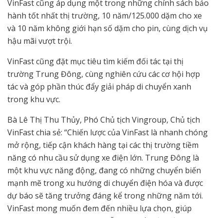
VinFast cũng áp dụng một trong những chính sách bảo
hành tốt nhất thị trường, 10 năm/125.000 dặm cho xe
và 10 năm không giới hạn số dặm cho pin, cùng dịch vụ
hậu mãi vượt trội.
VinFast cũng đặt mục tiêu tìm kiếm đối tác tại thị
trường Trung Đông, cùng nghiên cứu các cơ hội hợp
tác và góp phần thúc đẩy giải pháp di chuyển xanh
trong khu vực.
Bà Lê Thị Thu Thủy, Phó Chủ tịch Vingroup, Chủ tịch
VinFast chia sẻ: “Chiến lược của VinFast là nhanh chóng
mở rộng, tiếp cận khách hàng tại các thị trường tiềm
năng có nhu cầu sử dụng xe điện lớn. Trung Đông là
một khu vực năng động, đang có những chuyển biến
mạnh mẽ trong xu hướng di chuyển điện hóa và được
dự báo sẽ tăng trưởng đáng kể trong những năm tới.
VinFast mong muốn đem đến nhiều lựa chọn, giúp