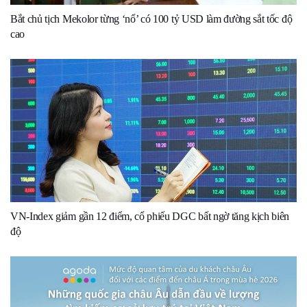
Bắt chủ tịch Mekolor từng ‘nổ’ có 100 tỷ USD làm đường sắt tốc độ
cao
VN-Index giảm gần 12 điểm, cổ phiếu DGC bất ngờ tăng kịch biên
độ