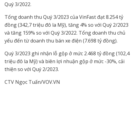
Quý 3/2022.
Tổng doanh thu Quý 3/2023 của VinFast đạt 8.254 tỷ
đồng (342,7 triệu đô la Mỹ), tăng 4% so với Quý 2/2023
và tăng 159% so với Quý 3/2022. Tổng doanh thu chủ
yếu đến từ doanh thu bán xe điện (7.698 tỷ đồng).
Quý 3/2023 ghi nhận lỗ gộp ở mức 2.468 tỷ đồng (102,4
triệu đô la Mỹ) và biên lợi nhuận gộp ở mức -30%, cải
thiện so với Quý 2/2023.
CTV Ngọc Tuấn/VOV.VN