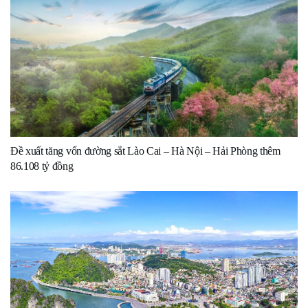
Đề xuất tăng vốn đường sắt Lào Cai – Hà Nội – Hải Phòng thêm
86.108 tỷ đồng