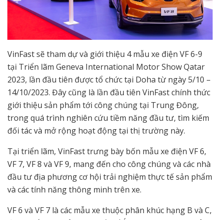
VinFast sẽ tham dự và giới thiệu 4 mẫu xe điện VF 6-9
tại Triển lãm Geneva International Motor Show Qatar
2023, lần đầu tiên được tổ chức tại Doha từ ngày 5/10 –
14/10/2023. Đây cũng là lần đầu tiên VinFast chính thức
giới thiệu sản phẩm tới công chúng tại Trung Đông,
trong quá trình nghiên cứu tiềm năng đầu tư, tìm kiếm
đối tác và mở rộng hoạt động tại thị trường này.
Tại triển lãm, VinFast trưng bày bốn mẫu xe điện VF 6,
VF 7, VF 8 và VF 9, mang đến cho công chúng và các nhà
đầu tư địa phương cơ hội trải nghiệm thực tế sản phẩm
và các tính năng thông minh trên xe.
VF 6 và VF 7 là các mẫu xe thuộc phân khúc hạng B và C,