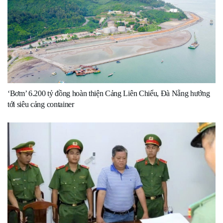
‘Bơm’ 6.200 tỷ đồng hoàn thiện Cảng Liên Chiểu, Đà Nẵng hướng
tới siêu cảng container