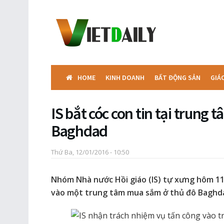
HOME
KINH DOANH
BẤT ĐỘNG SẢN
GIÁ
IS bắt cóc con tin tại trung
Baghdad
Thứ Ba, 12/01/2016 - 10:50
Nhóm Nhà nước Hồi giáo (IS) tự xưng hôm 11
vào một trung tâm mua sắm ở thủ đô Baghdad