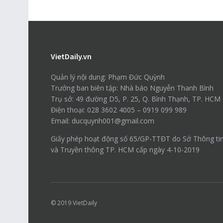
VietDaily.vn
Quản lý nội dung: Phạm Đức Quỳnh
Trưởng ban biên tập: Nhà báo Nguyễn Thanh Bình
Trụ sở: 49 đường D5, P. 25, Q. Bình Thạnh, TP. HCM
Điện thoại: 028 3602 4005 – 0919 099 989
Email: ducquynh001@gmail.com
Giấy phép hoạt động số 65/GP-TTĐT do Sở Thông ti
và Truyền thông TP. HCM cấp ngày 4-10-2019
© 2019
VietDaily