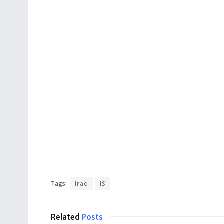
Tags:
Iraq
IS
Related
Posts