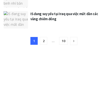
IS đang suy yếu tại Iraq qua việc mất dần các
vùng chiếm đóng
1
2
…
10