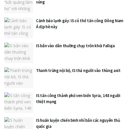
súng
Cảnh báo lạnh gáy: IS có thể tấn công Đông Nam
Á dịp hè này
IS bắn vào dân thường chạy trốn khỏi Falluja
Thanh trừng nội bộ, IS thả người vào thùng axit
​IS tấn công thành phố ven biển Syria, 148 người
thiệt mạng
IS huấn luyện chiến binh nhí bắn các nguyên thủ
quốc gia