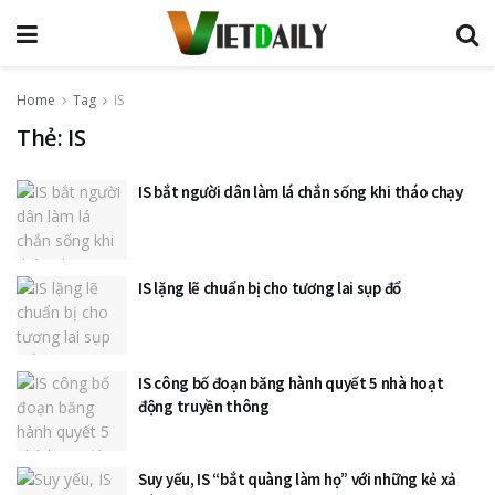
Home
Tag
IS
Thẻ:
IS
IS bắt người dân làm lá chắn sống khi tháo chạy
IS lặng lẽ chuẩn bị cho tương lai sụp đổ
IS công bố đoạn băng hành quyết 5 nhà hoạt
động truyền thông
Suy yếu, IS “bắt quàng làm họ” với những kẻ xả