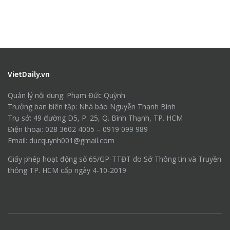
VietDaily.vn
Quản lý nội dung: Phạm Đức Quỳnh
Trưởng ban biên tập: Nhà báo Nguyễn Thanh Bình
Trụ sở: 49 đường D5, P. 25, Q. Bình Thạnh, TP. HCM
Điện thoại: 028 3602 4005 – 0919 099 989
Email: ducquynh001@gmail.com
Giấy phép hoạt động số 65/GP-TTĐT do Sở Thông tin và Truyền
thông TP. HCM cấp ngày 4-10-2019