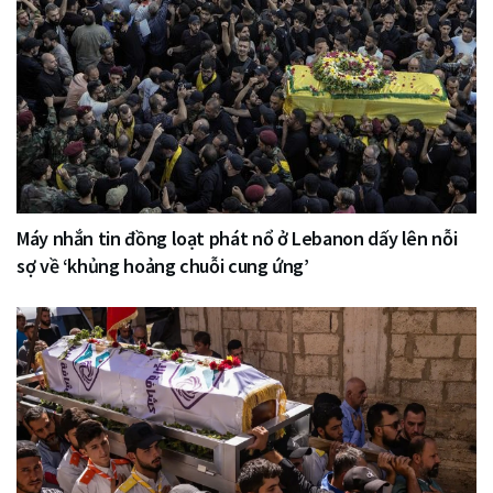
Máy nhắn tin đồng loạt phát nổ ở Lebanon dấy lên nỗi
sợ về ‘khủng hoảng chuỗi cung ứng’