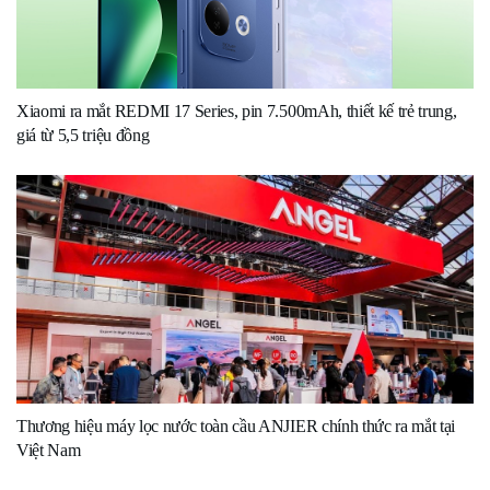
Xiaomi ra mắt REDMI 17 Series, pin 7.500mAh, thiết kế trẻ trung,
giá từ 5,5 triệu đồng
Thương hiệu máy lọc nước toàn cầu ANJIER chính thức ra mắt tại
Việt Nam