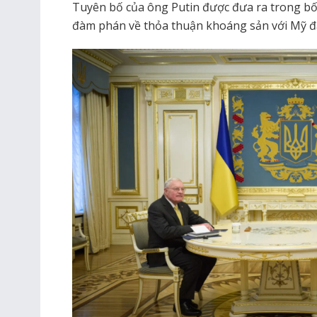
Tuyên bố của ông Putin được đưa ra trong bố
đàm phán về thỏa thuận khoáng sản với Mỹ đa