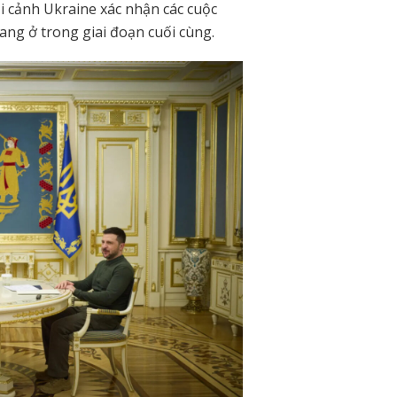
i cảnh Ukraine xác nhận các cuộc
ng ở trong giai đoạn cuối cùng.