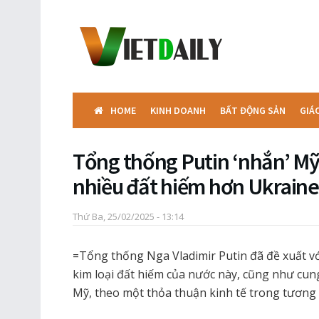
HOME
KINH DOANH
BẤT ĐỘNG SẢN
GIÁ
Tổng thống Putin ‘nhắn’ Mỹ
nhiều đất hiếm hơn Ukraine
Thứ Ba, 25/02/2025 - 13:14
=Tổng thống Nga Vladimir Putin đã đề xuất vớ
kim loại đất hiếm của nước này, cũng như cun
Mỹ, theo một thỏa thuận kinh tế trong tương l