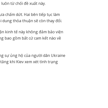
 luôn từ chối đề xuất này.
a chấm dứt. Hai bên tiếp tục làm
ội dung thỏa thuận sẽ còn thay đổi.
ận kinh tế này không đảm bảo viện
ông bao gồm bất cứ cam kết nào về
ằng sự ủng hộ của người dân Ukraine
tăng khi Kiev xem xét tình trạng