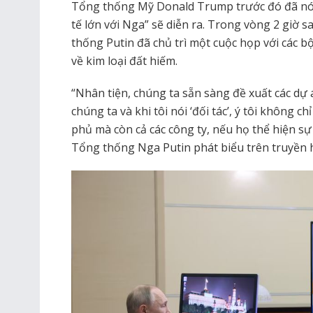
Tổng thống Mỹ Donald Trump trước đó đã nói r
tế lớn với Nga” sẽ diễn ra. Trong vòng 2 giờ
thống Putin đã chủ trì một cuộc họp với các b
về kim loại đất hiếm.
“Nhân tiện, chúng ta sẵn sàng đề xuất các dự 
chúng ta và khi tôi nói ‘đối tác’, ý tôi không ch
phủ mà còn cả các công ty, nếu họ thể hiện s
Tổng thống Nga Putin phát biểu trên truyền 