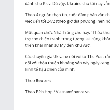
dành cho Kiev. Dù vậy, Ukraine cho tới nay vẫn
Theo 4 nguồn thạo tin, cuộc đàm phán vẫn chư
việc đến tối 24/2 (theo giờ địa phương) nên n
Một quan chức Nhà Trắng cho hay: “Thỏa thu
trợ cho chiến tranh trong tương lai, cũng kh
triển khai nhân sự Mỹ đến khu vực”.
Các chuyên gia Ukraine nói với tờ The Post r
đối với thỏa thuận khoáng sản này ngày càng 
kinh tế hậu chiến của mình.
Theo
Reuters
Theo Bích Hợp / Vietnamfinance.vn