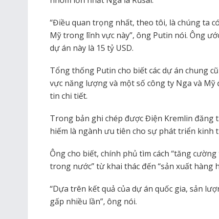
“Điều quan trọng nhất, theo tôi, là chúng ta c
Mỹ trong lĩnh vực này”, ông Putin nói. Ông ư
dự án này là 15 tỷ USD.
Tổng thống Putin cho biết các dự án chung c
vực năng lượng và một số công ty Nga và Mỹ đ
tin chi tiết.
Trong bản ghi chép được Điện Kremlin đăng tả
hiếm là ngành ưu tiên cho sự phát triển kinh 
Ông cho biết, chính phủ tìm cách “tăng cườn
trong nước” từ khai thác đến “sản xuất hàng 
“Dựa trên kết quả của dự án quốc gia, sản lư
gấp nhiều lần”, ông nói.