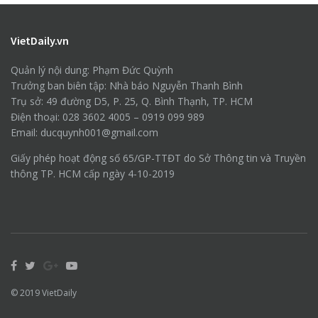
VietDaily.vn
Quản lý nội dung: Phạm Đức Quỳnh
Trưởng ban biên tập: Nhà báo Nguyễn Thanh Bình
Trụ sở: 49 đường D5, P. 25, Q. Bình Thạnh, TP. HCM
Điện thoại: 028 3602 4005 – 0919 099 989
Email: ducquynh001@gmail.com
Giấy phép hoạt động số 65/GP-TTĐT do Sở Thông tin và Truyền
thông TP. HCM cấp ngày 4-10-2019
© 2019
VietDaily