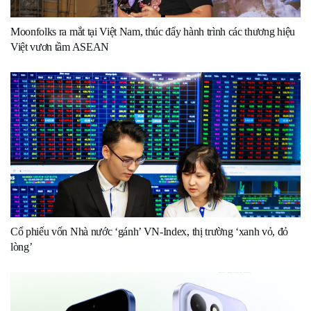
Moonfolks ra mắt tại Việt Nam, thúc đẩy hành trình các thương hiệu
Việt vươn tầm ASEAN
Cổ phiếu vốn Nhà nước ‘gánh’ VN-Index, thị trường ‘xanh vỏ, đỏ
lòng’