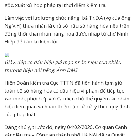
gốc, xuất xứ hợp pháp tại thời điểm kiểm tra.
Làm việc với lực lượng chức năng, bà Tr.D.A (vợ của ông
Ng.V.H) thừa nhận là chủ sở hữu số hàng hóa nêu trên,
đồng thời khai nhận hàng hóa được nhập từ chợ Ninh
Hiệp để bán lại kiếm lời.
Giày, dép có dấu hiệu giả mạo nhãn hiệu của nhiều
thương hiệu nổi tiếng. Ảnh DMS
Hiện Đoàn kiểm tra Cục TTTN đã tiến hành tạm giữ
toàn bộ số hàng hóa có dấu hiệu vi phạm để tiếp tục
xác minh, phối hợp với đại diện chủ thể quyền các nhãn
hiệu liên quan và hoàn thiện căn cứ xử lý theo quy định
của pháp luật.
Đáng chú ý, trước đó, ngày 04/02/2026, Cơ quan Cảnh
sát điều tra – Công an thành phố Hà Nội đã ra Quyết