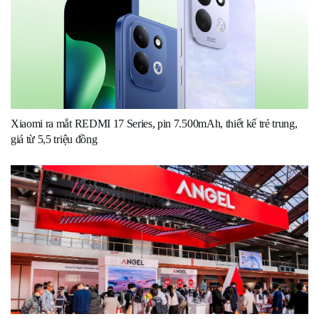
Xiaomi ra mắt REDMI 17 Series, pin 7.500mAh, thiết kế trẻ trung,
giá từ 5,5 triệu đồng