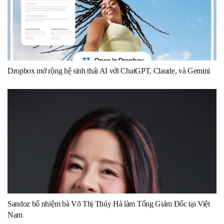
Dropbox mở rộng hệ sinh thái AI với ChatGPT, Claude, và Gemini
Sandoz bổ nhiệm bà Võ Thị Thúy Hà làm Tổng Giám Đốc tại Việt
Nam