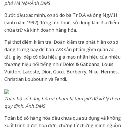
phố Hà Nội/Ảnh DMS
Bước đầu xác minh, cơ sở do bà Tr.D.A và ông Ng.V.H
(sinh năm 1992) đứng tên thuê, sử dụng làm địa điểm
chứa trữ và kinh doanh hàng hóa.
Tại thời điểm kiểm tra, Đoàn kiểm tra phát hiện cơ sở
đang trưng bày để bán 728 sản phẩm gồm quần áo,
tất, giày, dép có dấu hiệu giả mạo nhãn hiệu của nhiều
thương hiệu nổi tiếng như Dolce & Gabbana, Louis
Vuitton, Lacoste, Dior, Gucci, Burberry, Nike, Hermès,
Christian Louboutin và Fendi.
Toàn bộ số hàng hóa vi phạm bị tạm giữ để xử lý theo
quy định. Ảnh DMS
Toàn bộ số hàng hóa đều chưa qua sử dụng và không
xuất trình được hóa đơn, chứng từ chứng minh nguồn