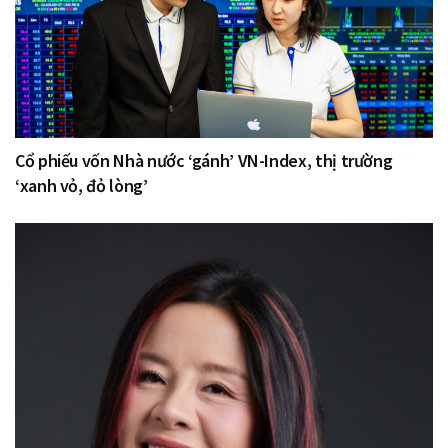
Cổ phiếu vốn Nhà nước ‘gánh’ VN-Index, thị trường
‘xanh vỏ, đỏ lòng’