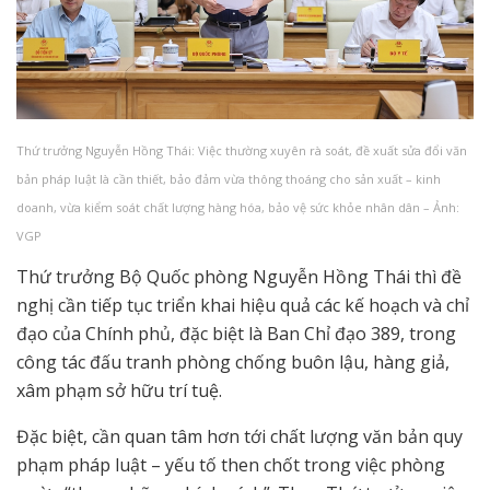
Thứ trưởng Nguyễn Hồng Thái: Việc thường xuyên rà soát, đề xuất sửa đổi văn
bản pháp luật là cần thiết, bảo đảm vừa thông thoáng cho sản xuất – kinh
doanh, vừa kiểm soát chất lượng hàng hóa, bảo vệ sức khỏe nhân dân – Ảnh:
VGP
Thứ trưởng Bộ Quốc phòng Nguyễn Hồng Thái thì đề
nghị cần tiếp tục triển khai hiệu quả các kế hoạch và chỉ
đạo của Chính phủ, đặc biệt là Ban Chỉ đạo 389, trong
công tác đấu tranh phòng chống buôn lậu, hàng giả,
xâm phạm sở hữu trí tuệ.
Đặc biệt, cần quan tâm hơn tới chất lượng văn bản quy
phạm pháp luật – yếu tố then chốt trong việc phòng