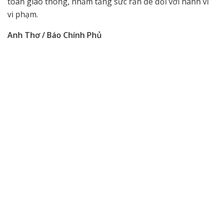
toàn giao thông, nhằm tăng sức răn đe đối với hành vi
vi phạm.
Anh Thơ / Báo Chính Phủ