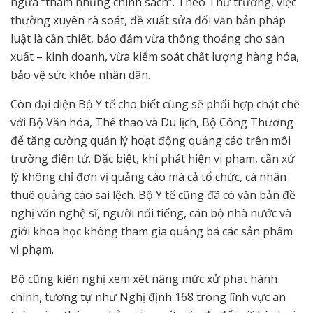
ngừa “tham nhũng chính sách”. Theo Thứ trưởng, việc
thường xuyên rà soát, đề xuất sửa đổi văn bản pháp
luật là cần thiết, bảo đảm vừa thông thoáng cho sản
xuất – kinh doanh, vừa kiểm soát chất lượng hàng hóa,
bảo vệ sức khỏe nhân dân.
Còn đại diện Bộ Y tế cho biết cũng sẽ phối hợp chặt chẽ
với Bộ Văn hóa, Thể thao và Du lịch, Bộ Công Thương
để tăng cường quản lý hoạt động quảng cáo trên môi
trường điện tử. Đặc biệt, khi phát hiện vi phạm, cần xử
lý không chỉ đơn vị quảng cáo mà cả tổ chức, cá nhân
thuê quảng cáo sai lệch. Bộ Y tế cũng đã có văn bản đề
nghị văn nghệ sĩ, người nổi tiếng, cán bộ nhà nước và
giới khoa học không tham gia quảng bá các sản phẩm
vi phạm.
Bộ cũng kiến nghị xem xét nâng mức xử phạt hành
chính, tương tự như Nghị định 168 trong lĩnh vực an