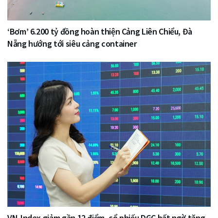
‘Bơm’ 6.200 tỷ đồng hoàn thiện Cảng Liên Chiểu, Đà
Nẵng hướng tới siêu cảng container
VN-Index giảm gần 12 điểm, cổ phiếu DGC bất ngờ tăng