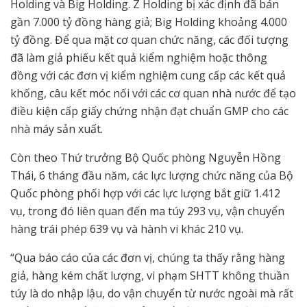
Holding và Big Holding. Z Holding bị xác định đã bán
gần 7.000 tỷ đồng hàng giả; Big Holding khoảng 4.000
tỷ đồng. Để qua mặt cơ quan chức năng, các đối tượng
đã làm giả phiếu kết quả kiểm nghiệm hoặc thông
đồng với các đơn vị kiểm nghiệm cung cấp các kết quả
khống, câu kết móc nối với các cơ quan nhà nước để tạo
điều kiện cấp giấy chứng nhận đạt chuẩn GMP cho các
nhà máy sản xuất.
Còn theo Thứ trưởng Bộ Quốc phòng Nguyễn Hồng
Thái, 6 tháng đầu năm, các lực lượng chức năng của Bộ
Quốc phòng phối hợp với các lực lượng bắt giữ 1.412
vụ, trong đó liên quan đến ma túy 293 vụ, vận chuyển
hàng trái phép 639 vụ và hành vi khác 210 vụ.
“Qua báo cáo của các đơn vị, chúng ta thấy rằng hàng
giả, hàng kém chất lượng, vi phạm SHTT không thuần
túy là do nhập lậu, do vận chuyển từ nước ngoài mà rất