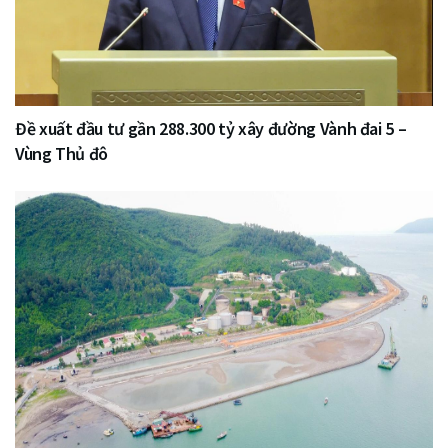
Đề xuất đầu tư gần 288.300 tỷ xây đường Vành đai 5 –
Vùng Thủ đô