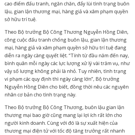
cao điểm đấu tranh, ngăn chăn, đẩy lùi tình trạng buôn
lậu, gian lận thương mại, hàng giả và xâm phạm quyền
sở hữu trí tuệ.
Theo Bộ trưởng Bộ Công Thương Nguyễn Hồng Diên,
công cuộc đấu tranh chống buôn lậu, gian lận thương
mại, hàng giả và xâm phạm quyền sở hữu trí tuệ đang
diễn ra ngày càng quyết liệt. “Tính từ đầu năm đến nay,
bình quân mỗi ngày các lực lượng xử lý vài trăm vụ, như
vậy số lượng không phải là nhỏ. Tuy nhiên, tình trạng
vi phạm các quy định thì ngày càng lớn”, Bộ trưởng
Nguyễn Hồng Diên cho biết, đồng thời nêu các nguyên
nhân cơ bản cho tình trạng này.
Theo Bộ trưởng Bộ Công Thương, buôn lậu gian lận
thương mại bao giờ cũng mang lại lợi ích rất lớn cho
người kinh doanh. Cùng với đó là sự xuất hiện của
thương mại điện tử với tốc độ tăng trưởng rất nhanh