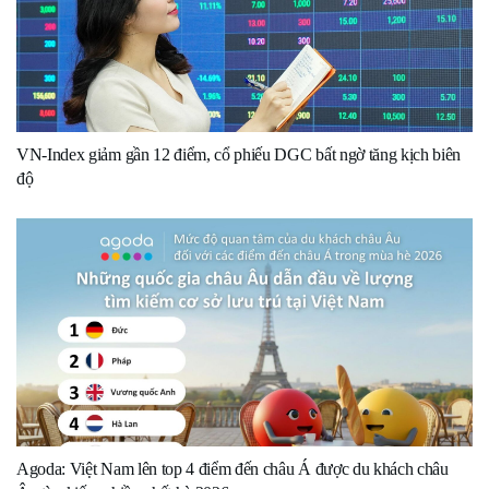
VN-Index giảm gần 12 điểm, cổ phiếu DGC bất ngờ tăng kịch biên
độ
Agoda: Việt Nam lên top 4 điểm đến châu Á được du khách châu