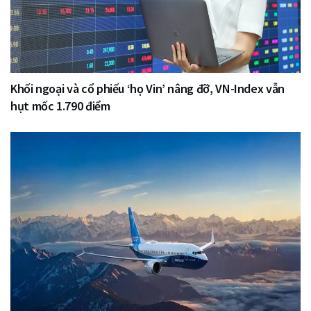
Khối ngoại và cổ phiếu ‘họ Vin’ nâng đỡ, VN-Index vẫn
hụt mốc 1.790 điểm