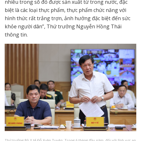
nhiều trong số đó được sản xuất từ trong nước, đặc
biệt là các loại thực phẩm, thực phẩm chức năng với
hình thức rất trắng trợn, ảnh hưởng đặc biệt đến sức
khỏe người dân”, Thứ trưởng Nguyễn Hồng Thái
thông tin.
Thứ trưởng Bộ Y tế Đỗ Xuân Tuyên: Trong 6 tháng đầu năm, đối với lĩnh vực an