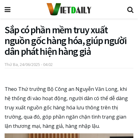
Sắp có phần mềm truy xuất
nguồn gốc hàng hóa, giúp người
dân phát hiện hàng giả
Thứ Ba, 24/06/2025 - 04:02
Theo Thứ trưởng Bộ Công an Nguyễn Văn Long, khi
hệ thống đi vào hoạt động, người dân có thể dễ dàng
truy xuất nguồn gốc hàng hóa lưu thông trên thị
trường, qua đó, góp phần ngăn chặn tình trạng gian
lận thương mại, hàng giả, hàng nhập lậu.