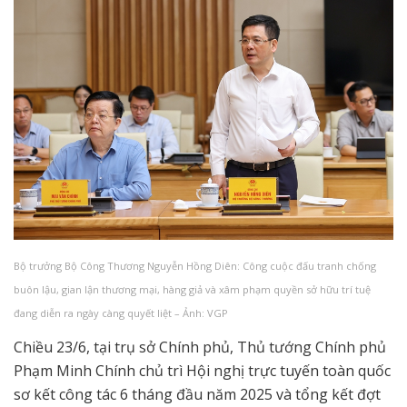
Bộ trưởng Bộ Công Thương Nguyễn Hồng Diên: Công cuộc đấu tranh chống
buôn lậu, gian lận thương mại, hàng giả và xâm phạm quyền sở hữu trí tuệ
đang diễn ra ngày càng quyết liệt – Ảnh: VGP
Chiều 23/6, tại trụ sở Chính phủ, Thủ tướng Chính phủ
Phạm Minh Chính chủ trì Hội nghị trực tuyến toàn quốc
sơ kết công tác 6 tháng đầu năm 2025 và tổng kết đợt