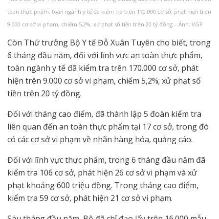
toàn thực phẩm, toàn ngành y tế đã kiểm tra trên 170.000 cơ sở, phát hiện trên
9.000 cơ sở vi phạm, chiếm 5,2%; xử phạt số tiền trên 20 tỷ đồng – Ảnh: VGP
Còn Thứ trưởng Bộ Y tế Đỗ Xuân Tuyên cho biết, trong
6 tháng đầu năm, đối với lĩnh vực an toàn thực phẩm,
toàn ngành y tế đã kiểm tra trên 170.000 cơ sở, phát
hiện trên 9.000 cơ sở vi phạm, chiếm 5,2%; xử phạt số
tiền trên 20 tỷ đồng.
Đối với tháng cao điểm, đã thành lập 5 đoàn kiểm tra
liên quan đến an toàn thực phẩm tại 17 cơ sở, trong đó
có các cơ sở vi phạm về nhãn hàng hóa, quảng cáo.
Đối với lĩnh vực thực phẩm, trong 6 tháng đầu năm đã
kiểm tra 106 cơ sở, phát hiện 26 cơ sở vi phạm và xử
phạt khoảng 600 triệu đồng. Trong tháng cao điểm,
kiểm tra 59 cơ sở, phát hiện 21 cơ sở vi phạm.
Sáu tháng đầu năm, Bộ đã chỉ đạo lấy trên 16.000 mẫu