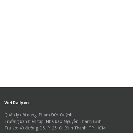
VietDaily.vn
Quản lý nội dung: Phạm Đức Quỳnh
Trưởng ban biên tập: Nhà báo Nguyễn Thanh Bình
Trụ sở: 49 đường D5, P. 25, Q. Bình Thạnh, TP. HCM