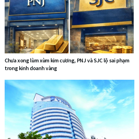
Chưa xong lùm xùm kim cương, PNJ và SJC lộ sai phạm
trong kinh doanh vàng