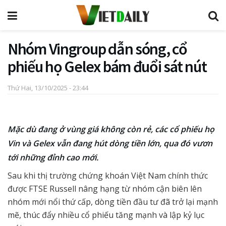
Nhóm Vingroup dẫn sóng, cổ
phiếu họ Gelex bám đuổi sát nút
Thứ Hai, 13/10/2025 - 23:44
Mặc dù đang ở vùng giá không còn rẻ, các cổ phiếu họ
Vin và Gelex vẫn đang hút dòng tiền lớn, qua đó vươn
tới những đỉnh cao mới.
Sau khi thị trường chứng khoán Việt Nam chính thức
được FTSE Russell nâng hạng từ nhóm cận biên lên
nhóm mới nổi thứ cấp, dòng tiền đầu tư đã trở lại mạnh
mẽ, thúc đẩy nhiều cổ phiếu tăng mạnh và lập kỷ lục