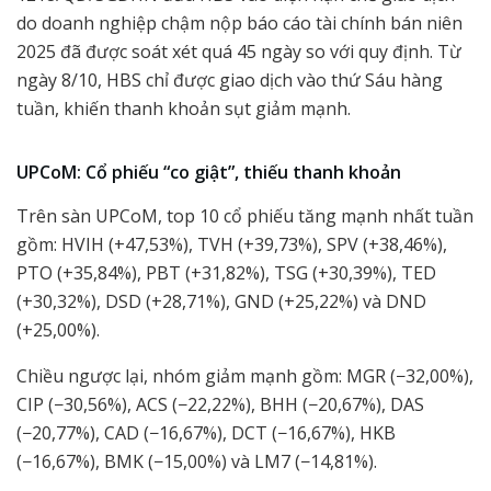
do doanh nghiệp chậm nộp báo cáo tài chính bán niên
2025 đã được soát xét quá 45 ngày so với quy định. Từ
ngày 8/10, HBS chỉ được giao dịch vào thứ Sáu hàng
tuần, khiến thanh khoản sụt giảm mạnh.
UPCoM: Cổ phiếu “co giật”, thiếu thanh khoản
Trên sàn UPCoM, top 10 cổ phiếu tăng mạnh nhất tuần
gồm: HVIH (+47,53%), TVH (+39,73%), SPV (+38,46%),
PTO (+35,84%), PBT (+31,82%), TSG (+30,39%), TED
(+30,32%), DSD (+28,71%), GND (+25,22%) và DND
(+25,00%).
Chiều ngược lại, nhóm giảm mạnh gồm: MGR (−32,00%),
CIP (−30,56%), ACS (−22,22%), BHH (−20,67%), DAS
(−20,77%), CAD (−16,67%), DCT (−16,67%), HKB
(−16,67%), BMK (−15,00%) và LM7 (−14,81%).