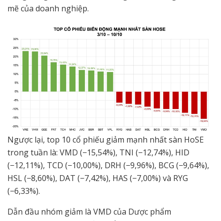
mẽ của doanh nghiệp.
Ngược lại, top 10 cổ phiếu giảm mạnh nhất sàn HoSE
trong tuần là: VMD (−15,54%), TNI (−12,74%), HID
(−12,11%), TCD (−10,00%), DRH (−9,96%), BCG (−9,64%),
HSL (−8,60%), DAT (−7,42%), HAS (−7,00%) và RYG
(−6,33%).
Dẫn đầu nhóm giảm là VMD của Dược phẩm