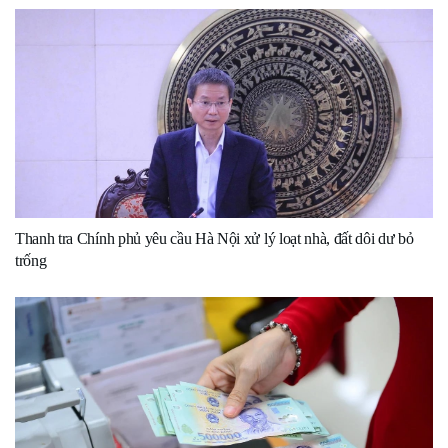
Thanh tra Chính phủ yêu cầu Hà Nội xử lý loạt nhà, đất dôi dư bỏ
trống