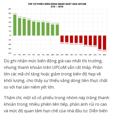
Dù ghi nhận mức biến động giá cao nhất thị trường,
nhưng thanh khoản trên UPCoM vẫn rất thấp. Phần
lớn các mã chỉ tăng hoặc giảm trong biên độ hẹp về
khối lượng, cho thấy sự thiếu vắng dòng tiền thực chất
so với hai sàn niêm yết lớn.
Thậm chí, một số cổ phiếu trong nhóm này trắng thanh
khoản trong nhiều phiên liên tiếp, phản ánh rủi ro cao
và mức độ quan tâm hạn chế của nhà đầu tư. Diễn biến