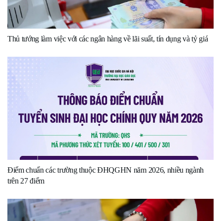
Thủ tướng làm việc với các ngân hàng về lãi suất, tín dụng và tỷ giá
Điểm chuẩn các trường thuộc ĐHQGHN năm 2026, nhiều ngành
trên 27 điểm