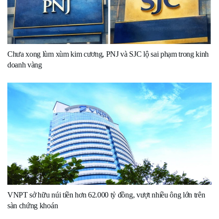
Chưa xong lùm xùm kim cương, PNJ và SJC lộ sai phạm trong kinh
doanh vàng
VNPT sở hữu núi tiền hơn 62.000 tỷ đồng, vượt nhiều ông lớn trên
sàn chứng khoán