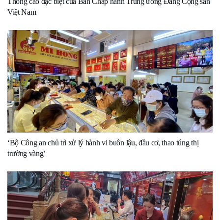
Thông cáo đặc biệt của Ban Chấp hành Trung ương Đảng Cộng sản
Việt Nam
‘Bộ Công an chủ trì xử lý hành vi buôn lậu, đầu cơ, thao túng thị
trường vàng’