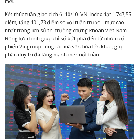
mới.
Kết thúc tuần giao dịch 6–10/10, VN-Index đạt 1.747,55
điểm, tăng 101,73 điểm so với tuần trước – mức cao
nhất trong lịch sử thị trường chứng khoán Việt Nam.
Động lực chính giúp chỉ số bứt phá đến từ nhóm cổ
phiếu Vingroup cùng các mã vốn hóa lớn khác, góp
phần duy trì đà tăng mạnh mẽ suốt tuần.