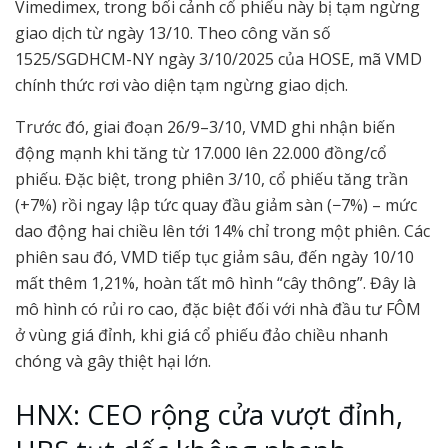
Vimedimex, trong bối cảnh cổ phiếu này bị tạm ngừng
giao dịch từ ngày 13/10. Theo công văn số
1525/SGDHCM-NY ngày 3/10/2025 của HOSE, mã VMD
chính thức rơi vào diện tạm ngừng giao dịch.
Trước đó, giai đoạn 26/9–3/10, VMD ghi nhận biến
động mạnh khi tăng từ 17.000 lên 22.000 đồng/cổ
phiếu. Đặc biệt, trong phiên 3/10, cổ phiếu tăng trần
(+7%) rồi ngay lập tức quay đầu giảm sàn (−7%) – mức
dao động hai chiều lên tới 14% chỉ trong một phiên. Các
phiên sau đó, VMD tiếp tục giảm sâu, đến ngày 10/10
mất thêm 1,21%, hoàn tất mô hình “cây thông”. Đây là
mô hình có rủi ro cao, đặc biệt đối với nhà đầu tư FÔM
ở vùng giá đỉnh, khi giá cổ phiếu đảo chiều nhanh
chóng và gây thiệt hại lớn.
HNX: CEO rộng cửa vượt đỉnh,