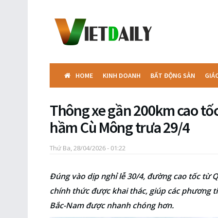
HOME
KINH DOANH
BẤT ĐỘNG SẢN
GIÁ
Thông xe gần 200km cao tốc
hầm Cù Mông trưa 29/4
Thứ Ba, 28/04/2026 - 01:22
Đúng vào dịp nghỉ lễ 30/4, đường cao tốc t
chính thức được khai thác, giúp các phương t
Bắc-Nam được nhanh chóng hơn.