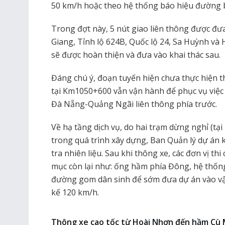
50 km/h hoặc theo hệ thống báo hiệu đường b
Trong đợt này, 5 nút giao liên thông được đ
Giang, Tỉnh lộ 624B, Quốc lộ 24, Sa Huỳnh và
sẽ được hoàn thiện và đưa vào khai thác sau.
Đáng chú ý, đoạn tuyến hiện chưa thực hiện th
tại Km1050+600 vẫn vận hành để phục vụ việc 
Đà Nẵng-Quảng Ngãi liên thông phía trước.
Về hạ tầng dịch vụ, do hai trạm dừng nghỉ (
trong quá trình xây dựng, Ban Quản lý dự án 
tra nhiên liệu. Sau khi thông xe, các đơn vị th
mục còn lại như: ống hầm phía Đông, hệ thốn
đường gom dân sinh để sớm đưa dự án vào vận
kế 120 km/h.
Thông xe cao tốc từ Hoài Nhơn đến hầm Cù 