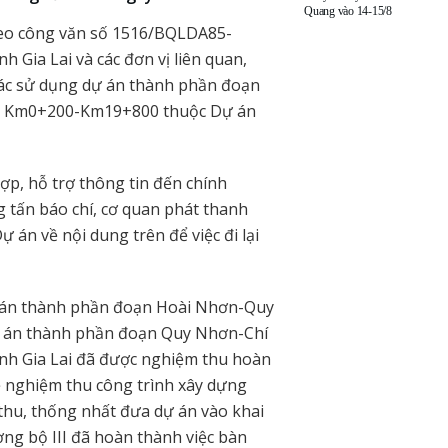
Quang vào 14-15/8
heo công văn số 1516/BQLDA85-
 Gia Lai và các đơn vị liên quan,
thác sử dụng dự án thành phần đoạn
ạn Km0+200-Km19+800 thuộc Dự án
ợp, hỗ trợ thông tin đến chính
g tấn báo chí, cơ quan phát thanh
 án về nội dung trên để việc đi lại
dự án thành phần đoạn Hoài Nhơn-Quy
án thành phần đoạn Quy Nhơn-Chí
nh Gia Lai đã được nghiệm thu hoàn
 nghiệm thu công trình xây dựng
thu, thống nhất đưa dự án vào khai
ờng bộ III đã hoàn thành việc bàn