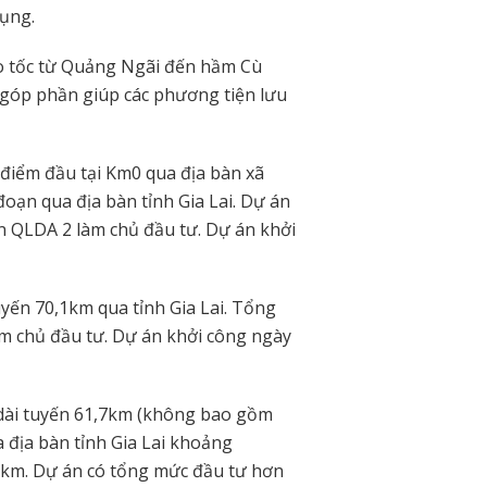
dụng.
ao tốc từ Quảng Ngãi đến hầm Cù
 góp phần giúp các phương tiện lưu
điểm đầu tại Km0 qua địa bàn xã
đoạn qua địa bàn tỉnh Gia Lai. Dự án
n QLDA 2 làm chủ đầu tư. Dự án khởi
yến 70,1km qua tỉnh Gia Lai. Tổng
m chủ đầu tư. Dự án khởi công ngày
 dài tuyến 61,7km (không bao gồm
địa bàn tỉnh Gia Lai khoảng
1km. Dự án có tổng mức đầu tư hơn