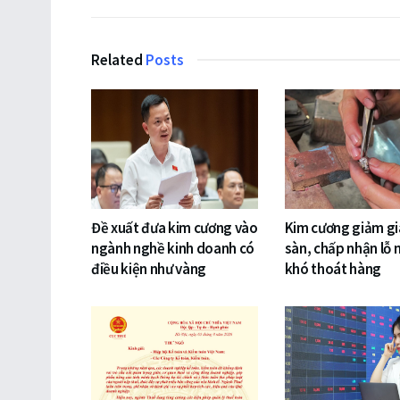
Related
Posts
Đề xuất đưa kim cương vào
Kim cương giảm gi
ngành nghề kinh doanh có
sàn, chấp nhận lỗ 
điều kiện như vàng
khó thoát hàng