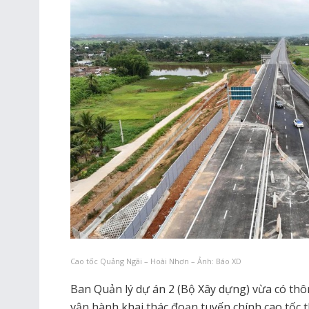
Cao tốc Quảng Ngãi – Hoài Nhơn – Ảnh: Báo XD
Ban Quản lý dự án 2 (Bộ Xây dựng) vừa có th
vận hành khai thác đoạn tuyến chính cao tốc