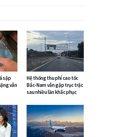
á sập
Hệ thống thu phí cao tốc
nặng vẫn
Bắc-Nam vẫn gặp trục trặc
sau nhiều lần khắc phục