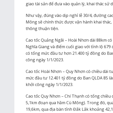
giao tài sản để đưa vào quản lý, khai thác sử 
Như vậy, đúng vào dịp nghỉ lễ 30/4, đường c
Mông sẽ chính thức được vận hành khai thác,
thông thuận tiện.
Cao tốc Quảng Ngãi – Hoài Nhơn dài 88km có 
Nghĩa Giang và điểm cuối giao với tỉnh lộ 679 
có tổng mức đầu tư hơn 21.400 tỷ đồng do Ba
công ngày 1/1/2023.
Cao tốc Hoài Nhơn – Quy Nhơn có chiều dài tu
mức đầu tư 12.401 tỷ đồng do Ban QLDA 85 là
khởi công ngày 1/1/2023.
Cao tốc Quy Nhơn – Chí Thạnh có tổng chiều
5,1km đoạn qua hầm Cù Mông). Trong đó, qua 
19,6km, qua địa bàn tỉnh Đắk Lắk khoảng 42,