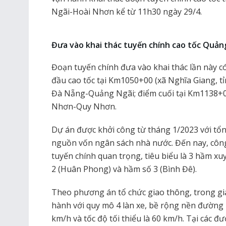
Ngãi-Hoài Nhơn kể từ 11h30 ngày 29/4.
Đưa vào khai thác tuyến chính cao tốc Quản
Đoạn tuyến chính đưa vào khai thác lần này c
đầu cao tốc tại Km1050+00 (xã Nghĩa Giang, tỉ
Đà Nẵng-Quảng Ngãi; điểm cuối tại Km1138+00
Nhơn-Quy Nhơn.
Dự án được khởi công từ tháng 1/2023 với tổn
nguồn vốn ngân sách nhà nước. Đến nay, côn
tuyến chính quan trọng, tiêu biểu là 3 hầm xu
2 (Huân Phong) và hầm số 3 (Bình Đê).
Theo phương án tổ chức giao thông, trong gia
hành với quy mô 4 làn xe, bề rộng nền đường 1
km/h và tốc độ tối thiểu là 60 km/h. Tại các đ