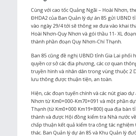
Cùng với cao tốc Quảng Ngãi – Hoài Nhơn, t
ĐHDA2 của Ban Quản lý dự án 85 gửi UBND tỉnh
vào ngày 29/4 tới sẽ thông xe đưa vào khai 
Hoài Nhơn-Quy Nhơn và gói thầu 11- XL đo
thành phần đoạn Quy Nhơn-Chí Thạnh.
Ban 85 cũng đề nghị UBND tỉnh Gia Lai phối h
quyền cơ sở các địa phương, các cơ quan thôn
truyền hình và nhân dân trong vùng thuộc 2 Dự
lưu thông được thuận tiện, an toàn.
Hiện, các đoạn tuyến chính và các nút giao 
Nhơn từ Km0+000-Km70+091 và một phần dự 
Thạnh (từ Km0+000 Km19+800) qua địa bàn tỉ
thành và được Hội đồng kiểm tra Nhà nước về
chấp thuận kết quả kiểm tra công tác nghiệm 
thác. Ban Quản lý dự án 85 và Khu Quản lý đư