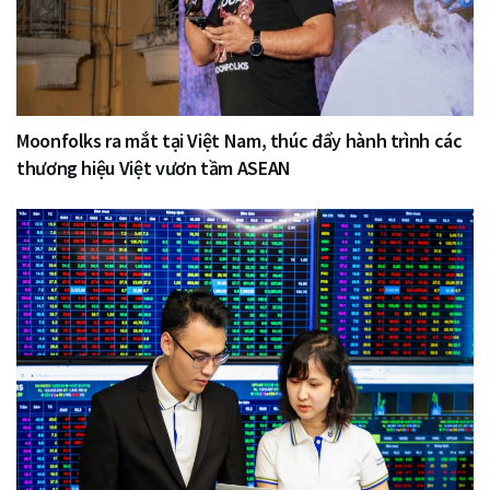
Moonfolks ra mắt tại Việt Nam, thúc đẩy hành trình các
thương hiệu Việt vươn tầm ASEAN