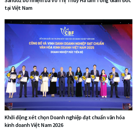
Sandoz bổ nhiệm bà Võ Thị Thúy Hà làm Tổng Giám Đốc
tại Việt Nam
Khởi động xét chọn Doanh nghiệp đạt chuẩn văn hóa
kinh doanh Việt Nam 2026