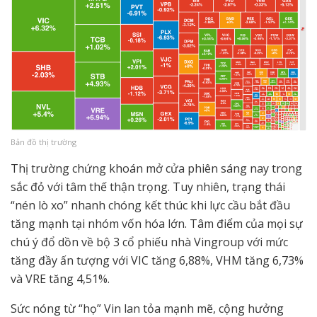
Bản đồ thị trường
Thị trường chứng khoán mở cửa phiên sáng nay trong
sắc đỏ với tâm thế thận trọng. Tuy nhiên, trạng thái
“nén lò xo” nhanh chóng kết thúc khi lực cầu bắt đầu
tăng mạnh tại nhóm vốn hóa lớn. Tâm điểm của mọi sự
chú ý đổ dồn về bộ 3 cổ phiếu nhà Vingroup với mức
tăng đầy ấn tượng với VIC tăng 6,88%, VHM tăng 6,73%
và VRE tăng 4,51%.
Sức nóng từ “họ” Vin lan tỏa mạnh mẽ, cộng hưởng