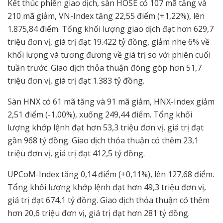
Kết thúc phiên giao dịch, sàn HOSE có 107 mã tăng và
210 mã giảm, VN-Index tăng 22,55 điểm (+1,22%), lên
1.875,84 điểm. Tổng khối lượng giao dịch đạt hơn 629,7
triệu đơn vị, giá trị đạt 19.422 tỷ đồng, giảm nhẹ 6% về
khối lượng và tương đương về giá trị so với phiên cuối
tuần trước. Giao dịch thỏa thuận đóng góp hơn 51,7
triệu đơn vị, giá trị đạt 1.383 tỷ đồng.
Sàn HNX có 61 mã tăng và 91 mã giảm, HNX-Index giảm
2,51 điểm (-1,00%), xuống 249,44 điểm. Tổng khối
lượng khớp lệnh đạt hơn 53,3 triệu đơn vị, giá trị đạt
gần 968 tỷ đồng. Giao dịch thỏa thuận có thêm 23,1
triệu đơn vị, giá trị đạt 412,5 tỷ đồng.
UPCoM-Index tăng 0,14 điểm (+0,11%), lên 127,68 điểm.
Tổng khối lượng khớp lệnh đạt hơn 49,3 triệu đơn vị,
giá trị đạt 674,1 tỷ đồng. Giao dịch thỏa thuận có thêm
hơn 20,6 triệu đơn vị, giá trị đạt hơn 281 tỷ đồng.