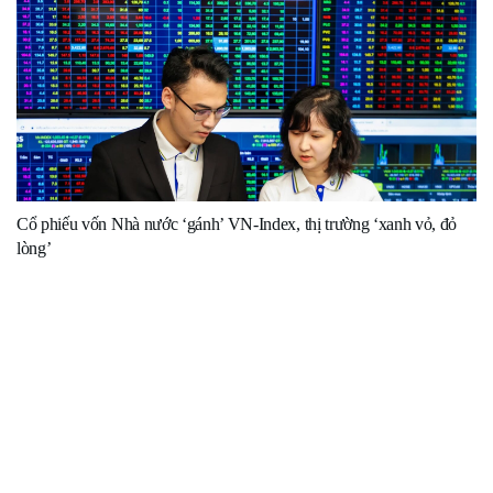
Cổ phiếu vốn Nhà nước ‘gánh’ VN-Index, thị trường ‘xanh vỏ, đỏ
lòng’