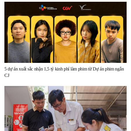
5 dự án xuất sắc nhận 1,5 tỷ kinh phí làm phim từ Dự án phim ngắn
CJ