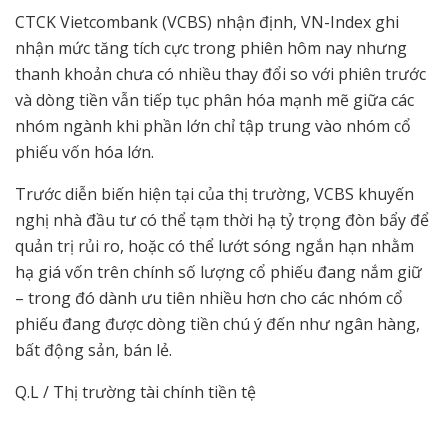
CTCK Vietcombank (VCBS) nhận định, VN-Index ghi
nhận mức tăng tích cực trong phiên hôm nay nhưng
thanh khoản chưa có nhiều thay đổi so với phiên trước
và dòng tiền vẫn tiếp tục phân hóa mạnh mẽ giữa các
nhóm ngành khi phần lớn chỉ tập trung vào nhóm cổ
phiếu vốn hóa lớn.
Trước diễn biến hiện tại của thị trường, VCBS khuyến
nghị nhà đầu tư có thể tạm thời hạ tỷ trọng đòn bẩy để
quản trị rủi ro, hoặc có thể lướt sóng ngắn hạn nhằm
hạ giá vốn trên chính số lượng cổ phiếu đang nắm giữ
– trong đó dành ưu tiên nhiều hơn cho các nhóm cổ
phiếu đang được dòng tiền chú ý đến như ngân hàng,
bất động sản, bán lẻ.
Q.L / Thị trường tài chính tiền tệ