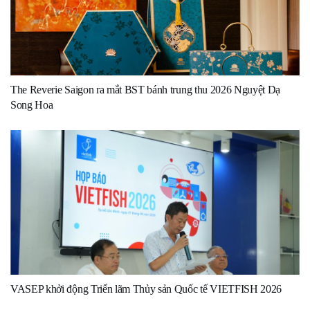
The Reverie Saigon ra mắt BST bánh trung thu 2026 Nguyệt Dạ
Song Hoa
VASEP khởi động Triển lãm Thủy sản Quốc tế VIETFISH 2026