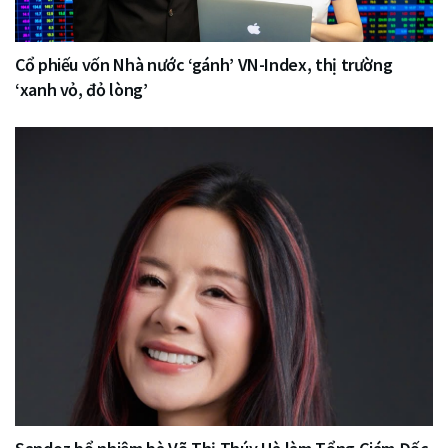
Cổ phiếu vốn Nhà nước ‘gánh’ VN-Index, thị trường
‘xanh vỏ, đỏ lòng’