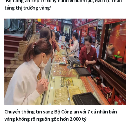
‘Bộ Công an chủ trì xử lý hành vi buôn lậu, đầu cơ, thao
túng thị trường vàng’
Chuyển thông tin sang Bộ Công an với 7 cá nhân bán
vàng không rõ nguồn gốc hơn 2.000 tỷ