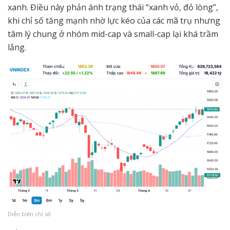
xanh. Điều này phản ánh trạng thái “xanh vỏ, đỏ lòng”,
khi chỉ số tăng mạnh nhờ lực kéo của các mã trụ nhưng
tâm lý chung ở nhóm mid-cap và small-cap lại khá trầm
lắng.
Diễn biến chỉ số