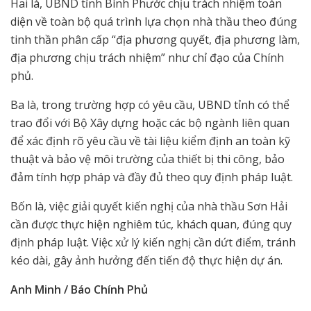
Hai là, UBND tỉnh Bình Phước chịu trách nhiệm toàn
diện về toàn bộ quá trình lựa chọn nhà thầu theo đúng
tinh thần phân cấp “địa phương quyết, địa phương làm,
địa phương chịu trách nhiệm” như chỉ đạo của Chính
phủ.
Ba là, trong trường hợp có yêu cầu, UBND tỉnh có thể
trao đổi với Bộ Xây dựng hoặc các bộ ngành liên quan
để xác định rõ yêu cầu về tài liệu kiểm định an toàn kỹ
thuật và bảo vệ môi trường của thiết bị thi công, bảo
đảm tính hợp pháp và đầy đủ theo quy định pháp luật.
Bốn là, việc giải quyết kiến nghị của nhà thầu Sơn Hải
cần được thực hiện nghiêm túc, khách quan, đúng quy
định pháp luật. Việc xử lý kiến nghị cần dứt điểm, tránh
kéo dài, gây ảnh hưởng đến tiến độ thực hiện dự án.
Anh Minh / Báo Chính Phủ