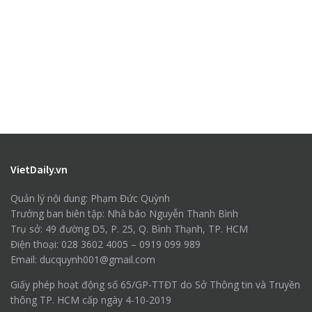
VietDaily.vn
Quản lý nội dung: Phạm Đức Quỳnh
Trưởng ban biên tập: Nhà báo Nguyễn Thanh Bình
Trụ sở: 49 đường D5, P. 25, Q. Bình Thạnh, TP. HCM
Điện thoại: 028 3602 4005 – 0919 099 989
Email: ducquynh001@gmail.com
Giấy phép hoạt động số 65/GP-TTĐT do Sở Thông tin và Truyền
thông TP. HCM cấp ngày 4-10-2019