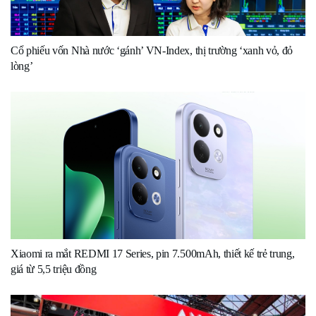
Cổ phiếu vốn Nhà nước ‘gánh’ VN-Index, thị trường ‘xanh vỏ, đỏ
lòng’
Xiaomi ra mắt REDMI 17 Series, pin 7.500mAh, thiết kế trẻ trung,
giá từ 5,5 triệu đồng