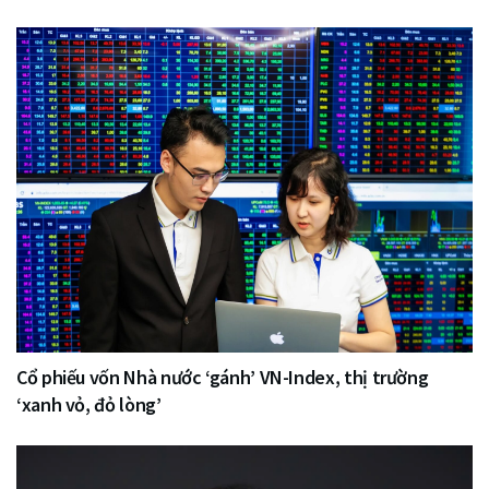
Cổ phiếu vốn Nhà nước ‘gánh’ VN-Index, thị trường
‘xanh vỏ, đỏ lòng’