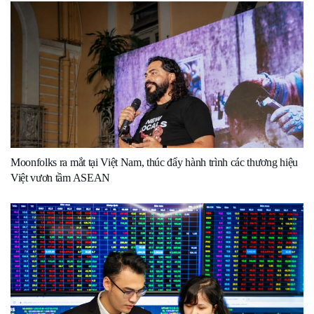
Moonfolks ra mắt tại Việt Nam, thúc đẩy hành trình các thương hiệu
Việt vươn tầm ASEAN