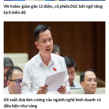
VN-Index giảm gần 12 điểm, cổ phiếu DGC bất ngờ tăng
kịch biên độ
Đề xuất đưa kim cương vào ngành nghề kinh doanh có
điều kiện như vàng