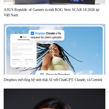
ASUS Republic of Gamers ra mắt ROG Strix SCAR 18 2026 tại
Việt Nam
Dropbox mở rộng hệ sinh thái AI với ChatGPT, Claude, và Gemini