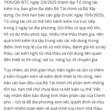
1935/QĐ-BTC ngày 2/6/2025 thành lập Tổ công tác
kiểm tra, bao gồm đại diện Bộ Tài chính và Bộ Xây
dựng. Do thời hạn báo cáo gấp (trước ngày 10/6/2025),
Tổ công tác chỉ có thể tiến hành kiểm tra trực tiếp
trong 2 ngày tại địa phương. Gói thầu có quy mô lớn,
hồ sơ dự thầu phức tạp, nhiều nhà thầu tham gia, nên
quá trình kiểm tra tập trung vào các nội dung trọng
điểm: tính hợp lệ của hồ sơ mời thầu, đánh giá hồ sơ dự
thầu, các kiến nghị từ nhà thầu và nội dung liên quan
đến thiết bị thi công, vật tư, năng lực tổ chuyên gia.
Tuy nhiên, do thời gian thực hiện ngắn và cần có thêm
ý kiến chuyên môn về kiểm định thiết bị thi công, nên
báo cáo ban đầu của Bộ Tài chính chỉ phản ánh những
tồn tại, hạn chế chứ chưa đưa ra kết luận cụ thể. Việc
này nhằm đảm bảo đúng tinh thần phân cấp của Chính
phủ – tức là để địa phương xem xét, quyết định và chịu
trách nhiệm toàn diện về quá trình lựa chọn nhà thầu.