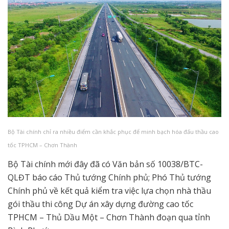
Bộ Tài chính chỉ ra nhiều điểm cần khắc phục để minh bạch hóa đấu thầu cao
tốc TPHCM – Chơn Thành
Bộ Tài chính mới đây đã có Văn bản số 10038/BTC-
QLĐT báo cáo Thủ tướng Chính phủ; Phó Thủ tướng
Chính phủ về kết quả kiểm tra việc lựa chọn nhà thầu
gói thầu thi công Dự án xây dựng đường cao tốc
TPHCM – Thủ Dầu Một – Chơn Thành đoạn qua tỉnh