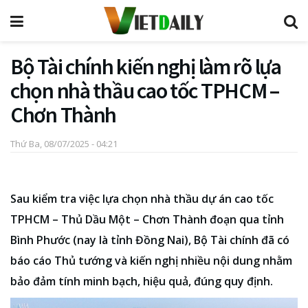
Bộ Tài chính kiến nghị làm rõ lựa
chọn nhà thầu cao tốc TPHCM –
Chơn Thành
Thứ Ba, 08/07/2025 - 04:21
Sau kiểm tra việc lựa chọn nhà thầu dự án cao tốc
TPHCM – Thủ Dầu Một – Chơn Thành đoạn qua tỉnh
Bình Phước (nay là tỉnh Đồng Nai), Bộ Tài chính đã có
báo cáo Thủ tướng và kiến nghị nhiều nội dung nhằm
bảo đảm tính minh bạch, hiệu quả, đúng quy định.