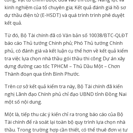
kinh nghiệm của tổ chuyên gia; Kết quả đánh giá hồ sơ
dự thầu điện tử (E-HSDT) và quá trình trình phê duyệt
kết quả.
Từ đó, Bộ Tài chính đã có Văn bản số 10038/BTC-QLĐT
báo cáo Thủ tướng Chính phủ; Phó Thủ tướng Chính
phủ, có đánh giá và kết luận cụ thể hơn về kết quả kiểm
tra việc lựa chọn nhà thầu gói thầu thi công Dự án xây
dựng đường cao tốc TPHCM – Thủ Dầu Một – Chơn
Thành đoạn qua tỉnh Bình Phước.
Trên cơ sở kết quả kiểm tra này, Bộ Tài chính đã kiến
nghị Lãnh đạo Chính phủ chỉ đạo UBND tỉnh Đồng Nai
một số nội dung.
Một là, tiếp thu các ý kiến chỉ ra trong báo cáo của Bộ
Tài chính để rà soát lại toàn bộ quy trình lựa chọn nhà
thầu. Trong trường hợp cần thiết, có thể thuê đơn vị tư