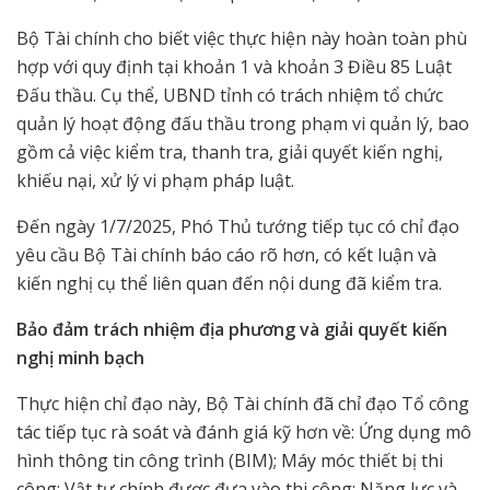
Bộ Tài chính cho biết việc thực hiện này hoàn toàn phù
hợp với quy định tại khoản 1 và khoản 3 Điều 85 Luật
Đấu thầu. Cụ thể, UBND tỉnh có trách nhiệm tổ chức
quản lý hoạt động đấu thầu trong phạm vi quản lý, bao
gồm cả việc kiểm tra, thanh tra, giải quyết kiến nghị,
khiếu nại, xử lý vi phạm pháp luật.
Đến ngày 1/7/2025, Phó Thủ tướng tiếp tục có chỉ đạo
yêu cầu Bộ Tài chính báo cáo rõ hơn, có kết luận và
kiến nghị cụ thể liên quan đến nội dung đã kiểm tra.
Bảo đảm trách nhiệm địa phương và giải quyết kiến
nghị minh bạch
Thực hiện chỉ đạo này, Bộ Tài chính đã chỉ đạo Tổ công
tác tiếp tục rà soát và đánh giá kỹ hơn về: Ứng dụng mô
hình thông tin công trình (BIM); Máy móc thiết bị thi
công; Vật tư chính được đưa vào thi công; Năng lực và