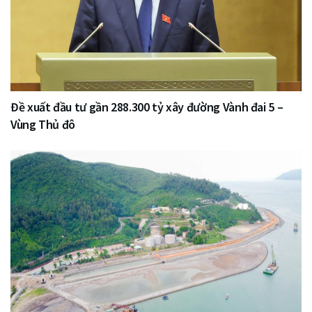
Đề xuất đầu tư gần 288.300 tỷ xây đường Vành đai 5 –
Vùng Thủ đô