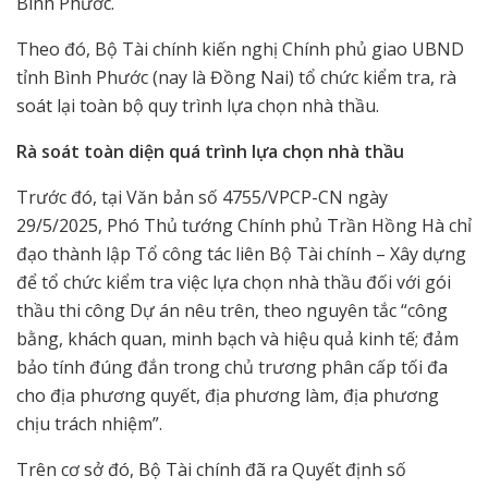
Bình Phước.
Theo đó, Bộ Tài chính kiến nghị Chính phủ giao UBND
tỉnh Bình Phước (nay là Đồng Nai) tổ chức kiểm tra, rà
soát lại toàn bộ quy trình lựa chọn nhà thầu.
Rà soát toàn diện quá trình lựa chọn nhà thầu
Trước đó, tại Văn bản số 4755/VPCP-CN ngày
29/5/2025, Phó Thủ tướng Chính phủ Trần Hồng Hà chỉ
đạo thành lập Tổ công tác liên Bộ Tài chính – Xây dựng
để tổ chức kiểm tra việc lựa chọn nhà thầu đối với gói
thầu thi công Dự án nêu trên, theo nguyên tắc “công
bằng, khách quan, minh bạch và hiệu quả kinh tế; đảm
bảo tính đúng đắn trong chủ trương phân cấp tối đa
cho địa phương quyết, địa phương làm, địa phương
chịu trách nhiệm”.
Trên cơ sở đó, Bộ Tài chính đã ra Quyết định số