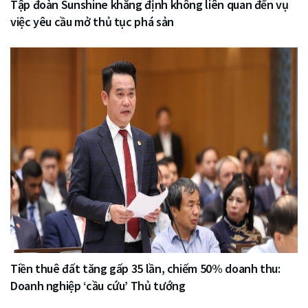
Tập đoàn Sunshine khẳng định không liên quan đến vụ
việc yêu cầu mở thủ tục phá sản
Tiền thuê đất tăng gấp 35 lần, chiếm 50% doanh thu:
Doanh nghiệp ‘cầu cứu’ Thủ tướng