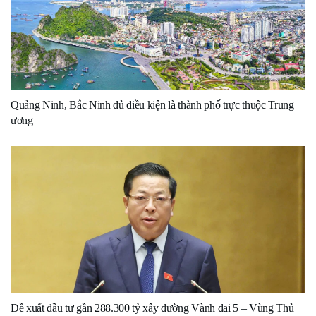
Quảng Ninh, Bắc Ninh đủ điều kiện là thành phố trực thuộc Trung
ương
Đề xuất đầu tư gần 288.300 tỷ xây đường Vành đai 5 – Vùng Thủ