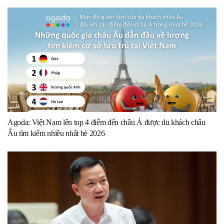
Agoda: Việt Nam lên top 4 điểm đến châu Á được du khách châu
Âu tìm kiếm nhiều nhất hè 2026