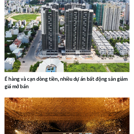
Ế hàng và cạn dòng tiền, nhiều dự án bất động sản giảm
giá mở bán