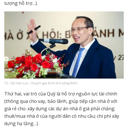
tượng hỗ trợ…).
TS. Cấn Văn Lực, Chuyên gia Kinh tế trưởng BIDV.
Thứ hai, vai trò của Quỹ là hỗ trợ nguồn lực tài chính
(thông qua cho vay, bảo lãnh, giúp tiếp cận nhà ở với
giá rẻ cho: xây dựng các dự án nhà ở giá phải chăng;
thuê/mua nhà ở của người dân có nhu cầu; chi phí xây
dựng hạ tầng…).