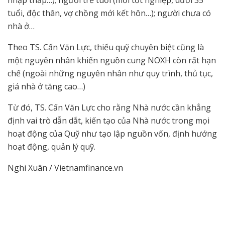
tuổi, độc thân, vợ chồng mới kết hôn…); người chưa có
nhà ở…
Theo TS. Cấn Văn Lực, thiếu quỹ chuyên biệt cũng là
một nguyên nhân khiến nguồn cung NOXH còn rất hạn
chế (ngoài những nguyên nhân như quy trình, thủ tục,
giá nhà ở tăng cao…)
Từ đó, TS. Cấn Văn Lực cho rằng Nhà nước cần khẳng
định vai trò dẫn dắt, kiến tạo của Nhà nước trong mọi
hoạt động của Quỹ như tạo lập nguồn vốn, định hướng
hoạt động, quản lý quỹ.
Nghi Xuân / Vietnamfinance.vn