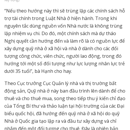
“Nếu theo hướng này thì sẽ trùng lặp các chính sách hỗ
trợ tài chính trong Luật Nhà ở hiện hành. Trong khi
nguyên tắc dùng nguồn vốn Nhà nước là không trùng
lặp nhiệm vụ chi. Do đó, một chính sách mà dự tháo
Nghị quyết cần hướng đến và làm rõ là có nguồn lực để
xây dựng quỹ nhà ở xã hội và nhà ở dành cho các đối
tượng công chức, viên chức, người lao động, trong đó
hướng tới một số đối tượng như lực lượng nhân lực trẻ
dưới 35 tuổi”, bà Hạnh cho hay.
Theo Cục trưởng Cục Quản lý nhà và thị trường bất
động sản, Quỹ nhà ở này ban đầu trình lên dành để cho
thuê và cho thuê mua, song theo tiếp thu ý kiến chỉ đạo
của Tổng Bí thư và thảo luận tại hội trường của các Đại
biểu quốc hội, đã hướng đến quỹ nhà ở xã hội do quỹ
Nhà ở Quốc gia tạo lập ra và đầu tư xây dựng và chỉ
nhắm đến một đối tượng cho thuê. Đây là phiên bản