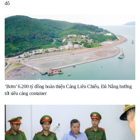
đô
‘Bơm’ 6.200 tỷ đồng hoàn thiện Cảng Liên Chiểu, Đà Nẵng hướng
tới siêu cảng container