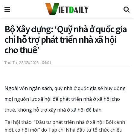
Bộ Xây dựng: ‘Quỹ nhà ở quốc gia
chỉ hỗ trợ phát triển nhà xã hội
cho thuê’
Thứ Tư, 28/05/2025 - 04:01
Ngoài vốn ngân sách, quỹ nhà ở quốc gia sẽ huy động
mọi nguồn lực xã hội để phát triển nhà ở xã hội cho
thuê, không hỗ trợ xây nhà ở xã hội để bán.
Tại hội thảo: “Đầu tư phát triển nhà ở xã hội: Bối cảnh
mới, cơ hội mới” do Tạp chí Nhà đầu tư tổ chức chiều