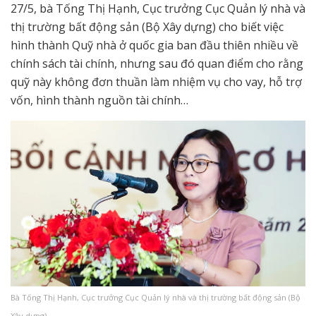
27/5, bà Tống Thị Hạnh, Cục trưởng Cục Quản lý nhà và
thị trường bất động sản (Bộ Xây dựng) cho biết việc
hình thành Quỹ nhà ở quốc gia ban đầu thiên nhiều về
chính sách tài chính, nhưng sau đó quan điểm cho rằng
quỹ này không đơn thuần làm nhiệm vụ cho vay, hỗ trợ
vốn, hình thành nguồn tài chính…
Bà Tống Thị Hạnh, Cục trưởng Cục Quản lý nhà và thị trường bất động sản (Bộ
Xây dựng).