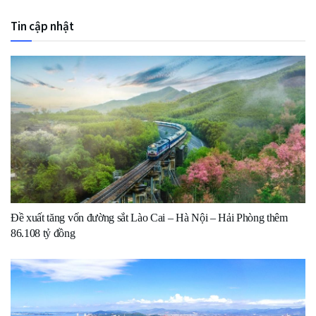
Tin cập nhật
Đề xuất tăng vốn đường sắt Lào Cai – Hà Nội – Hải Phòng thêm
86.108 tỷ đồng