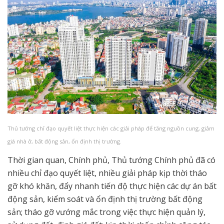
Thủ tướng chỉ đạo quyết liệt thực hiện các giải pháp để tăng nguồn cung, giảm
giá nhà ở, bất động sản, ổn định thị trường.
Thời gian quan, Chính phủ, Thủ tướng Chính phủ đã có
nhiều chỉ đạo quyết liệt, nhiều giải pháp kịp thời tháo
gỡ khó khăn, đẩy nhanh tiến độ thực hiện các dự án bất
động sản, kiểm soát và ổn định thị trường bất động
sản; tháo gỡ vướng mắc trong việc thực hiện quản lý,