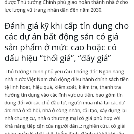
được Thủ tướng Chính phủ giao hoàn thành nhà ở cho
lực lượng vũ trang nhân dân đến năm 2030.
Đánh giá kỹ khi cấp tín dụng cho
các dự án bất động sản có giá
sản phẩm ở mức cao hoặc có
dấu hiệu “thổi giá”, “đẩy giá”
Thủ tướng Chính phủ yêu cầu Thống đốc Ngân hàng
nhà nước Việt Nam chủ động điều hành chính sách tiền
tệ linh hoạt, hiệu quả, kiểm soát, kiểm tra, thanh tra
hướng tín dụng vào các lĩnh vực ưu tiên, bao gồm tín
dụng đối với các chủ đầu tư, người mua nhà tại các dự
án: nhà ở xã hội, nhà ở công nhân, cải tạo, xây dựng lại
nhà chung cư, nhà ở thương mại có giá phù hợp với
khả năng tiếp cận của người dân…; nghiên cứu, có giải
pháp quản lý chặt chẽ, thẩm định, đánh giá kỹ khi cấp