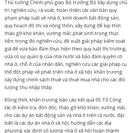
Thủ tướng Chính phủ giao Bộ trưởng Bộ Xây dựng chủ
trì nghiên cứu, rà soát, hoàn thiện các văn bản quy
phạm pháp luật về nhà ở, kinh doanh bất động sản,
quy hoạch đô thị và nông thôn, xây dựng để kịp thời
tháo gỡ khó khăn, vướng mắc phát sinh trong thực
tiễn; trong đó nghiên cứu, đề xuất giải pháp kiểm soát
giá để vừa bảo đảm thực hiện theo quy luật thị trường,
vừa có sự quản lý của nhà nước và bảo đảm quyền có
nhà ở, chỗ ở của nhân dân, nghiên cứu các giải pháp cụ
thể đột pháp về phát triển nhà ở xã hội; khẩn trương
xây dựng chính sách thuê và thuê mua nhà cho các đối
tượng thu nhập thấp.
Đồng thời, khẩn trương báo cáo kết quả 05 Tổ Công
tác đi kiểm tra, đôn đốc, tháo gỡ khó khăn, vướng mắc
cho các dự án bất động sản và nhà ở trên cả nước, đặc
biệt là các dự án nhà ở xã hội; hướng dẫn các địa
phương xác định số lượng nhà ở xã hội hoàn thành