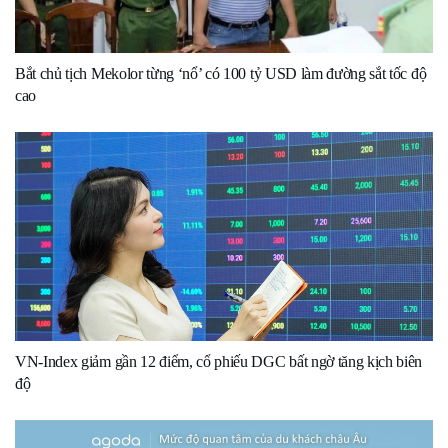
Bắt chủ tịch Mekolor từng ‘nổ’ có 100 tỷ USD làm đường sắt tốc độ
cao
VN-Index giảm gần 12 điểm, cổ phiếu DGC bất ngờ tăng kịch biên
độ