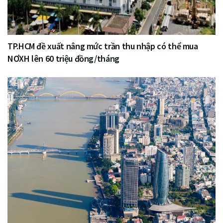
TP.HCM đề xuất nâng mức trần thu nhập có thể mua
NƠXH lên 60 triệu đồng/tháng