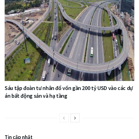
Sáu tập đoàn tư nhân đổ vốn gần 200 tỷ USD vào các dự
án bất động sản và hạ tầng
Tin cập nhật