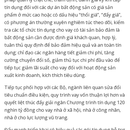
tín dụng đối với các dự án bất động sản có giá sản
phẩm ở mức cao hoặc có dấu hiệu “thổi giá”, “đẩy giá”,
có phương án thường xuyên nghiêm túc theo dõi, kiểm
tra các tổ chức tín dụng cho vay có tài sản bảo đảm là
bất động sản cần được định giá khách quan, hợp lý,
tuân thủ quy định để bảo đảm hiệu quả và an toàn tín
dụng; chỉ đạo các ngân hàng tiết giảm chi phí, tăng
cường chuyển đổi số, giảm thủ tục chi phí đầu vào để
tiếp tục giảm lãi suất cho vay đối với hoạt động sản
xuất kinh doanh, kích thích tiêu dùng.
Tiếp tục phối hợp với các Bộ, ngành liên quan sửa đổi
tiêu chuẩn điều kiện, quy trình vay vốn thuận lợi hơn và
quyết liệt thúc đẩy giải ngân Chương trình tín dụng 120
nghìn tỷ đồng cho vay nhà ở xã hội, nhà ở công nhân,
nhà ở cho lực lượng vũ trang.
Đẩy mạnh triển khai có hiệu quả các gói tín dụng hỗ trợ