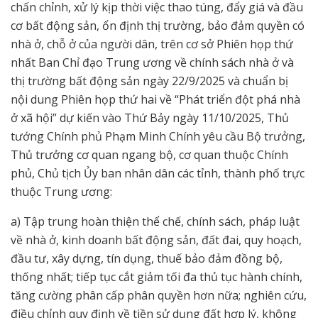
chấn chỉnh, xử lý kịp thời việc thao túng, đẩy giá và đầu
cơ bất động sản, ổn định thị trường, bảo đảm quyền có
nhà ở, chỗ ở của người dân, trên cơ sở Phiên họp thứ
nhất Ban Chỉ đạo Trung ương về chính sách nhà ở và
thị trường bất động sản ngày 22/9/2025 và chuẩn bị
nội dung Phiên họp thứ hai về “Phát triển đột phá nhà
ở xã hội” dự kiến vào Thứ Bảy ngày 11/10/2025, Thủ
tướng Chính phủ Phạm Minh Chính yêu cầu Bộ trưởng,
Thủ trưởng cơ quan ngang bộ, cơ quan thuộc Chính
phủ, Chủ tịch Ủy ban nhân dân các tỉnh, thành phố trực
thuộc Trung ương:
a) Tập trung hoàn thiện thể chế, chính sách, pháp luật
về nhà ở, kinh doanh bất động sản, đất đai, quy hoạch,
đầu tư, xây dựng, tín dụng, thuế bảo đảm đồng bộ,
thống nhất; tiếp tục cắt giảm tối đa thủ tục hành chính,
tăng cường phân cấp phân quyền hơn nữa; nghiên cứu,
điều chỉnh quy định về tiền sử dụng đất hợp lý, không