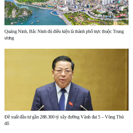
Quảng Ninh, Bắc Ninh đủ điều kiện là thành phố trực thuộc Trung
ương
Đề xuất đầu tư gần 288.300 tỷ xây đường Vành đai 5 – Vùng Thủ
đô