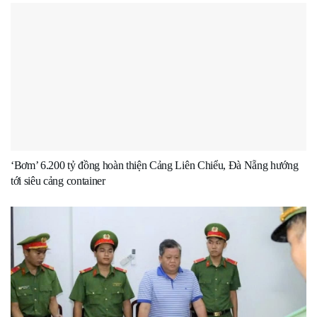
‘Bơm’ 6.200 tỷ đồng hoàn thiện Cảng Liên Chiểu, Đà Nẵng hướng
tới siêu cảng container