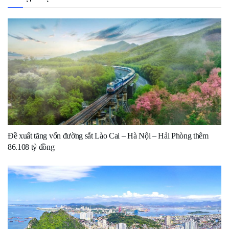
Đề xuất tăng vốn đường sắt Lào Cai – Hà Nội – Hải Phòng thêm
86.108 tỷ đồng