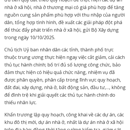
nhà ở xã hội, nhà ở thương mại có giá phù hợp để tăng
nguồn cung sản phẩm phù hợp với thu nhập của người
dân, tổng hợp tình hình, đề xuất các giải pháp đột phá
để thúc đẩy phát triển nhà ở xã hội, gửi Bộ Xây dựng
trong ngày 10/10/2025.
Chủ tịch Uỷ ban nhân dân các tỉnh, thành phố trực
thuộc trung ương thực hiện ngay việc cắt giảm, cải cách
thủ tục hành chính; bố trí đủ số lượng công chức, bảo
đảm thực hiện có hiệu quả chức năng, nhiệm vụ đã
được phân quyền, phân cấp trong lĩnh vực quy hoạch,
đất đai, xây dựng, nhà ở, bất động sản, đầu tư,…, không
để đình trệ khi giải quyết các thủ tục hành chính do
thiếu nhân lực.
Khẩn trương lập quy hoạch, công khai về các dự án, các
khu đô thị mới, dự án nhà ở, nhất là dự án nhà ở xã hội
trên địa bàn; đồng thời tăng cường kiểm tra, giám sát