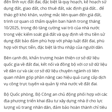
đến lĩnh vực đất đai, đặc biệt là quy hoạch, kế hoạch sử
dụng đất, giao đất, cho thuê đất, xác định giá đất… để
tháo gỡ khó khăn, vướng mắc liên quan đến giá đất,
trình cơ quan có thẩm quyền ban hành trong tháng
10/2025, trong đó tăng cường vai trò của nhà nước
trong việc kiểm soát giá đất và quy định về thu tiền sử
dụng đất bảo đảm phù hợp với pháp luật đất đai, phù
hợp với thực tiễn, đặc biệt là thu nhập của người dân.
Bên cạnh đó, khẩn trương hoàn thiện cơ sở dữ liệu
quốc gia về đất đai, kết nối và đồng bộ với cơ sở dữ liệu
về dân cư và các cơ sở dữ liệu chuyên ngành có liên
quan nhằm góp phần nâng cao hiệu quả cung cấp dịch
vụ công trực tuyến và quản lý nhà nước về đất đai.
Bộ Quốc phòng, Bộ Công an chủ động phối hợp với các
địa phương triển khai đầu tư xây dựng nhà ở cho lực
lượng vũ trang nhân dân, đảm bảo hoàn thành chỉ tiêu