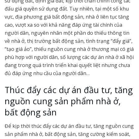
sử dụng đất, định giá đất; kịp thời chấn chỉnh công tác
đấu giá quyền sử dụng đất. Tuy nhiên, tại một số khu
vực, địa phương giá bất động sản, nhà ở liên tục tăng
cao, vượt xa so với khả năng đáp ứng tài chính của
người dân, nguyên nhân một phần do thiếu thông tin
về nhà ở, thị trường bất động sản, tình trạng “đẩy giá”,
“tạo giá ảo”, thiếu nguồn cung nhà ở thương mại có giá
phù hợp với người dân, số lượng các dự án nhà ở xã hội
đang trong quá trình triển khai quyết liệt nhưng chưa
đủ đáp ứng nhu cầu của người dân…
Thúc đẩy các dự án đầu tư, tăng
nguồn cung sản phẩm nhà ở,
bất động sản
Để kịp thời thúc đẩy các dự án đầu tư, tăng nguồn cung
sản phẩm nhà ở, bất động sản, tăng cường kiểm soát,