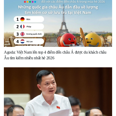
Agoda: Việt Nam lên top 4 điểm đến châu Á được du khách châu
Âu tìm kiếm nhiều nhất hè 2026