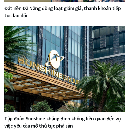
Đất nền Đà Nẵng đồng loạt giảm giá, thanh khoản tiếp
tục lao dốc
Tập đoàn Sunshine khẳng định không liên quan đến vụ
việc yêu cầu mở thủ tục phá sản