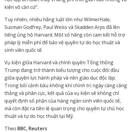
kiện vô căn cứ”.
Tuy nhiên, nhiều hãng luật lớn như WilmerHale,
Susman Godfrey, Paul Weiss và Skadden Arps đã lên
tiếng ủng hộ Harvard. Một số hãng còn cam kết hỗ trợ
pháp lý miễn phí để bảo vệ quyền tự do học thuật và
sinh viên quốc tế.
Vụ kiện giữa Harvard và chính quyền Tổng thống
Trump đang trở thành biểu tượng cho cuộc đối đầu
giữa quyền lực hành pháp và nền giáo dục độc lập.
Trong bối cảnh bầu không khí chính trị ngày càng căng
thẳng và phân cực, kết quả của vụ kiện sẽ không chỉ
quyết định số phận của hàng ngàn sinh viên quốc tế,
mà còn đặt ra tiền lệ quan trọng cho quyền tự chủ học
thuật và tự do học thuật tại Mỹ.
Theo
BBC, Reuters