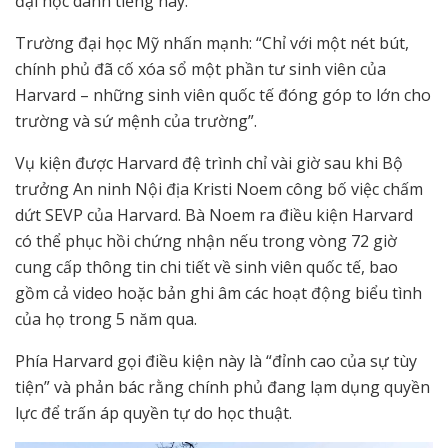
đại học danh tiếng này.
Trường đại học Mỹ nhấn mạnh: “Chỉ với một nét bút,
chính phủ đã cố xóa sổ một phần tư sinh viên của
Harvard – những sinh viên quốc tế đóng góp to lớn cho
trường và sứ mệnh của trường”.
Vụ kiện được Harvard đệ trình chỉ vài giờ sau khi Bộ
trưởng An ninh Nội địa Kristi Noem công bố việc chấm
dứt SEVP của Harvard. Bà Noem ra điều kiện Harvard
có thể phục hồi chứng nhận nếu trong vòng 72 giờ
cung cấp thông tin chi tiết về sinh viên quốc tế, bao
gồm cả video hoặc bản ghi âm các hoạt động biểu tình
của họ trong 5 năm qua.
Phía Harvard gọi điều kiện này là “đỉnh cao của sự tùy
tiện” và phản bác rằng chính phủ đang lạm dụng quyền
lực để trấn áp quyền tự do học thuật.