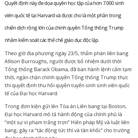
Quyết định này đe dọa quyền học tập của hơn 7.000 sinh
viên quốc tế tại Harvard và được cho là một phần trong
chiến dịch rộng lớn của chính quyền Tổng thống Trump
nhằm kiểm soát các thể chế giáo dục độc lập.
Theo giờ địa phương ngày 23/5, thẩm phán liên bang
Allison Burroughs, người được bổ nhiệm dưới thời
Tổng thống Barack Obama, đã ban hành lệnh cấm tạm
thời, ngăn chặn chính quyền Tổng thống Trump thực
thi quyết định thu hồi quyền tuyển sinh sinh viên quốc
tế của Đại học Harvard.
Trong đơn kiện gửi lên Tòa án Liên bang tại Boston,
Đại học Harvard mô tả hành động của chính phủ là
“một sự vi phạm trắng trợn” Hiến pháp Mỹ và luật liên
bang, gây ra “tác động tức thì và tàn khốc” cho trường