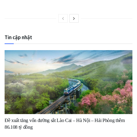
Tin cập nhật
Đề xuất tăng vốn đường sắt Lào Cai – Hà Nội – Hải Phòng thêm
86.108 tỷ đồng