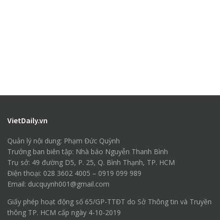
VietDaily.vn
Quản lý nội dung: Phạm Đức Quỳnh
Trưởng ban biên tập: Nhà báo Nguyễn Thanh Bình
Trụ sở: 49 đường D5, P. 25, Q. Bình Thạnh, TP. HCM
Điện thoại: 028 3602 4005 – 0919 099 989
Email: ducquynh001@gmail.com
Giấy phép hoạt động số 65/GP-TTĐT do Sở Thông tin và Truyền
thông TP. HCM cấp ngày 4-10-2019