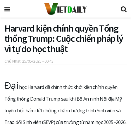
Harvard kiện chính quyền Tổng
thống Trump: Cuộc chiến pháp lý
vì tự do học thuật
Chủ Nhật, 25/05/2025 - 00:43
Đại
học Harvard đã chính thức khởi kiện chính quyền
Tổng thống Donald Trump sau khi Bộ An ninh Nội địa Mỹ
tuyên bố chấm dứt chứng nhận chương trình Sinh viên và
Trao đổi Sinh viên (SEVP) của trường từ năm học 2025–2026.