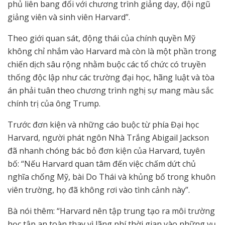
phủ liên bang đối với chương trình giảng dạy, đội ngũ
giảng viên và sinh viên Harvard”.
Theo giới quan sát, động thái của chính quyền Mỹ
không chỉ nhắm vào Harvard mà còn là một phần trong
chiến dịch sâu rộng nhằm buộc các tổ chức có truyền
thống độc lập như các trường đại học, hãng luật và tòa
án phải tuân theo chương trình nghị sự mang màu sắc
chính trị của ông Trump.
Trước đơn kiện và những cáo buộc từ phía Đại học
Harvard, người phát ngôn Nhà Trắng Abigail Jackson
đã nhanh chóng bác bỏ đơn kiện của Harvard, tuyên
bố: “Nếu Harvard quan tâm đến việc chấm dứt chủ
nghĩa chống Mỹ, bài Do Thái và khủng bố trong khuôn
viên trường, họ đã không rơi vào tình cảnh này”.
Bà nói thêm: “Harvard nên tập trung tạo ra môi trường
học tập an toàn thay vì lãng phí thời gian vào những vụ