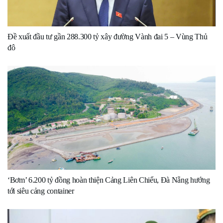
Đề xuất đầu tư gần 288.300 tỷ xây đường Vành đai 5 – Vùng Thủ
đô
‘Bơm’ 6.200 tỷ đồng hoàn thiện Cảng Liên Chiểu, Đà Nẵng hướng
tới siêu cảng container