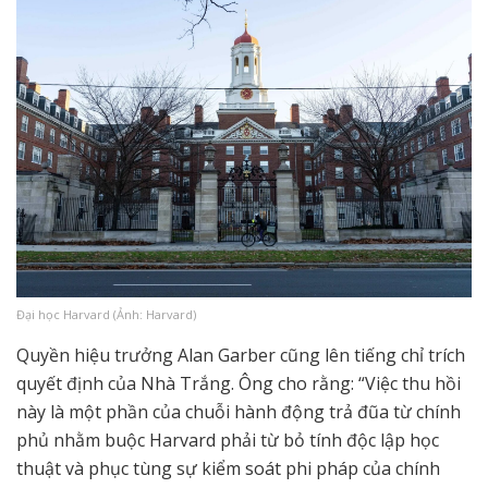
Đại học Harvard (Ảnh: Harvard)
Quyền hiệu trưởng Alan Garber cũng lên tiếng chỉ trích
quyết định của Nhà Trắng. Ông cho rằng: “Việc thu hồi
này là một phần của chuỗi hành động trả đũa từ chính
phủ nhằm buộc Harvard phải từ bỏ tính độc lập học
thuật và phục tùng sự kiểm soát phi pháp của chính