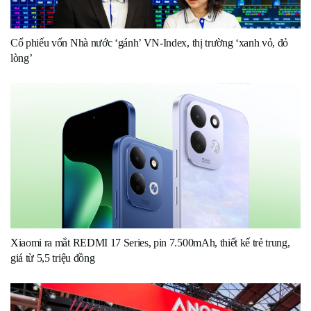
Cổ phiếu vốn Nhà nước ‘gánh’ VN-Index, thị trường ‘xanh vỏ, đỏ
lòng’
Xiaomi ra mắt REDMI 17 Series, pin 7.500mAh, thiết kế trẻ trung,
giá từ 5,5 triệu đồng