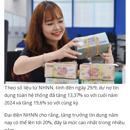
Theo số liệu từ NHNN, tính đến ngày 29/9, dư nợ tín
dụng toàn hệ thống đã tăng 13,37% so với cuối năm
2024 và tăng 19,6% so với cùng kỳ.
Đại diện NHNN cho rằng, tăng trưởng tín dụng năm
nay có thể lên tới 20%, đây là mức cao nhất trong nhiều
năm.