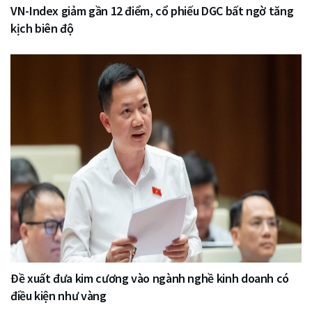
VN-Index giảm gần 12 điểm, cổ phiếu DGC bất ngờ tăng
kịch biên độ
Đề xuất đưa kim cương vào ngành nghề kinh doanh có
điều kiện như vàng