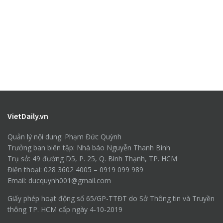
VietDaily.vn
Quản lý nội dung: Phạm Đức Quỳnh
Trưởng ban biên tập: Nhà báo Nguyễn Thanh Bình
Trụ sở: 49 đường D5, P. 25, Q. Bình Thạnh, TP. HCM
Điện thoại: 028 3602 4005 – 0919 099 989
Email: ducquynh001@gmail.com
Giấy phép hoạt động số 65/GP-TTĐT do Sở Thông tin và Truyền
thông TP. HCM cấp ngày 4-10-2019