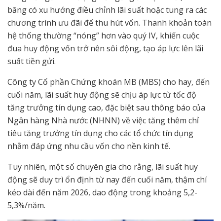
băng có xu hướng điều chỉnh lãi suất hoặc tung ra các
chương trình ưu đãi để thu hút vốn. Thanh khoản toàn
hệ thống thường “nóng” hơn vào quý IV, khiến cuộc
đua huy động vốn trở nên sôi động, tạo áp lực lên lãi
suất tiền gửi.
Công ty Cổ phần Chứng khoán MB (MBS) cho hay, đến
cuối năm, lãi suất huy động sẽ chịu áp lực từ tốc độ
tăng trưởng tín dụng cao, đặc biệt sau thông báo của
Ngân hàng Nhà nước (NHNN) về việc tăng thêm chỉ
tiêu tăng trưởng tín dụng cho các tổ chức tín dụng
nhằm đáp ứng nhu cầu vốn cho nền kinh tế.
Tuy nhiên, một số chuyên gia cho rằng, lãi suất huy
động sẽ duy trì ổn định từ nay đến cuối năm, thậm chí
kéo dài đến năm 2026, dao động trong khoảng 5,2-
5,3%/năm.