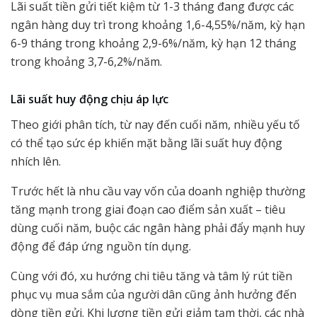
Lãi suất tiền gửi tiết kiệm từ 1-3 tháng đang được các
ngân hàng duy trì trong khoảng 1,6-4,55%/năm, kỳ hạn
6-9 tháng trong khoảng 2,9-6%/năm, kỳ hạn 12 tháng
trong khoảng 3,7-6,2%/năm.
Lãi suất huy động chịu áp lực
Theo giới phân tích, từ nay đến cuối năm, nhiều yếu tố
có thể tạo sức ép khiến mặt bằng lãi suất huy động
nhích lên.
Trước hết là nhu cầu vay vốn của doanh nghiệp thường
tăng mạnh trong giai đoạn cao điểm sản xuất – tiêu
dùng cuối năm, buộc các ngân hàng phải đẩy mạnh huy
động để đáp ứng nguồn tín dụng.
Cùng với đó, xu hướng chi tiêu tăng và tâm lý rút tiền
phục vụ mua sắm của người dân cũng ảnh hưởng đến
dòng tiền gửi. Khi lượng tiền gửi giảm tạm thời, các nhà