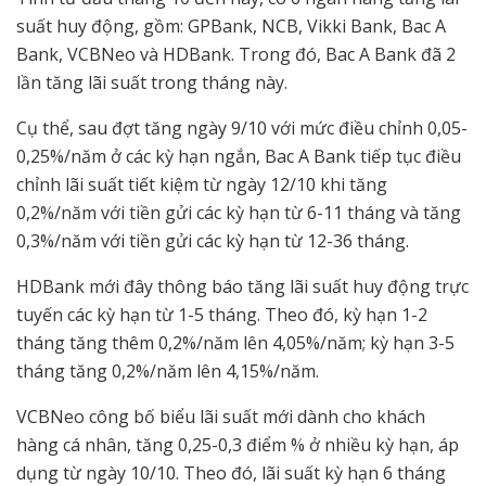
suất huy động, gồm: GPBank, NCB, Vikki Bank, Bac A
Bank, VCBNeo và HDBank. Trong đó, Bac A Bank đã 2
lần tăng lãi suất trong tháng này.
Cụ thể, sau đợt tăng ngày 9/10 với mức điều chỉnh 0,05-
0,25%/năm ở các kỳ hạn ngắn, Bac A Bank tiếp tục điều
chỉnh lãi suất tiết kiệm từ ngày 12/10 khi tăng
0,2%/năm với tiền gửi các kỳ hạn từ 6-11 tháng và tăng
0,3%/năm với tiền gửi các kỳ hạn từ 12-36 tháng.
HDBank mới đây thông báo tăng lãi suất huy động trực
tuyến các kỳ hạn từ 1-5 tháng. Theo đó, kỳ hạn 1-2
tháng tăng thêm 0,2%/năm lên 4,05%/năm; kỳ hạn 3-5
tháng tăng 0,2%/năm lên 4,15%/năm.
VCBNeo công bố biểu lãi suất mới dành cho khách
hàng cá nhân, tăng 0,25-0,3 điểm % ở nhiều kỳ hạn, áp
dụng từ ngày 10/10. Theo đó, lãi suất kỳ hạn 6 tháng