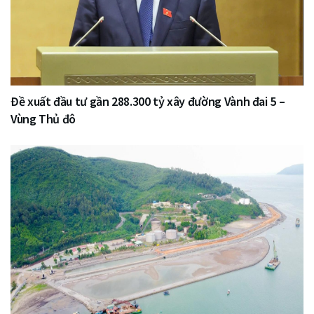
Đề xuất đầu tư gần 288.300 tỷ xây đường Vành đai 5 –
Vùng Thủ đô