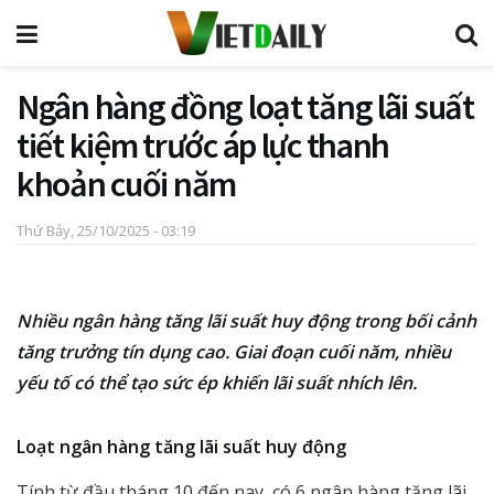
Ngân hàng đồng loạt tăng lãi suất
tiết kiệm trước áp lực thanh
khoản cuối năm
Thứ Bảy, 25/10/2025 - 03:19
Nhiều ngân hàng tăng lãi suất huy động trong bối cảnh
tăng trưởng tín dụng cao. Giai đoạn cuối năm, nhiều
yếu tố có thể tạo sức ép khiến lãi suất nhích lên.
Loạt ngân hàng tăng lãi suất huy động
Tính từ đầu tháng 10 đến nay, có 6 ngân hàng tăng lãi