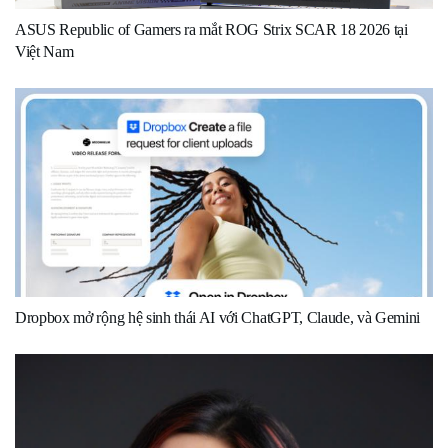
ASUS Republic of Gamers ra mắt ROG Strix SCAR 18 2026 tại
Việt Nam
Dropbox mở rộng hệ sinh thái AI với ChatGPT, Claude, và Gemini