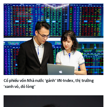
Cổ phiếu vốn Nhà nước ‘gánh’ VN-Index, thị trường
‘xanh vỏ, đỏ lòng’