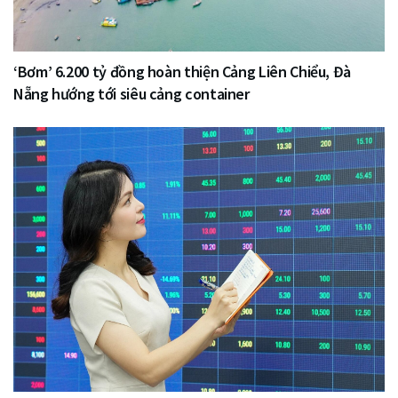
‘Bơm’ 6.200 tỷ đồng hoàn thiện Cảng Liên Chiểu, Đà
Nẵng hướng tới siêu cảng container