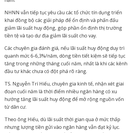
NHNN vẫn tiếp tục yêu cầu các tổ chức tín dụng triển
khai đồng bộ các giải pháp để ổn định và phấn đấu
giảm lãi suất huy động, góp phần ổn định thị trường
tiền tệ và tạo dư địa giảm lãi suất cho vay.
Các chuyên gia đánh giá, nếu lãi suất huy động duy trì
quanh mức 6-6,3%/năm, dòng tiền tiết kiệm sẽ tiếp tục
tăng trong những tháng cuối năm, nhất là khi các kênh
đầu tư khác chưa có đột phá rõ ràng.
TS. Nguyễn Trí Hiếu, chuyên gia kinh tế, nhận xét giai
đoạn cuối năm là thời điểm nhiều ngân hàng có xu
hướng tăng lãi suất huy động để mở rộng nguồn vốn
từ dân cư.
Theo ông Hiếu, dù lãi suất thời gian qua ở mức thấp
nhưng lượng tiền gửi vào ngân hàng vẫn đạt kỷ lục.