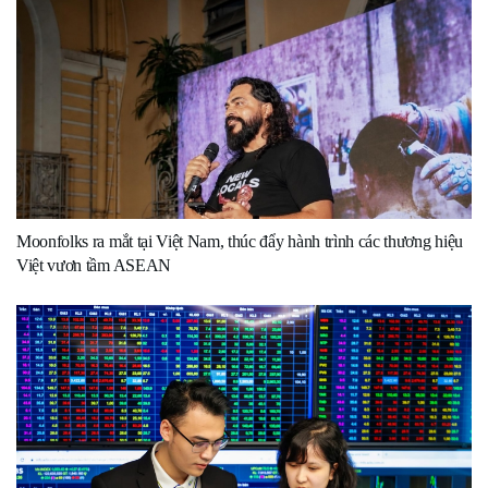
Moonfolks ra mắt tại Việt Nam, thúc đẩy hành trình các thương hiệu
Việt vươn tầm ASEAN