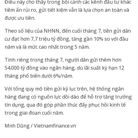
Điều này cho thấy trong bối cảnh các kênh đầu tư khác
tiềm ẩn rủi ro, gửi tiết kiệm vẫn là lựa chọn an toàn và
được ưu tiên.
Theo số liệu của NHNN, đến cuối tháng 7, tiền gửi dân
cư đạt hơn 7,7 triệu tỷ đồng, tăng gần 10% so với đầu
năm và là mức cao nhất trong 5 năm.
Tính riêng trong tháng 7, người dân gửi thêm hơn
54.000 tỷ đồng vào ngân hàng, dù lãi suất kỳ hạn 12
tháng phổ biến dưới 6%/năm.
Với tổng quy mô tiền gửi kỷ lục trên, hệ thống ngân
hàng đang có nguồn lực dồi dào để hỗ trợ tăng trưởng
tín dụng, qua đó góp phần thúc đẩy phục hồi kinh tế
trong giai đoạn cuối năm.
Mnh Dũng / Vietnamfinance.vn