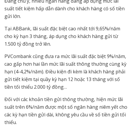
Đáng chú ý, nhiều ngân hàng đang áp dụng mức lãi
suất tiết kiệm hấp dẫn dành cho khách hàng có số tiền
gửi lớn.
Tại ABBank, lãi suất đặc biệt cao nhất tới 9,65%/năm
cho kỳ hạn 3 tháng, áp dụng cho khách hàng gửi từ
1.500 tỷ đồng trở lên.
PVCombank cũng đưa ra mức lãi suất đặc biệt 9%/năm,
cao gấp hơn hai lần mức lãi suất thông thường cùng kỳ
hạn (4-4,2%/năm). Điều kiện đi kèm là khách hàng phải
gửi tiết kiệm tại quầy kỳ hạn 12 hoặc 13 tháng với số
tiền tối thiểu 2.000 tỷ đồng…
Đối với các khoản tiền gửi thông thường, hiện mức lãi
suất trên 6%/năm được một số ngân hàng niêm yết cho
các kỳ hạn tiền gửi dài, không yêu cầu về số tiền gửi tối
thiểu.