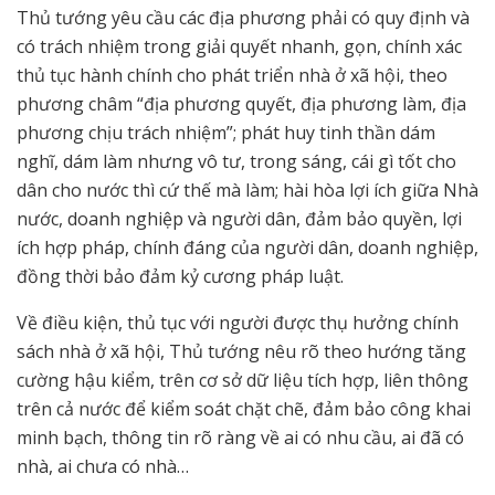
Thủ tướng yêu cầu các địa phương phải có quy định và
có trách nhiệm trong giải quyết nhanh, gọn, chính xác
thủ tục hành chính cho phát triển nhà ở xã hội, theo
phương châm “địa phương quyết, địa phương làm, địa
phương chịu trách nhiệm”; phát huy tinh thần dám
nghĩ, dám làm nhưng vô tư, trong sáng, cái gì tốt cho
dân cho nước thì cứ thế mà làm; hài hòa lợi ích giữa Nhà
nước, doanh nghiệp và người dân, đảm bảo quyền, lợi
ích hợp pháp, chính đáng của người dân, doanh nghiệp,
đồng thời bảo đảm kỷ cương pháp luật.
Về điều kiện, thủ tục với người được thụ hưởng chính
sách nhà ở xã hội, Thủ tướng nêu rõ theo hướng tăng
cường hậu kiểm, trên cơ sở dữ liệu tích hợp, liên thông
trên cả nước để kiểm soát chặt chẽ, đảm bảo công khai
minh bạch, thông tin rõ ràng về ai có nhu cầu, ai đã có
nhà, ai chưa có nhà…