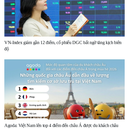
VN-Index giảm gần 12 điểm, cổ phiếu DGC bất ngờ tăng kịch biên
độ
Agoda: Việt Nam lên top 4 điểm đến châu Á được du khách châu