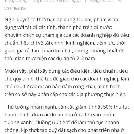
Thống đốc Ngân hàng Nhà nước Việt Nam Nguyễn Thị Hồng phát biểu – Ảnh:
VGP/Nhật Bắc
Nghị quyết có thời hạn áp dụng lâu dài, phạm vi áp
dụng với tất cả các tỉnh, thành phố trên cả nước;
khuyến khích sự tham gia của các doanh nghiệp đủ tiêu
chuẩn, tiêu chí về tài chính, kinh nghiệm, tiềm lực, thời
gian, giá cả; tạo thuận lợi nhất, thông thoáng nhất để
thời gian thực hiện các dự án từ 2-3 năm.
Muốn vậy, phải xây dựng các điều kiện, tiêu chuẩn, tiêu
chí, quy trình, thủ tục để giao cho các doanh nghiệp làm
chủ đầu tư các dự án bảo đảm công khai, minh bạch,
trên cơ sở này phân cấp cho các địa phương thực hiện.
Thủ tướng nhấn mạnh, cần cắt giảm ít nhất 50% thủ tục
hành chính, đưa các dự án nhà ở xã hội vào nhóm
“luồng xanh”, “luồng ưu tiên” để làm thủ tục nhanh
chóng, kịp thời; tạo quỹ đất sạch cho phát triển nhà ở