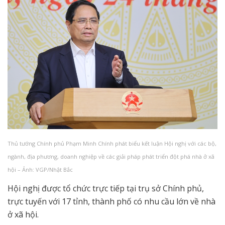
Thủ tướng Chính phủ Phạm Minh Chính phát biểu kết luận Hội nghị với các bộ,
ngành, địa phương, doanh nghiệp về các giải pháp phát triển đột phá nhà ở xã
hội – Ảnh: VGP/Nhật Bắc
Hội nghị được tổ chức trực tiếp tại trụ sở Chính phủ,
trực tuyến với 17 tỉnh, thành phố có nhu cầu lớn về nhà
ở xã hội.