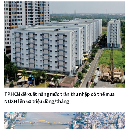
TP.HCM đề xuất nâng mức trần thu nhập có thể mua
NƠXH lên 60 triệu đồng/tháng