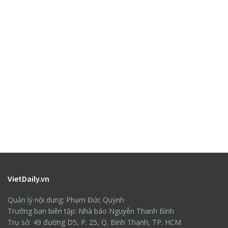
VietDaily.vn
Quản lý nội dung: Phạm Đức Quỳnh
Trưởng ban biên tập: Nhà báo Nguyễn Thanh Bình
Trụ sở: 49 đường D5, P. 25, Q. Bình Thạnh, TP. HCM