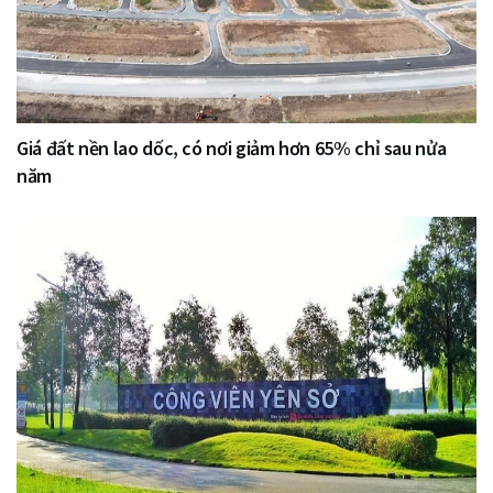
Giá đất nền lao dốc, có nơi giảm hơn 65% chỉ sau nửa
năm