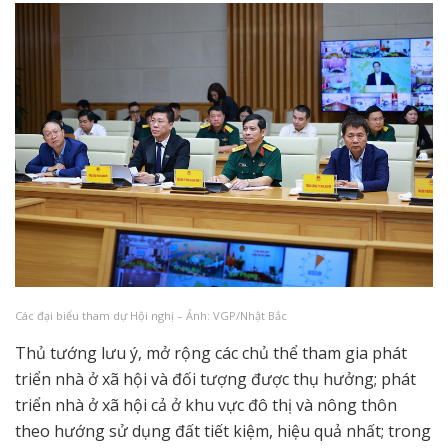
Các đại biểu tham dự Hội nghị – Ảnh: VGP/Nhật Bắc
Thủ tướng lưu ý, mở rộng các chủ thể tham gia phát
triển nhà ở xã hội và đối tượng được thụ hưởng; phát
triển nhà ở xã hội cả ở khu vực đô thị và nông thôn
theo hướng sử dụng đất tiết kiệm, hiệu quả nhất; trong