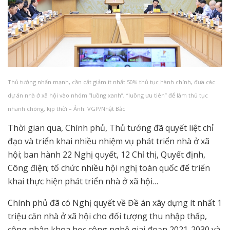
Thủ tướng nhấn mạnh, cần cắt giảm ít nhất 50% thủ tục hành chính, đưa các
dự án nhà ở xã hội vào nhóm “luồng xanh”, “luồng ưu tiên” để làm thủ tục
nhanh chóng, kịp thời – Ảnh: VGP/Nhật Bắc
Thời gian qua, Chính phủ, Thủ tướng đã quyết liệt chỉ
đạo và triển khai nhiều nhiệm vụ phát triển nhà ở xã
hội; ban hành 22 Nghị quyết, 12 Chỉ thị, Quyết định,
Công điện; tổ chức nhiều hội nghị toàn quốc để triển
khai thực hiện phát triển nhà ở xã hội…
Chính phủ đã có Nghị quyết về Đề án xây dựng ít nhất 1
triệu căn nhà ở xã hội cho đối tượng thu nhập thấp,
công nhân khoa học công nghệ giai đoạn 2021-2030 và