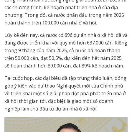
các chương trình, kế hoạch phát triển nhà ở của địa
phương. Trong đó, cả nước phấn đấu trong năm 2025
hoàn thành trên 100.000 căn nhà ở xã hội.
Lũy kế đến nay, cả nước có 696 dự án nhà ở xã hội đã và
đang được triển khai với quy mô hơn 637.000 căn. Riêng
trong 9 tháng của năm 2025, cả nước đã hoàn thành
trên 50.000 căn, đạt 50,5%, dự kiến đến hết năm 2025
sẽ hoàn thành hơn 89.000 căn, đạt 89% kế hoạch năm.
Tại cuộc họp, các đại biểu đã tập trung thảo luận, đóng
góp ý kiến vào dự thảo Nghị quyết mới của Chính phủ
về triển khai một số giải pháp đột phá phát triển nhà ở
xã hội thời gian tới, đặc biệt là giao một số doanh
nghiệp làm chủ đầu tư dự án nhà ở xã hội.