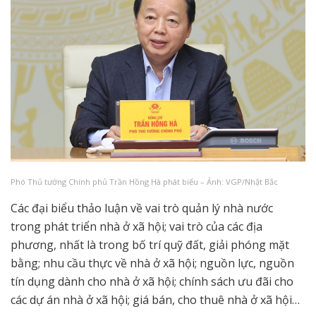
Phó Thủ tướng Chính phủ Trần Hồng Hà phát biểu – Ảnh: VGP/Nhật Bắc
Các đại biểu thảo luận về vai trò quản lý nhà nước
trong phát triển nhà ở xã hội; vai trò của các địa
phương, nhất là trong bố trí quỹ đất, giải phóng mặt
bằng; nhu cầu thực về nhà ở xã hội; nguồn lực, nguồn
tín dụng dành cho nhà ở xã hội; chính sách ưu đãi cho
các dự án nhà ở xã hội; giá bán, cho thuê nhà ở xã hội…