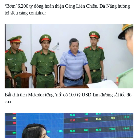
‘Bơm’ 6.200 tỷ đồng hoàn thiện Cảng Liên Chiểu, Đà Nẵng hướng
tới siêu cảng container
Bắt chủ tịch Mekolor từng ‘nổ’ có 100 tỷ USD làm đường sắt tốc độ
cao