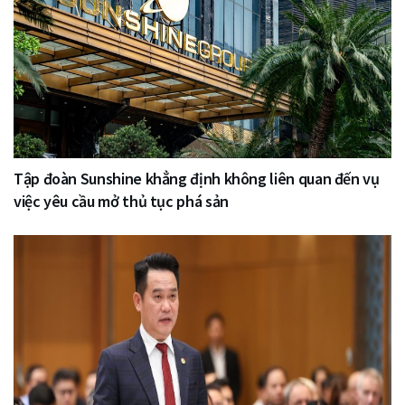
Tập đoàn Sunshine khẳng định không liên quan đến vụ
việc yêu cầu mở thủ tục phá sản