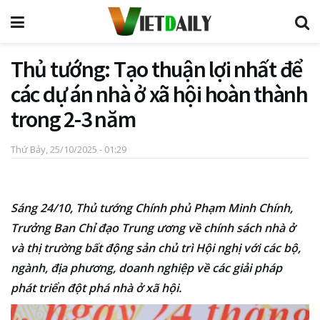
Thủ tướng: Tạo thuận lợi nhất để
các dự án nhà ở xã hội hoàn thành
trong 2-3 năm
Thứ Bảy, 25/10/2025 - 01:29
Sáng 24/10, Thủ tướng Chính phủ Phạm Minh Chính,
Trưởng Ban Chỉ đạo Trung ương về chính sách nhà ở
và thị trường bất động sản chủ trì Hội nghị với các bộ,
ngành, địa phương, doanh nghiệp về các giải pháp
phát triển đột phá nhà ở xã hội.