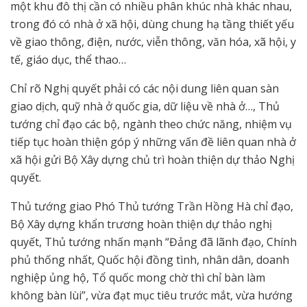
một khu đô thị cần có nhiều phân khúc nhà khác nhau,
trong đó có nhà ở xã hội, dùng chung hạ tầng thiết yếu
về giao thông, điện, nước, viễn thông, văn hóa, xã hội, y
tế, giáo dục, thể thao…
Chỉ rõ Nghị quyết phải có các nội dung liên quan sàn
giao dịch, quỹ nhà ở quốc gia, dữ liệu về nhà ở…, Thủ
tướng chỉ đạo các bộ, ngành theo chức năng, nhiệm vụ
tiếp tục hoàn thiện góp ý những vấn đề liên quan nhà ở
xã hội gửi Bộ Xây dựng chủ trì hoàn thiện dự thảo Nghị
quyết.
Thủ tướng giao Phó Thủ tướng Trần Hồng Hà chỉ đạo,
Bộ Xây dựng khẩn trương hoàn thiện dự thảo nghị
quyết, Thủ tướng nhấn mạnh “Đảng đã lãnh đạo, Chính
phủ thống nhất, Quốc hội đồng tình, nhân dân, doanh
nghiệp ủng hộ, Tổ quốc mong chờ thì chỉ bàn làm
không bàn lùi”, vừa đạt mục tiêu trước mắt, vừa hướng