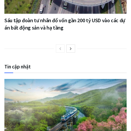
Sáu tập đoàn tư nhân đổ vốn gần 200 tỷ USD vào các dự
án bất động sản và hạ tầng
Tin cập nhật