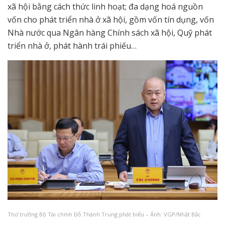
xã hội bằng cách thức linh hoạt; đa dạng hoá nguồn
vốn cho phát triển nhà ở xã hội, gồm vốn tín dụng, vốn
Nhà nước qua Ngân hàng Chính sách xã hội, Quỹ phát
triển nhà ở, phát hành trái phiếu…
Thứ trưởng Bộ Tài chính Đỗ Thành Trung phát biểu – Ảnh: VGP/Nhật Bắc