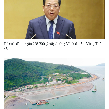
Đề xuất đầu tư gần 288.300 tỷ xây đường Vành đai 5 – Vùng Thủ
đô