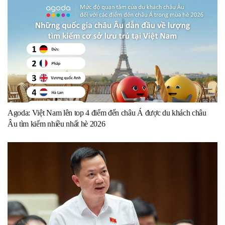
Agoda: Việt Nam lên top 4 điểm đến châu Á được du khách châu
Âu tìm kiếm nhiều nhất hè 2026