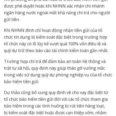
được phê duyệt hoặc khi NHNN xác nhận chi nhánh
ngân hàng nước ngoài mất khả năng chi trả cho người
gửi tiền.
Khi NHNN đình chỉ hoạt động nhận tiền gửi của tổ
chức tín dụng bị kiểm soát đặc biệt trong trường hợp
tổ chức này có lỗ lũy kế vượt quá 100% vốn điều lệ và
quỹ dự trữ theo báo cáo tài chính kiểm toán gần nhất.
Trường hợp chi trả để đảm bảo an toàn hệ thống và
trật tự xã hội, quy định này giúp tháo gỡ vướng mắc
trong việc sử dụng quỹ dự phòng nghiệp vụ của tổ chức
bảo hiểm tiền gửi.
Dự thảo cũng bổ sung quy định về cho vay đặc biệt từ
tổ chức bảo hiểm tiền gửi đối với các tổ chức tham gia
bảo hiểm trong các tình huống bị rút tiền hàng loạt,
bị kiểm soát đặc biệt hoặc được can thiệp sớm, nhằm