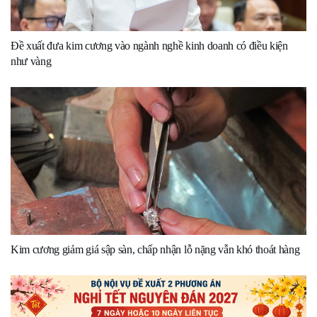
Đề xuất đưa kim cương vào ngành nghề kinh doanh có điều kiện
như vàng
Kim cương giảm giá sập sàn, chấp nhận lỗ nặng vẫn khó thoát hàng