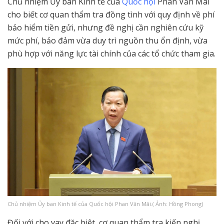
Chủ nhiệm Ủy ban Kinh tế của
Quốc hội
Phan Văn Mãi
cho biết cơ quan thẩm tra đồng tình với quy định về phí
bảo hiểm tiền gửi, nhưng đề nghị cần nghiên cứu kỹ
mức phí, bảo đảm vừa duy trì nguồn thu ổn định, vừa
phù hợp với năng lực tài chính của các tổ chức tham gia.
Chủ nhiệm Ủy ban Kinh tế của Quốc hội Phan Văn Mãi.( Ảnh: Hồng Phong)
Đối với cho vay đặc biệt, cơ quan thẩm tra kiến nghị