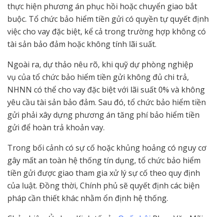
thực hiện phương án phục hồi hoặc chuyển giao bắt
buộc. Tổ chức bảo hiểm tiền gửi có quyền tự quyết định
việc cho vay đặc biệt, kể cả trong trường hợp không có
tài sản bảo đảm hoặc không tính lãi suất.
Ngoài ra, dự thảo nêu rõ, khi quỹ dự phòng nghiệp
vụ của tổ chức bảo hiểm tiền gửi không đủ chi trả,
NHNN có thể cho vay đặc biệt với lãi suất 0% và không
yêu cầu tài sản bảo đảm. Sau đó, tổ chức bảo hiểm tiền
gửi phải xây dựng phương án tăng phí bảo hiểm tiền
gửi để hoàn trả khoản vay.
Trong bối cảnh có sự cố hoặc khủng hoảng có nguy cơ
gây mất an toàn hệ thống tín dụng, tổ chức bảo hiểm
tiền gửi được giao tham gia xử lý sự cố theo quy định
của luật. Đồng thời, Chính phủ sẽ quyết định các biện
pháp cần thiết khác nhằm ổn định hệ thống.