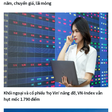
năm, chuyển giá, lãi mỏng
Khối ngoại và cổ phiếu ‘họ Vin’ nâng đỡ, VN-Index vẫn
hụt mốc 1.790 điểm