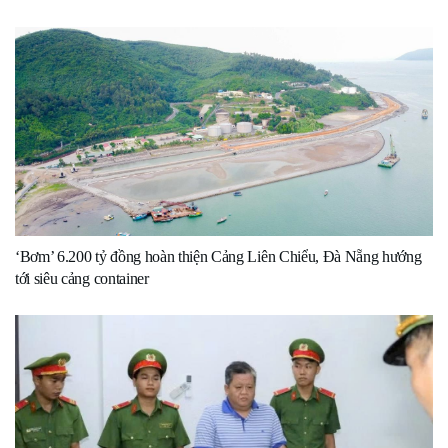
‘Bơm’ 6.200 tỷ đồng hoàn thiện Cảng Liên Chiểu, Đà Nẵng hướng
tới siêu cảng container