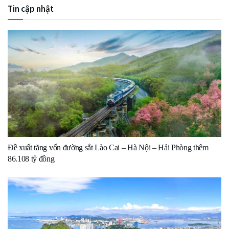
Tin cập nhật
Đề xuất tăng vốn đường sắt Lào Cai – Hà Nội – Hải Phòng thêm
86.108 tỷ đồng