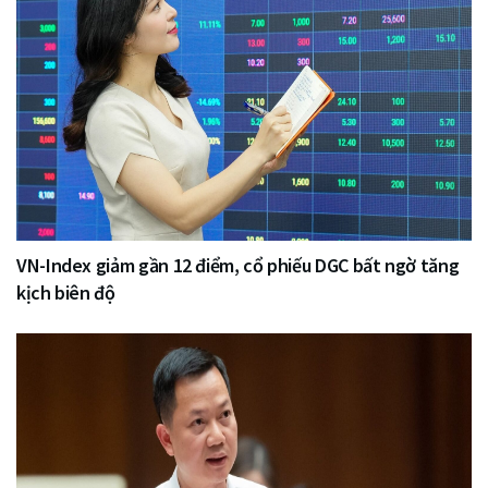
VN-Index giảm gần 12 điểm, cổ phiếu DGC bất ngờ tăng
kịch biên độ