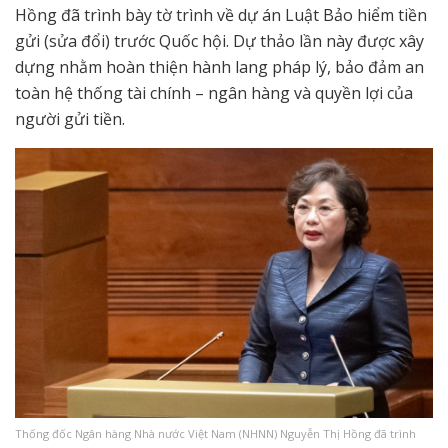
Hồng đã trình bày tờ trình về dự án Luật Bảo hiểm tiền
gửi (sửa đổi) trước Quốc hội. Dự thảo lần này được xây
dựng nhằm hoàn thiện hành lang pháp lý, bảo đảm an
toàn hệ thống tài chính – ngân hàng và quyền lợi của
người gửi tiền.
Thống đốc Ngân hàng Nhà nước Việt Nam (NHNN) Nguyễn Thị Hồng đã trình