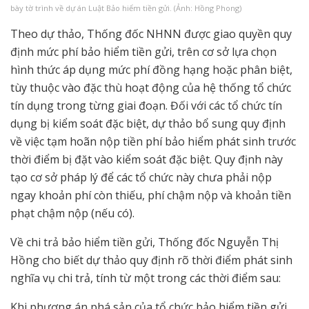
bày tờ trình về dự án Luật Bảo hiểm tiền gửi. (Ảnh: Hồng Phong)
Theo dự thảo, Thống đốc NHNN được giao quyền quy
định mức phí bảo hiểm tiền gửi, trên cơ sở lựa chọn
hình thức áp dụng mức phí đồng hạng hoặc phân biệt,
tùy thuộc vào đặc thù hoạt động của hệ thống tổ chức
tín dụng trong từng giai đoạn. Đối với các tổ chức tín
dụng bị kiểm soát đặc biệt, dự thảo bổ sung quy định
về việc tạm hoãn nộp tiền phí bảo hiểm phát sinh trước
thời điểm bị đặt vào kiểm soát đặc biệt. Quy định này
tạo cơ sở pháp lý để các tổ chức này chưa phải nộp
ngay khoản phí còn thiếu, phí chậm nộp và khoản tiền
phạt chậm nộp (nếu có).
Về chi trả bảo hiểm tiền gửi, Thống đốc Nguyễn Thị
Hồng cho biết dự thảo quy định rõ thời điểm phát sinh
nghĩa vụ chi trả, tính từ một trong các thời điểm sau:
Khi phương án phá sản của tổ chức bảo hiểm tiền gửi