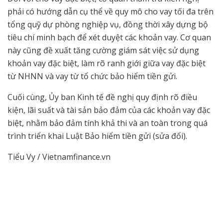
phải có hướng dẫn cụ thể về quy mô cho vay tối đa trên
tổng quỹ dự phòng nghiệp vụ, đồng thời xây dựng bộ
tiêu chí minh bạch để xét duyệt các khoản vay. Cơ quan
này cũng đề xuất tăng cường giám sát việc sử dụng
khoản vay đặc biệt, làm rõ ranh giới giữa vay đặc biệt
từ NHNN và vay từ tổ chức bảo hiểm tiền gửi.
Cuối cùng, Ủy ban Kinh tế đề nghị quy định rõ điều
kiện, lãi suất và tài sản bảo đảm của các khoản vay đặc
biệt, nhằm bảo đảm tính khả thi và an toàn trong quá
trình triển khai Luật Bảo hiểm tiền gửi (sửa đổi).
Tiểu Vy / Vietnamfinance.vn