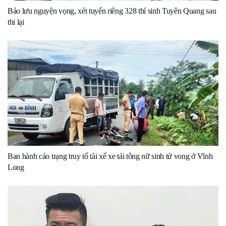
Bảo lưu nguyện vọng, xét tuyển riêng 328 thí sinh Tuyên Quang sau
thi lại
Ban hành cáo trạng truy tố tài xế xe tải tông nữ sinh tử vong ở Vĩnh
Long