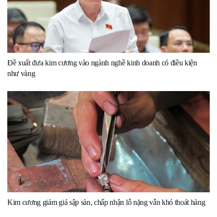
Đề xuất đưa kim cương vào ngành nghề kinh doanh có điều kiện
như vàng
Kim cương giảm giá sập sàn, chấp nhận lỗ nặng vẫn khó thoát hàng