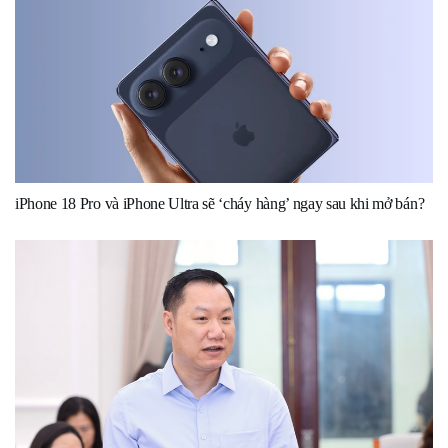
iPhone 18 Pro và iPhone Ultra sẽ ‘cháy hàng’ ngay sau khi mở bán?