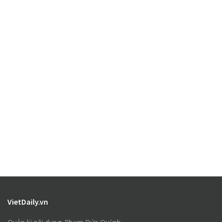
VietDaily.vn