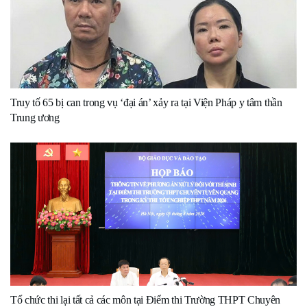
Truy tố 65 bị can trong vụ ‘đại án’ xảy ra tại Viện Pháp y tâm thần
Trung ương
Tổ chức thi lại tất cả các môn tại Điểm thi Trường THPT Chuyên