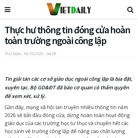
Thực hư thông tin đóng cửa hoàn
toàn trường ngoài công lập
Thứ Năm, 16/10/2025 - 04:38
Tin giải tán các cơ sở giáo dục ngoài công lập là bịa đặt,
xuyên tạc. Bộ GD&ĐT đã báo cơ quan có thẩm quyền
để xem xét, xử lý.
Gần đây, mạng xã hội lan truyền nhiều thông tin năm
2026 sẽ bắt đầu đóng cửa, dừng hoàn toàn hoạt động
giáo dục của các trường học tư thục và chuyển hết các
học sinh về trường công lập để nâng cao chất lượng