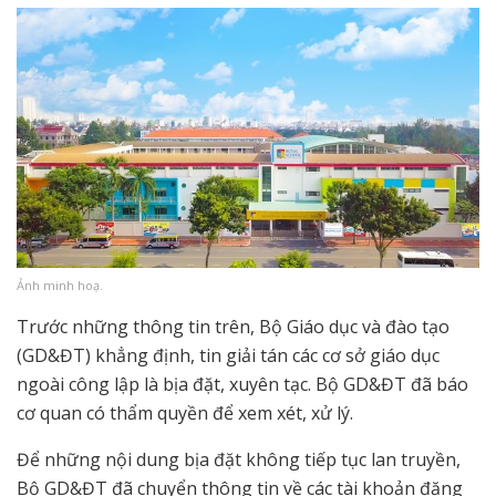
Ảnh minh hoạ.
Trước những thông tin trên, Bộ Giáo dục và đào tạo
(GD&ĐT) khẳng định, tin giải tán các cơ sở giáo dục
ngoài công lập là bịa đặt, xuyên tạc. Bộ GD&ĐT đã báo
cơ quan có thẩm quyền để xem xét, xử lý.
Để những nội dung bịa đặt không tiếp tục lan truyền,
Bộ GD&ĐT đã chuyển thông tin về các tài khoản đăng