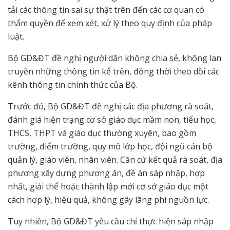
tải các thông tin sai sự thật trên đến các cơ quan có
thẩm quyền để xem xét, xử lý theo quy định của pháp
luật.
Bộ GD&ĐT đề nghị người dân không chia sẻ, không lan
truyền những thông tin kể trên, đồng thời theo dõi các
kênh thông tin chính thức của Bộ.
Trước đó, Bộ GD&ĐT đề nghị các địa phương rà soát,
đánh giá hiện trạng cơ sở giáo dục mầm non, tiểu học,
THCS, THPT và giáo dục thường xuyên, bao gồm
trường, điểm trường, quy mô lớp học, đội ngũ cán bộ
quản lý, giáo viên, nhân viên. Căn cứ kết quả rà soát, địa
phương xây dựng phương án, đề án sáp nhập, hợp
nhất, giải thể hoặc thành lập mới cơ sở giáo dục một
cách hợp lý, hiệu quả, không gây lãng phí nguồn lực.
Tuy nhiên, Bộ GD&ĐT yêu cầu chỉ thực hiện sáp nhập