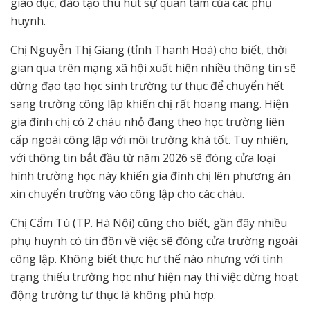
giáo dục, đào tạo thu hút sự quan tâm của các phụ
huynh.
Chị Nguyễn Thị Giang (tỉnh Thanh Hoá) cho biết, thời
gian qua trên mạng xã hội xuất hiện nhiều thông tin sẽ
dừng đạo tạo học sinh trường tư thục để chuyển hết
sang trường công lập khiến chị rất hoang mang. Hiện
gia đình chị có 2 cháu nhỏ đang theo học trường liên
cấp ngoài công lập với môi trường khá tốt. Tuy nhiên,
với thông tin bắt đầu từ năm 2026 sẽ đóng cửa loại
hình trường học này khiến gia đình chị lên phương án
xin chuyển trường vào công lập cho các cháu.
Chị Cẩm Tú (TP. Hà Nội) cũng cho biết, gần đây nhiều
phụ huynh có tin đồn về việc sẽ đóng cửa trường ngoài
công lập. Không biết thực hư thế nào nhưng với tình
trạng thiếu trường học như hiện nay thì việc dừng hoạt
động trường tư thục là không phù hợp.