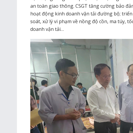
an toàn giao thông. CSGT tăng cường bảo đảm 
hoạt động kinh doanh vận tải đường bộ; triển 
soát, xử lý vi phạm về nồng độ cồn, ma túy, tố
doanh vận tải…