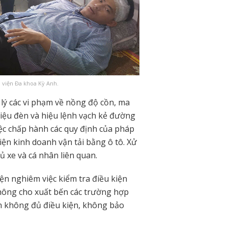
 viện Đa khoa Kỳ Anh.
 lý các vi phạm về nồng độ cồn, ma
hiệu đèn và hiệu lệnh vạch kẻ đường
việc chấp hành các quy định của pháp
iện kinh doanh vận tải bằng ô tô. Xử
hủ xe và cá nhân liên quan.
ện nghiêm việc kiểm tra điều kiện
không cho xuất bến các trường hợp
ện không đủ điều kiện, không bảo