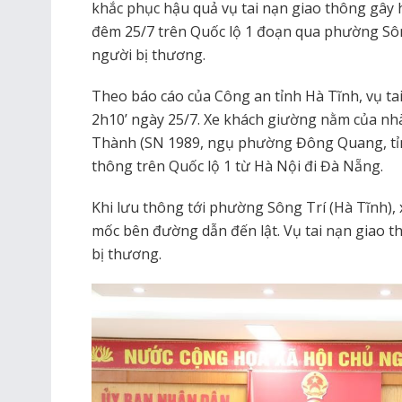
khắc phục hậu quả vụ tai nạn giao thông gây 
đêm 25/7 trên Quốc lộ 1 đoạn qua phường Sôn
người bị thương.
Theo báo cáo của Công an tỉnh Hà Tĩnh, vụ ta
2h10’ ngày 25/7. Xe khách giường nằm của nhà
Thành (SN 1989, ngụ phường Đông Quang, tỉn
thông trên Quốc lộ 1 từ Hà Nội đi Đà Nẵng.
Khi lưu thông tới phường Sông Trí (Hà Tĩnh), x
mốc bên đường dẫn đến lật. Vụ tai nạn giao t
bị thương.