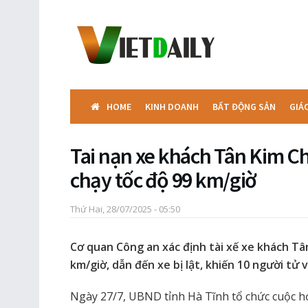
HOME
KINH DOANH
BẤT ĐỘNG SẢN
GIÁ
Tai nạn xe khách Tân Kim Chi
chạy tốc độ 99 km/giờ
Thứ Hai, 28/07/2025 - 05:50
Cơ quan Công an xác định tài xế xe khách Tân
km/giờ, dẫn đến xe bị lật, khiến 10 người tử
Ngày 27/7, UBND tỉnh Hà Tĩnh tổ chức cuộc họ