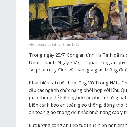
Hiện trường vụ tai nạn thảm khốc.
Trong ngày 25/7, Công an tỉnh Hà Tĩnh đã ra q
Ngọc Thành. Ngày 26/7, cơ quan công an quyết
“Vi phạm quy định về tham gia giao thông đư
Phát biểu tại cuộc họp, ông Võ Trọng Hải – C
cầu các ngành chức năng phối hợp với Khu Qu
giao thông để kiến nghị khắc phục những bất c
biển cảnh báo an toàn giao thông, đồng thời 
an toàn giao thông để nhắc nhở, nâng cao ý t
Lực lượng công an tiếp tục thực hiện nghiêm tú