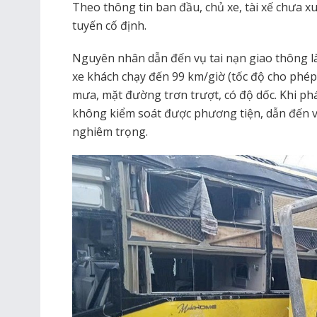
Theo thông tin ban đầu, chủ xe, tài xế chưa x
tuyến cố định.
Nguyên nhân dẫn đến vụ tai nạn giao thông là
xe khách chạy đến 99 km/giờ (tốc độ cho phép l
mưa, mặt đường trơn trượt, có độ dốc. Khi phá
không kiểm soát được phương tiện, dẫn đến vụ
nghiêm trọng.