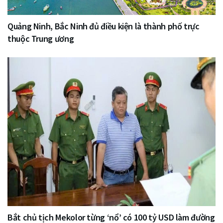
Quảng Ninh, Bắc Ninh đủ điều kiện là thành phố trực
thuộc Trung ương
Bắt chủ tịch Mekolor từng ‘nổ’ có 100 tỷ USD làm đường