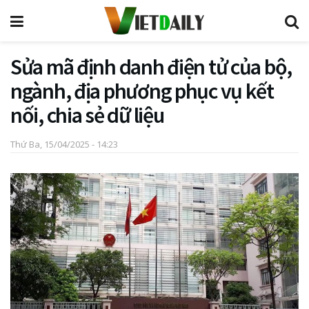
Sửa mã định danh điện tử của bộ,
ngành, địa phương phục vụ kết
nối, chia sẻ dữ liệu
Thứ Ba, 15/04/2025 - 14:23