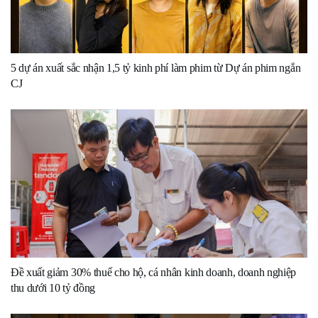
5 dự án xuất sắc nhận 1,5 tỷ kinh phí làm phim từ Dự án phim ngắn
CJ
Đề xuất giảm 30% thuế cho hộ, cá nhân kinh doanh, doanh nghiệp
thu dưới 10 tỷ đồng