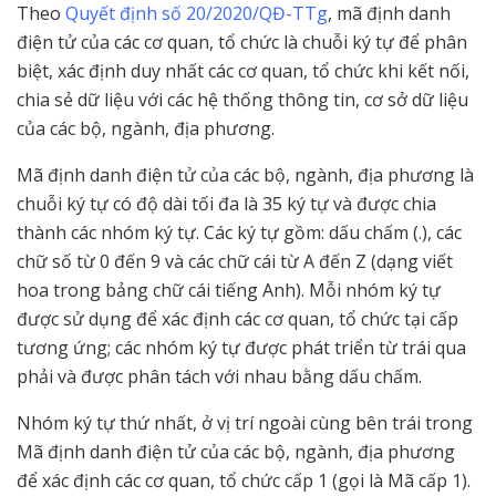
Theo
Quyết định số 20/2020/QĐ-TTg
, mã định danh
điện tử của các cơ quan, tổ chức là chuỗi ký tự để phân
biệt, xác định duy nhất các cơ quan, tổ chức khi kết nối,
chia sẻ dữ liệu với các hệ thống thông tin, cơ sở dữ liệu
của các bộ, ngành, địa phương.
Mã định danh điện tử của các bộ, ngành, địa phương là
chuỗi ký tự có độ dài tối đa là 35 ký tự và được chia
thành các nhóm ký tự. Các ký tự gồm: dấu chấm (.), các
chữ số từ 0 đến 9 và các chữ cái từ A đến Z (dạng viết
hoa trong bảng chữ cái tiếng Anh). Mỗi nhóm ký tự
được sử dụng để xác định các cơ quan, tổ chức tại cấp
tương ứng; các nhóm ký tự được phát triển từ trái qua
phải và được phân tách với nhau bằng dấu chấm.
Nhóm ký tự thứ nhất, ở vị trí ngoài cùng bên trái trong
Mã định danh điện tử của các bộ, ngành, địa phương
để xác định các cơ quan, tổ chức cấp 1 (gọi là Mã cấp 1).