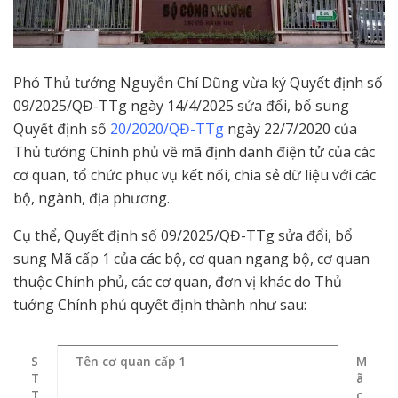
Phó Thủ tướng Nguyễn Chí Dũng vừa ký Quyết định số
09/2025/QĐ-TTg ngày 14/4/2025 sửa đổi, bổ sung
Quyết định số
20/2020/QĐ-TTg
ngày 22/7/2020 của
Thủ tướng Chính phủ về mã định danh điện tử của các
cơ quan, tổ chức phục vụ kết nối, chia sẻ dữ liệu với các
bộ, ngành, địa phương.
Cụ thể, Quyết định số 09/2025/QĐ-TTg sửa đổi, bổ
sung Mã cấp 1 của các bộ, cơ quan ngang bộ, cơ quan
thuộc Chính phủ, các cơ quan, đơn vị khác do Thủ
tuớng Chính phủ quyết định thành như sau:
S
Tên cơ quan cấp 1
M
T
ã
T
c