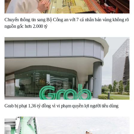
Chuyển thông tin sang Bộ Công an với 7 cá nhân bán vàng không rõ
nguồn gốc hơn 2.000 tỷ
Grab bị phạt 1,36 tỷ đồng vì vi phạm quyền lợi người tiêu dùng