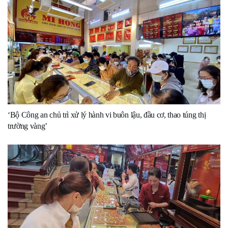
‘Bộ Công an chủ trì xử lý hành vi buôn lậu, đầu cơ, thao túng thị
trường vàng’