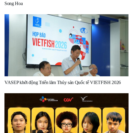
Song Hoa
VASEP khởi động Triển lãm Thủy sản Quốc tế VIETFISH 2026