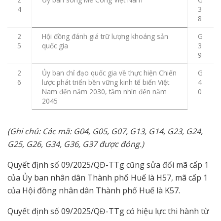
4
3
8
2
Hội đồng đánh giá trữ lượng khoáng sản
G
5
quốc gia
3
9
2
Ủy ban chỉ đạo quốc gia về thực hiện Chiến
G
6
lược phát triển bền vững kinh tế biển Việt
4
Nam đến năm 2030, tầm nhìn đến năm
0
2045
(Ghi chú: Các mã: G04, G05, G07, G13, G14, G23, G24,
G25, G26, G34, G36, G37 được đóng.)
Quyết định số 09/2025/QĐ-TTg cũng sửa đổi mã cấp 1
của Ủy ban nhân dân Thành phố Huế là H57, mã cấp 1
của Hội đồng nhân dân Thành phố Huế là K57.
Quyết định số 09/2025/QĐ-TTg có hiệu lực thi hành từ