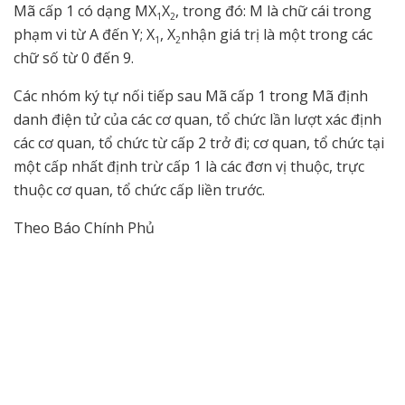
Mã cấp 1 có dạng MX
X
, trong đó: M là chữ cái trong
1
2
phạm vi từ A đến Y; X
, X
nhận giá trị là một trong các
1
2
chữ số từ 0 đến 9.
Các nhóm ký tự nối tiếp sau Mã cấp 1 trong Mã định
danh điện tử của các cơ quan, tổ chức lần lượt xác định
các cơ quan, tổ chức từ cấp 2 trở đi; cơ quan, tổ chức tại
một cấp nhất định trừ cấp 1 là các đơn vị thuộc, trực
thuộc cơ quan, tổ chức cấp liền trước.
Theo Báo Chính Phủ