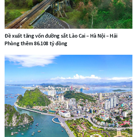
Đề xuất tăng vốn đường sắt Lào Cai – Hà Nội – Hải
Phòng thêm 86.108 tỷ đồng