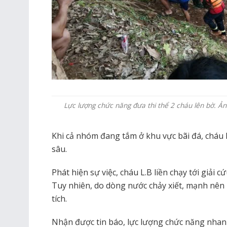
Lực lượng chức năng đưa thi thể 2 cháu lên bờ. Ản
Khi cả nhóm đang tắm ở khu vực bãi đá, cháu
sâu.
Phát hiện sự việc, cháu L.B liền chạy tới giải
Tuy nhiên, do dòng nước chảy xiết, mạnh nên 
tích.
Nhận được tin báo, lực lượng chức năng nhan