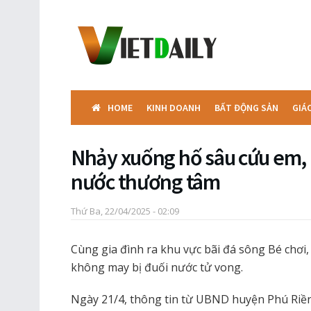
HOME
KINH DOANH
BẤT ĐỘNG SẢN
GIÁ
Nhảy xuống hố sâu cứu em, 
nước thương tâm
Thứ Ba, 22/04/2025 - 02:09
Cùng gia đình ra khu vực bãi đá sông Bé chơi
không may bị đuối nước tử vong.
Ngày 21/4, thông tin từ UBND huyện Phú Riền