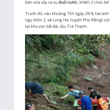
bàn vừa xảy ra vụ
đuối nước
, khiến
2 cháu bé
Trước đó, vào khoảng 15h ngày 20/4, hai anh ruộ
ngụ thôn 2, xã Long Hà, huyện Phú Riềng) cùn
tại khu vực bãi đá, cầu Trà Thanh.