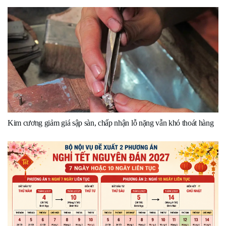
Kim cương giảm giá sập sàn, chấp nhận lỗ nặng vẫn khó thoát hàng