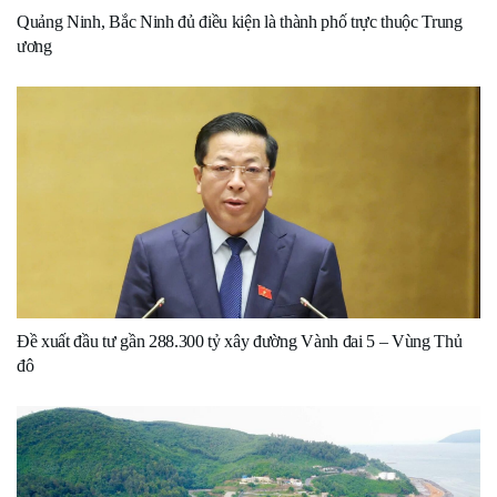
Quảng Ninh, Bắc Ninh đủ điều kiện là thành phố trực thuộc Trung
ương
Đề xuất đầu tư gần 288.300 tỷ xây đường Vành đai 5 – Vùng Thủ
đô