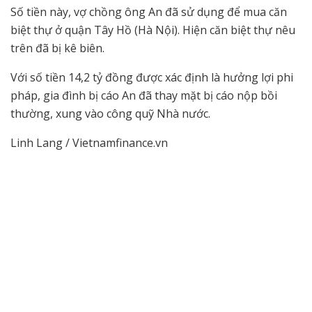
Số tiền này, vợ chồng ông An đã sử dụng để mua căn
biệt thự ở quận Tây Hồ (Hà Nội). Hiện căn biệt thự nêu
trên đã bị kê biên.
Với số tiền 14,2 tỷ đồng được xác định là hưởng lợi phi
pháp, gia đình bị cáo An đã thay mặt bị cáo nộp bồi
thường, xung vào công quỹ Nhà nước.
Linh Lang / Vietnamfinance.vn