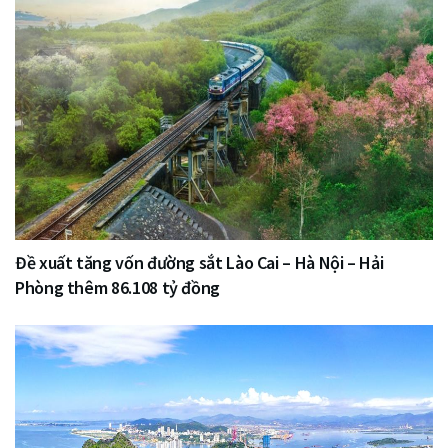
Đề xuất tăng vốn đường sắt Lào Cai – Hà Nội – Hải
Phòng thêm 86.108 tỷ đồng