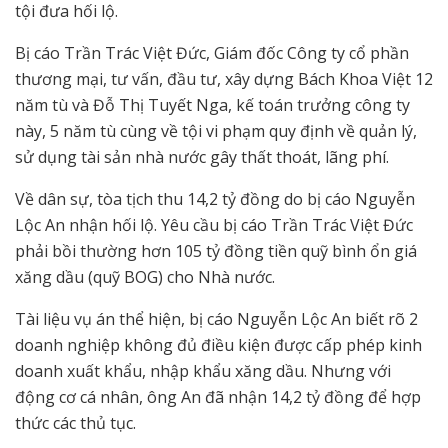
tội đưa hối lộ.
Bị cáo Trần Trác Việt Đức, Giám đốc Công ty cổ phần
thương mại, tư vấn, đầu tư, xây dựng Bách Khoa Việt 12
năm tù và Đỗ Thị Tuyết Nga, kế toán trưởng công ty
này, 5 năm tù cùng về tội vi phạm quy định về quản lý,
sử dụng tài sản nhà nước gây thất thoát, lãng phí.
Về dân sự, tòa tịch thu 14,2 tỷ đồng do bị cáo Nguyễn
Lộc An nhận hối lộ. Yêu cầu bị cáo Trần Trác Việt Đức
phải bồi thường hơn 105 tỷ đồng tiền quỹ bình ổn giá
xăng dầu (quỹ BOG) cho Nhà nước.
Tài liệu vụ án thể hiện, bị cáo Nguyễn Lộc An biết rõ 2
doanh nghiệp không đủ điều kiện được cấp phép kinh
doanh xuất khẩu, nhập khẩu xăng dầu. Nhưng với
động cơ cá nhân, ông An đã nhận 14,2 tỷ đồng để hợp
thức các thủ tục.