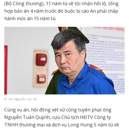
(Bộ Công thương), 11 năm tù về tội nhận hối lộ, tổng
hợp bản án 4 năm trước đó buộc bị cáo An phải chấp
hành mức án 15 năm tù.
Bị cáo Nguyễn Lộc An.
Cùng vụ án, hội đồng xét xử cũng tuyên phạt ông
Nguyễn Tuấn Quỳnh, cựu Chủ tịch HĐTV Công ty
TNHH thương mại và dịch vụ Long Hưng 5 năm tù về