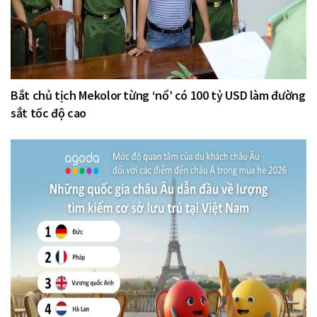
Bắt chủ tịch Mekolor từng ‘nổ’ có 100 tỷ USD làm đường
sắt tốc độ cao