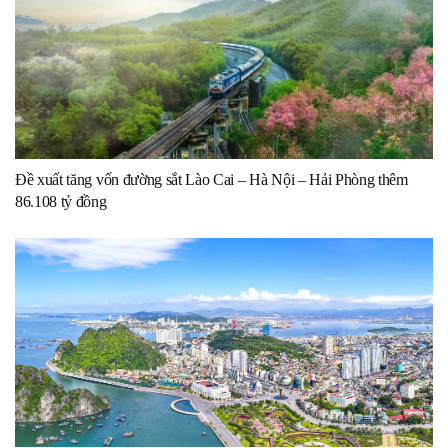
Đề xuất tăng vốn đường sắt Lào Cai – Hà Nội – Hải Phòng thêm
86.108 tỷ đồng