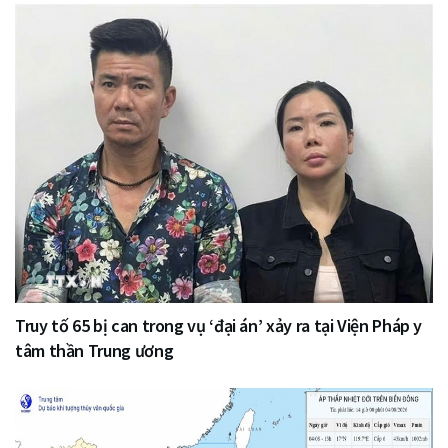
Truy tố 65 bị can trong vụ ‘đại án’ xảy ra tại Viện Pháp y
tâm thần Trung ương