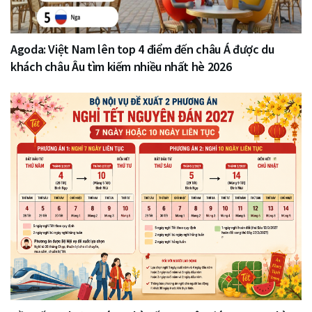
Agoda: Việt Nam lên top 4 điểm đến châu Á được du
khách châu Âu tìm kiếm nhiều nhất hè 2026