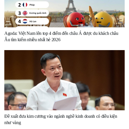
Agoda: Việt Nam lên top 4 điểm đến châu Á được du khách châu
Âu tìm kiếm nhiều nhất hè 2026
Đề xuất đưa kim cương vào ngành nghề kinh doanh có điều kiện
như vàng