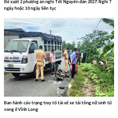
Đề xuất 2 phương án nghỉ Tết Nguyên đán 2027: Nghỉ 7
ngày hoặc 10 ngày liên tục
Ban hành cáo trạng truy tố tài xế xe tải tông nữ sinh tử
vong ở Vĩnh Long