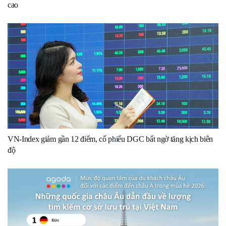
cao
VN-Index giảm gần 12 điểm, cổ phiếu DGC bất ngờ tăng kịch biên
độ