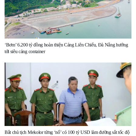
‘Bơm’ 6.200 tỷ đồng hoàn thiện Cảng Liên Chiểu, Đà Nẵng hướng
tới siêu cảng container
Bắt chủ tịch Mekolor từng ‘nổ’ có 100 tỷ USD làm đường sắt tốc độ