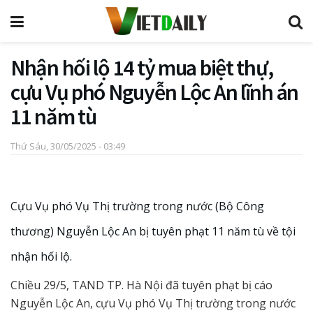
Nhận hối lộ 14 tỷ mua biệt thự,
cựu Vụ phó Nguyễn Lộc An lĩnh án
11 năm tù
Thứ Sáu, 30/05/2025 - 03:49
Cựu Vụ phó Vụ Thị trường trong nước (Bộ Công
thương) Nguyễn Lộc An bị tuyên phạt 11 năm tù về tội
nhận hối lộ.
Chiều 29/5, TAND TP. Hà Nội đã tuyên phạt bị cáo
Nguyễn Lộc An, cựu Vụ phó Vụ Thị trường trong nước