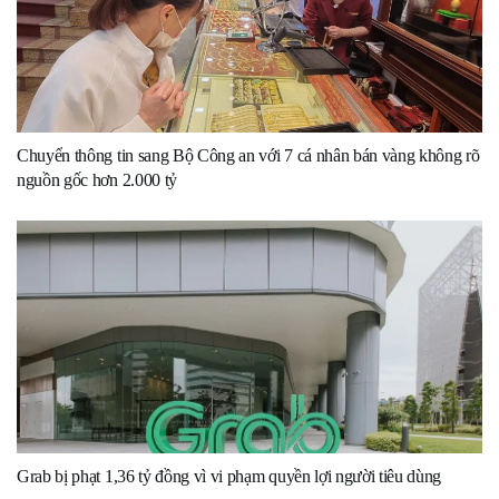
Chuyển thông tin sang Bộ Công an với 7 cá nhân bán vàng không rõ
nguồn gốc hơn 2.000 tỷ
Grab bị phạt 1,36 tỷ đồng vì vi phạm quyền lợi người tiêu dùng