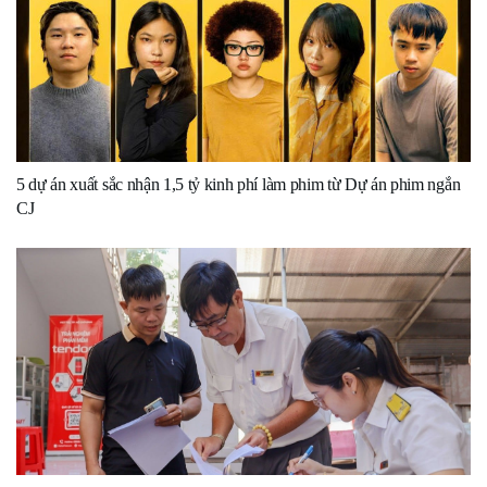
5 dự án xuất sắc nhận 1,5 tỷ kinh phí làm phim từ Dự án phim ngắn
CJ