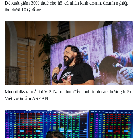
Đề xuất giảm 30% thuế cho hộ, cá nhân kinh doanh, doanh nghiệp
thu dưới 10 tỷ đồng
Moonfolks ra mắt tại Việt Nam, thúc đẩy hành trình các thương hiệu
Việt vươn tầm ASEAN