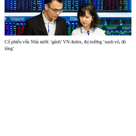
Cổ phiếu vốn Nhà nước ‘gánh’ VN-Index, thị trường ‘xanh vỏ, đỏ
lòng’