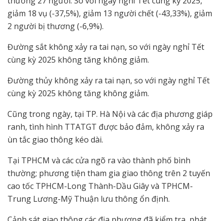
thương 27 người. So với ngày nghỉ Tết cùng kỳ 2025,
giảm 18 vụ (-37,5%), giảm 13 người chết (-43,33%), giảm
2 người bị thương (-6,9%).
Đường sắt không xảy ra tai nạn, so với ngày nghỉ Tết
cùng kỳ 2025 không tăng không giảm.
Đường thủy không xảy ra tai nạn, so với ngày nghỉ Tết
cùng kỳ 2025 không tăng không giảm.
Cũng trong ngày, tại TP. Hà Nội và các địa phương giáp
ranh, tình hình TTATGT được bảo đảm, không xảy ra
ùn tắc giao thông kéo dài.
Tại TPHCM và các cửa ngõ ra vào thành phố bình
thường; phương tiện tham gia giao thông trên 2 tuyến
cao tốc TPHCM-Long Thành-Dầu Giây và TPHCM-
Trung Lương-Mỹ Thuận lưu thông ổn định.
Cảnh sát giao thông các địa phương đã kiểm tra, phát