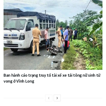
Ban hành cáo trạng truy tố tài xế xe tải tông nữ sinh tử
vong ở Vĩnh Long