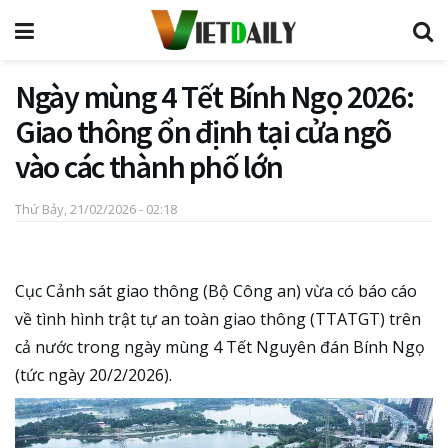
Ngày mùng 4 Tết Bính Ngọ 2026:
Giao thông ổn định tại cửa ngõ
vào các thành phố lớn
Thứ Bảy, 21/02/2026 - 02:18
Cục Cảnh sát giao thông (Bộ Công an) vừa có báo cáo
về tình hình trật tự an toàn giao thông (TTATGT) trên
cả nước trong ngày mùng 4 Tết Nguyên đán Bính Ngọ
(tức ngày 20/2/2026).