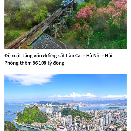
Đề xuất tăng vốn đường sắt Lào Cai – Hà Nội – Hải
Phòng thêm 86.108 tỷ đồng