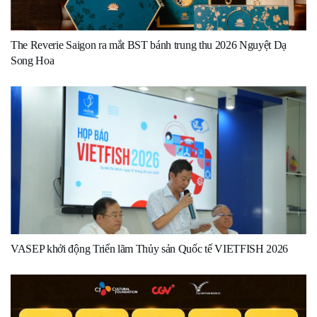
The Reverie Saigon ra mắt BST bánh trung thu 2026 Nguyệt Dạ
Song Hoa
VASEP khởi động Triển lãm Thủy sản Quốc tế VIETFISH 2026