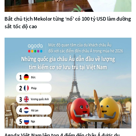
Bắt chủ tịch Mekolor từng ‘nổ’ có 100 tỷ USD làm đường
sắt tốc độ cao
Agoda: Việt Nam lên top 4 điểm đến châu Á được du