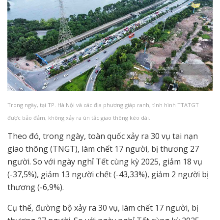
Trong ngày, tại TP. Hà Nội và các địa phương giáp ranh, tình hình TTATGT
được bảo đảm, không xảy ra ùn tắc giao thông kéo dài.
Theo đó, trong ngày, toàn quốc xảy ra 30 vụ tai nạn
giao thông (TNGT), làm chết 17 người, bị thương 27
người. So với ngày nghỉ Tết cùng kỳ 2025, giảm 18 vụ
(-37,5%), giảm 13 người chết (-43,33%), giảm 2 người bị
thương (-6,9%).
Cụ thể, đường bộ xảy ra 30 vụ, làm chết 17 người, bị