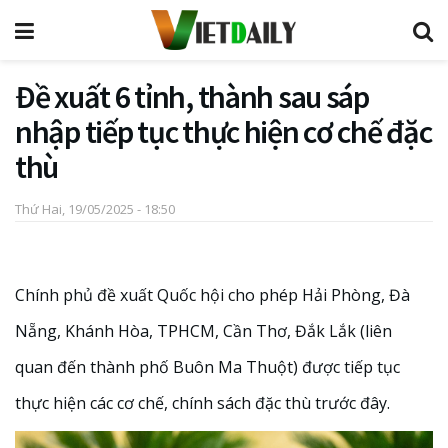
Đề xuất 6 tỉnh, thành sau sáp
nhập tiếp tục thực hiện cơ chế đặc
thù
Thứ Hai, 19/05/2025 - 18:50
Chính phủ đề xuất Quốc hội cho phép Hải Phòng, Đà
Nẵng, Khánh Hòa, TPHCM, Cần Thơ, Đắk Lắk (liên
quan đến thành phố Buôn Ma Thuột) được tiếp tục
thực hiện các cơ chế, chính sách đặc thù trước đây.