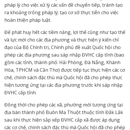
pháp lý cho việc xử lý các vấn đề chuyển tiếp, tránh tạo
ra khoảng trống pháp lý; tạo cơ sở thực tiễn cho việc
hoàn thiện pháp luật.
Để phát huy hết các tiềm năng, lợi thế cũng như tạo thế
và lực mới cho các địa phương và thực hiện ý kiến chỉ
đạo của Bộ Chính trị, Chính phủ đề xuất Quốc hội cho
phép các địa phương sau sáp nhập ĐVHC cấp tỉnh (bao
gồm các tỉnh, thành phố: Hải Phòng, Đà Nẵng, Khánh
Hòa, TPHCM và Cần Thơ) được tiếp tục thực hiện các cơ
chế, chính sách đặc thù mà Quốc hội đã cho phép thực
hiện tương ứng tại các địa phương trước khi sáp nhập
ĐVHC cấp tỉnh.
Đồng thời cho phép các xã, phường mới tương ứng tại
địa bàn thành phố Buôn Ma Thuột thuộc tỉnh Đắk Lắk
sau khi thực hiện sắp xếp ĐVHC cấp xã được áp dụng
các cơ chế, chính sách đặc thù mà Quốc hội đã cho phép