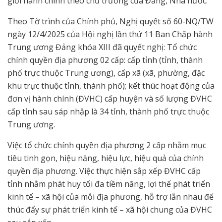
giới hành chính theo chủ trương của Đảng, Nhà nước.
Theo Tờ trình của Chính phủ, Nghị quyết số 60-NQ/TW
ngày 12/4/2025 của Hội nghị lần thứ 11 Ban Chấp hành
Trung ương Đảng khóa XIII đã quyết nghị: Tổ chức
chính quyền địa phương 02 cấp: cấp tỉnh (tỉnh, thành
phố trực thuộc Trung ương), cấp xã (xã, phường, đặc
khu trực thuộc tỉnh, thành phố); kết thúc hoạt động của
đơn vị hành chính (ĐVHC) cấp huyện và số lượng ĐVHC
cấp tỉnh sau sáp nhập là 34 tỉnh, thành phố trực thuộc
Trung ương.
Việc tổ chức chính quyền địa phương 2 cấp nhằm mục
tiêu tinh gọn, hiệu năng, hiệu lực, hiệu quả của chính
quyền địa phương. Việc thực hiện sắp xếp ĐVHC cấp
tỉnh nhằm phát huy tối đa tiềm năng, lợi thế phát triển
kinh tế – xã hội của mỗi địa phương, hỗ trợ lẫn nhau để
thúc đẩy sự phát triển kinh tế – xã hội chung của ĐVHС