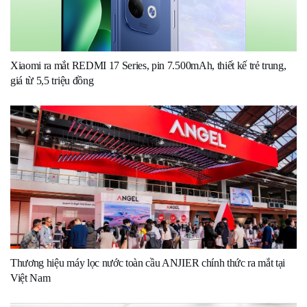
Xiaomi ra mắt REDMI 17 Series, pin 7.500mAh, thiết kế trẻ trung,
giá từ 5,5 triệu đồng
Thương hiệu máy lọc nước toàn cầu ANJIER chính thức ra mắt tại
Việt Nam