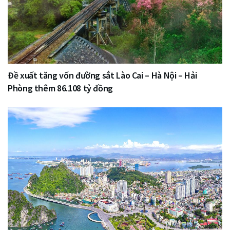
Đề xuất tăng vốn đường sắt Lào Cai – Hà Nội – Hải
Phòng thêm 86.108 tỷ đồng