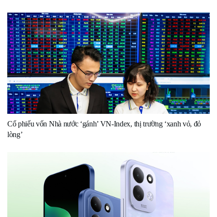
Cổ phiếu vốn Nhà nước ‘gánh’ VN-Index, thị trường ‘xanh vỏ, đỏ
lòng’