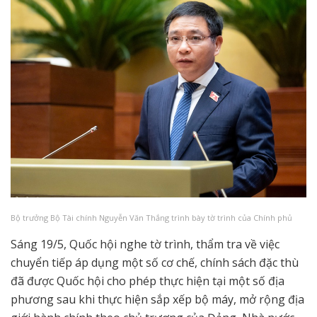
Bộ trưởng Bộ Tài chính Nguyễn Văn Thắng trình bày tờ trình của Chính phủ
Sáng 19/5, Quốc hội nghe tờ trình, thẩm tra về việc
chuyển tiếp áp dụng một số cơ chế, chính sách đặc thù
đã được Quốc hội cho phép thực hiện tại một số địa
phương sau khi thực hiện sắp xếp bộ máy, mở rộng địa