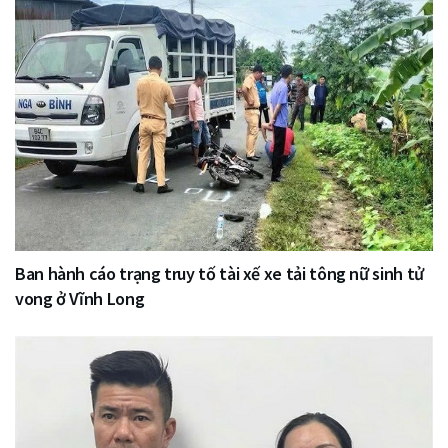
Ban hành cáo trạng truy tố tài xế xe tải tông nữ sinh tử
vong ở Vĩnh Long