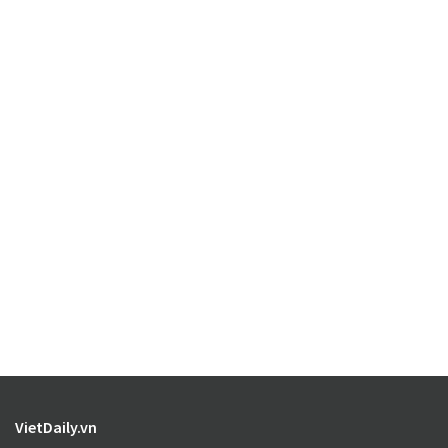
VietDaily.vn