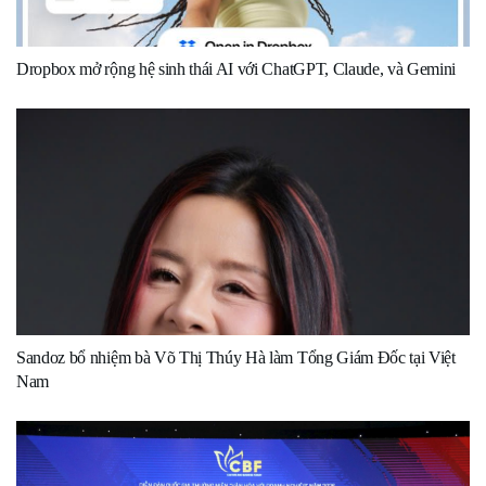
Dropbox mở rộng hệ sinh thái AI với ChatGPT, Claude, và Gemini
Sandoz bổ nhiệm bà Võ Thị Thúy Hà làm Tổng Giám Đốc tại Việt
Nam