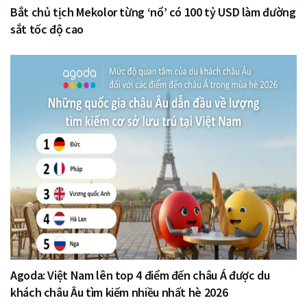
Bắt chủ tịch Mekolor từng ‘nổ’ có 100 tỷ USD làm đường
sắt tốc độ cao
Agoda: Việt Nam lên top 4 điểm đến châu Á được du
khách châu Âu tìm kiếm nhiều nhất hè 2026