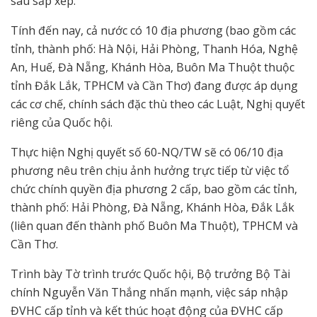
sau sắp xếp.
Tính đến nay, cả nước có 10 địa phương (bao gồm các
tỉnh, thành phố: Hà Nội, Hải Phòng, Thanh Hóa, Nghệ
An, Huế, Đà Nẵng, Khánh Hòa, Buôn Ma Thuột thuộc
tỉnh Đắk Lắk, TPHCM và Cần Thơ) đang được áp dụng
các cơ chế, chính sách đặc thù theo các Luật, Nghị quyết
riêng của Quốc hội.
Thực hiện Nghị quyết số 60-NQ/TW sẽ có 06/10 địa
phương nêu trên chịu ảnh hưởng trực tiếp từ việc tổ
chức chính quyền địa phương 2 cấp, bao gồm các tỉnh,
thành phố: Hải Phòng, Đà Nẵng, Khánh Hòa, Đắk Lắk
(liên quan đến thành phố Buôn Ma Thuột), TPHCM và
Cần Thơ.
Trình bày Tờ trình trước Quốc hội, Bộ trưởng Bộ Tài
chính Nguyễn Văn Thắng nhấn mạnh, việc sáp nhập
ĐVHC cấp tỉnh và kết thúc hoạt động của ĐVHC cấp