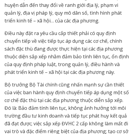
huyện dẫn đến thay đổi về ranh giới địa lý, phạm vi
quản lý, địa vị pháp lý, quy mô dân số, tình hình phát
triển kinh tế – xã hội… của các địa phương.
Điều này đặt ra yêu cầu cấp thiết phải có quy định
chuyển tiếp về việc tiếp tục áp dụng các cơ chế, chính
sách đặc thù đang được thực hiện tại các địa phương
thuộc diện sắp xếp nhằm đảm bảo tính liên tục, ổn định
của quy định pháp luật, trong quản lý, điều hành và
phát triển kinh tế – xã hội tại các địa phương này.
Bộ trưởng Bộ Tài chính cũng nhấn mạnh sự cần thiết
của việc ban hành quy định chuyển tiếp áp dụng một số
cơ chế đặc thù tại các địa phương thuộc diễn sắp xếp.
Đó là: Bảo đảm tính liên tục, không ảnh hưởng tới môi
trường đầu tư kinh doanh và tiếp tục phát huy kết quả
đã đạt được; việc sắp xếp ĐVHC 2 cấp không làm mất đi
vai trò và đặc điểm riêng biệt của địa phương; tạo cơ sở