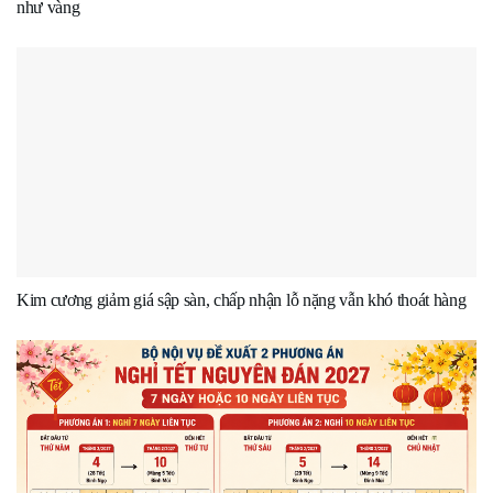
như vàng
Kim cương giảm giá sập sàn, chấp nhận lỗ nặng vẫn khó thoát hàng