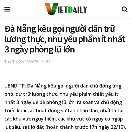
Đà Nẵng kêu gọi người dân trữ
lương thực, nhu yếu phẩm ít nhất
3 ngày phòng lũ lớn
Thứ Tư, 22/10/2025 - 04:53
UBND TP. Đà Nẵng kêu gọi người dân chủ động ứng
phó, dự trữ lương thực, nhu yếu phẩm thiết yếu ít
nhất 3 ngày để đề phòng lũ lớn; rà soát và chủ động
triển khai các hoạt động sơ tán nhân dân, nhất là tại
các khu vực nguy hiểm, các khu vực có nguy cơ ngập
lụt sâu, sạt lở đất (hoàn thành trước 17h ngày 22/10).