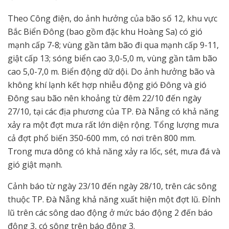
Theo Công điện, do ảnh hưởng của bão số 12, khu vực
Bắc Biển Đông (bao gồm đặc khu Hoàng Sa) có gió
mạnh cấp 7-8; vùng gần tâm bão đi qua mạnh cấp 9-11,
giật cấp 13; sóng biển cao 3,0-5,0 m, vùng gần tâm bão
cao 5,0-7,0 m. Biển động dữ dội. Do ảnh hưởng bão và
không khí lạnh kết hợp nhiễu động gió Đông và gió
Đông sau bão nên khoảng từ đêm 22/10 đến ngày
27/10, tại các địa phương của TP. Đà Nẵng có khả năng
xảy ra một đợt mưa rất lớn diện rộng. Tổng lượng mưa
cả đợt phổ biến 350-600 mm, có nơi trên 800 mm.
Trong mưa dông có khả năng xảy ra lốc, sét, mưa đá và
gió giật mạnh.
Cảnh báo từ ngày 23/10 đến ngày 28/10, trên các sông
thuộc TP. Đà Nẵng khả năng xuất hiện một đợt lũ. Đỉnh
lũ trên các sông dao động ở mức báo động 2 đến báo
động 3, có sông trên báo động 3.