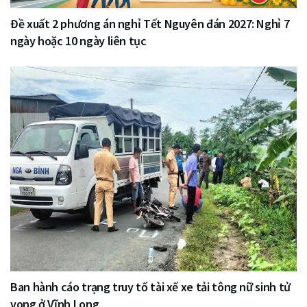
Đề xuất 2 phương án nghỉ Tết Nguyên đán 2027: Nghỉ 7
ngày hoặc 10 ngày liên tục
Ban hành cáo trạng truy tố tài xế xe tải tông nữ sinh tử
vong ở Vĩnh Long