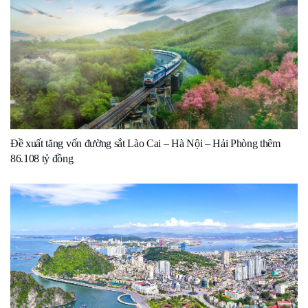
Đề xuất tăng vốn đường sắt Lào Cai – Hà Nội – Hải Phòng thêm
86.108 tỷ đồng