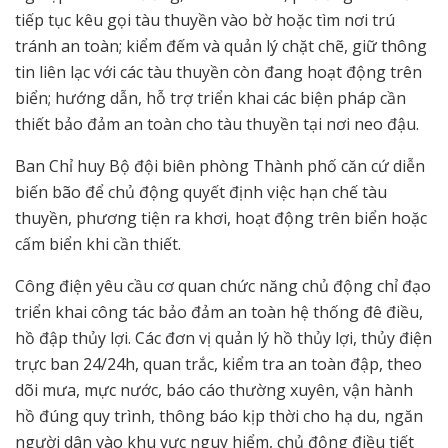
tiếp tục kêu gọi tàu thuyền vào bờ hoặc tìm nơi trú
tránh an toàn; kiểm đếm và quản lý chặt chẽ, giữ thông
tin liên lạc với các tàu thuyền còn đang hoạt động trên
biển; hướng dẫn, hỗ trợ triển khai các biện pháp cần
thiết bảo đảm an toàn cho tàu thuyền tại nơi neo đậu.
Ban Chỉ huy Bộ đội biên phòng Thành phố căn cứ diễn
biến bão để chủ động quyết định việc hạn chế tàu
thuyền, phương tiện ra khơi, hoạt động trên biển hoặc
cấm biển khi cần thiết.
Công điện yêu cầu cơ quan chức năng chủ động chỉ đạo
triển khai công tác bảo đảm an toàn hệ thống đê điều,
hồ đập thủy lợi. Các đơn vị quản lý hồ thủy lợi, thủy điện
trực ban 24/24h, quan trắc, kiểm tra an toàn đập, theo
dõi mưa, mực nước, báo cáo thường xuyên, vận hành
hồ đúng quy trình, thông báo kịp thời cho hạ du, ngăn
người dân vào khu vực nguy hiểm, chủ động điều tiết