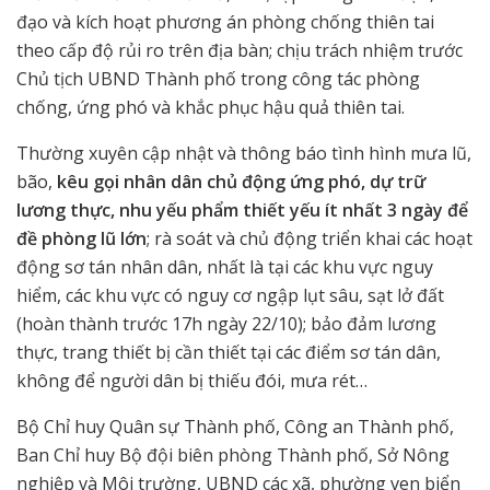
đạo và kích hoạt phương án phòng chống thiên tai
theo cấp độ rủi ro trên địa bàn; chịu trách nhiệm trước
Chủ tịch UBND Thành phố trong công tác phòng
chống, ứng phó và khắc phục hậu quả thiên tai.
Thường xuyên cập nhật và thông báo tình hình mưa lũ,
bão,
kêu gọi nhân dân chủ động ứng phó, dự trữ
lương thực, nhu yếu phẩm thiết yếu ít nhất 3 ngày để
đề phòng lũ lớn
; rà soát và chủ động triển khai các hoạt
động sơ tán nhân dân, nhất là tại các khu vực nguy
hiểm, các khu vực có nguy cơ ngập lụt sâu, sạt lở đất
(hoàn thành trước 17h ngày 22/10); bảo đảm lương
thực, trang thiết bị cần thiết tại các điểm sơ tán dân,
không để người dân bị thiếu đói, mưa rét…
Bộ Chỉ huy Quân sự Thành phố, Công an Thành phố,
Ban Chỉ huy Bộ đội biên phòng Thành phố, Sở Nông
nghiệp và Môi trường, UBND các xã, phường ven biển