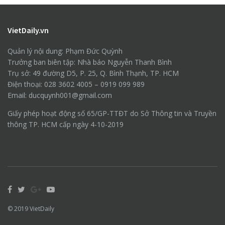
VietDaily.vn
Quản lý nội dung: Phạm Đức Quỳnh
Trưởng ban biên tập: Nhà báo Nguyễn Thanh Bình
Trụ sở: 49 đường D5, P. 25, Q. Bình Thạnh, TP. HCM
Điện thoại: 028 3602 4005 – 0919 099 989
Email: ducquynh001@gmail.com
Giấy phép hoạt động số 65/GP-TTĐT do Sở Thông tin và Truyền
thông TP. HCM cấp ngày 4-10-2019
© 2019
VietDaily