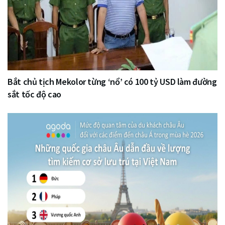
Bắt chủ tịch Mekolor từng ‘nổ’ có 100 tỷ USD làm đường
sắt tốc độ cao