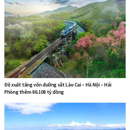
Đề xuất tăng vốn đường sắt Lào Cai – Hà Nội – Hải
Phòng thêm 86.108 tỷ đồng