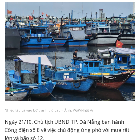
Nhiều tàu cá vào bờ tránh trú bão – Ảnh: VGP/Nhật Anh
Ngày 21/10, Chủ tịch UBND TP. Đà Nẵng ban hành
Công điện số 8 về việc chủ động ứng phó với mưa rất
lớn và bão số 12.