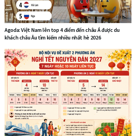
Agoda: Việt Nam lên top 4 điểm đến châu Á được du
khách châu Âu tìm kiếm nhiều nhất hè 2026