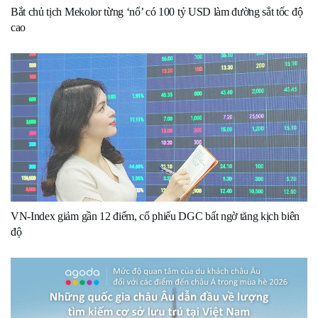
Bắt chủ tịch Mekolor từng ‘nổ’ có 100 tỷ USD làm đường sắt tốc độ
cao
VN-Index giảm gần 12 điểm, cổ phiếu DGC bất ngờ tăng kịch biên
độ