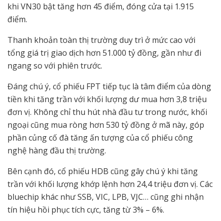
khi VN30 bật tăng hơn 45 điểm, đóng cửa tại 1.915
điểm.
Thanh khoản toàn thị trường duy trì ở mức cao với
tổng giá trị giao dịch hơn 51.000 tỷ đồng, gần như đi
ngang so với phiên trước.
Đáng chú ý, cổ phiếu FPT tiếp tục là tâm điểm của dòng
tiền khi tăng trần với khối lượng dư mua hơn 3,8 triệu
đơn vị. Không chỉ thu hút nhà đầu tư trong nước, khối
ngoại cũng mua ròng hơn 530 tỷ đồng ở mã này, góp
phần củng cố đà tăng ấn tượng của cổ phiếu công
nghệ hàng đầu thị trường.
Bên cạnh đó, cổ phiếu HDB cũng gây chú ý khi tăng
trần với khối lượng khớp lệnh hơn 24,4 triệu đơn vị. Các
bluechip khác như SSB, VIC, LPB, VJC… cũng ghi nhận
tín hiệu hồi phục tích cực, tăng từ 3% – 6%.