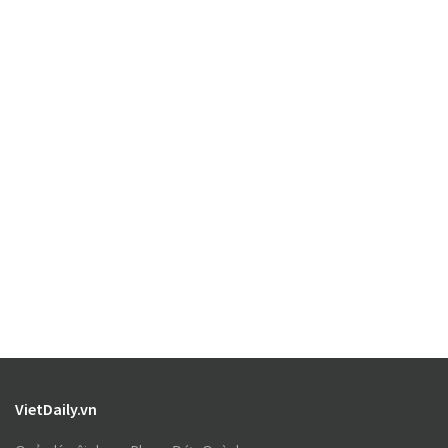
VietDaily.vn