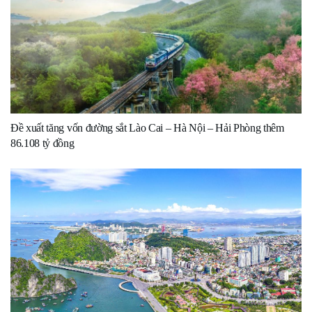
Đề xuất tăng vốn đường sắt Lào Cai – Hà Nội – Hải Phòng thêm
86.108 tỷ đồng