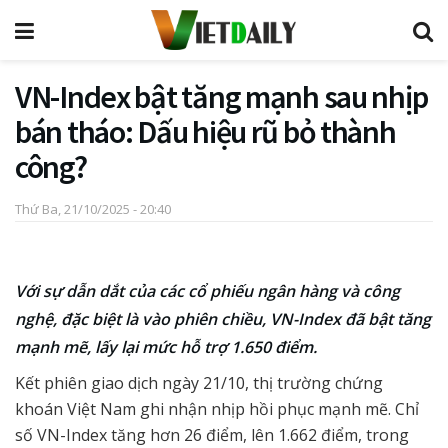
VN-Index bật tăng mạnh sau nhịp
bán tháo: Dấu hiệu rũ bỏ thành
công?
Thứ Ba, 21/10/2025 - 20:40
Với sự dẫn dắt của các cổ phiếu ngân hàng và công
nghệ, đặc biệt là vào phiên chiều, VN-Index đã bật tăng
mạnh mẽ, lấy lại mức hỗ trợ 1.650 điểm.
Kết phiên giao dịch ngày 21/10, thị trường chứng
khoán Việt Nam ghi nhận nhịp hồi phục mạnh mẽ. Chỉ
số VN-Index tăng hơn 26 điểm, lên 1.662 điểm, trong