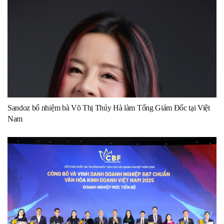
Sandoz bổ nhiệm bà Võ Thị Thúy Hà làm Tổng Giám Đốc tại Việt
Nam