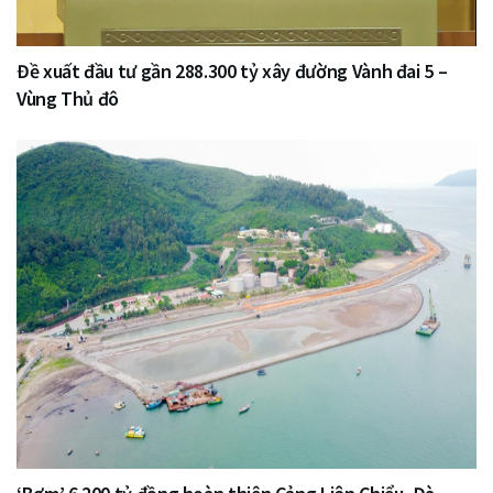
Đề xuất đầu tư gần 288.300 tỷ xây đường Vành đai 5 –
Vùng Thủ đô