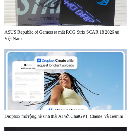
ASUS Republic of Gamers ra mắt ROG Strix SCAR 18 2026 tại
Việt Nam
Dropbox mở rộng hệ sinh thái AI với ChatGPT, Claude, và Gemini