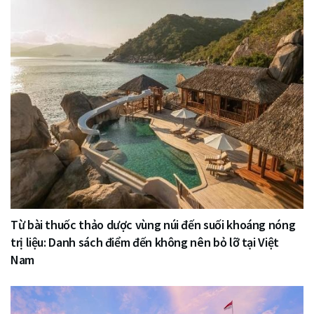
Từ bài thuốc thảo dược vùng núi đến suối khoáng nóng
trị liệu: Danh sách điểm đến không nên bỏ lỡ tại Việt
Nam