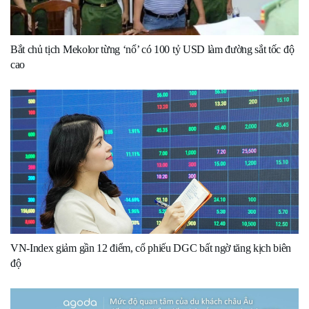
Bắt chủ tịch Mekolor từng ‘nổ’ có 100 tỷ USD làm đường sắt tốc độ
cao
VN-Index giảm gần 12 điểm, cổ phiếu DGC bất ngờ tăng kịch biên
độ