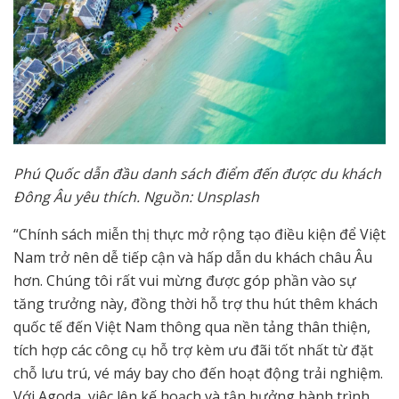
Phú Quốc dẫn đầu danh sách điểm đến được du khách
Đông Âu yêu thích. Nguồn: Unsplash
“Chính sách miễn thị thực mở rộng tạo điều kiện để Việt
Nam trở nên dễ tiếp cận và hấp dẫn du khách châu Âu
hơn. Chúng tôi rất vui mừng được góp phần vào sự
tăng trưởng này, đồng thời hỗ trợ thu hút thêm khách
quốc tế đến Việt Nam thông qua nền tảng thân thiện,
tích hợp các công cụ hỗ trợ kèm ưu đãi tốt nhất từ đặt
chỗ lưu trú, vé máy bay cho đến hoạt động trải nghiệm.
Với Agoda, việc lên kế hoạch và tận hưởng hành trình