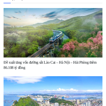
Đề xuất tăng vốn đường sắt Lào Cai – Hà Nội – Hải Phòng thêm
86.108 tỷ đồng