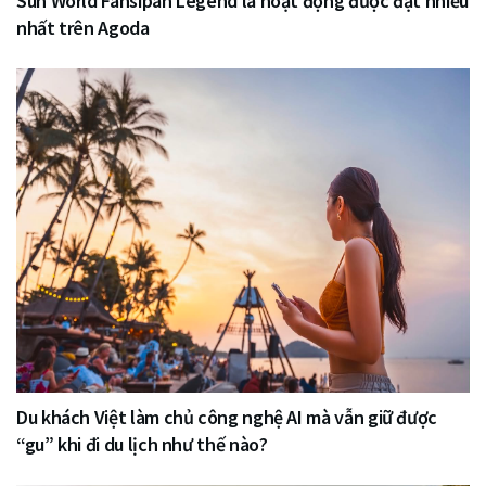
Sun World Fansipan Legend là hoạt động được đặt nhiều
nhất trên Agoda
Du khách Việt làm chủ công nghệ AI mà vẫn giữ được
“gu” khi đi du lịch như thế nào?