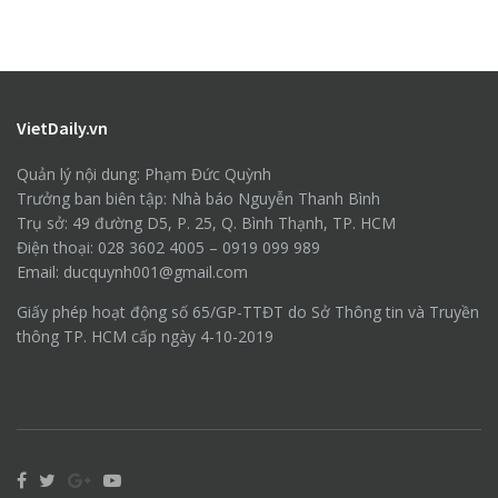
VietDaily.vn
Quản lý nội dung: Phạm Đức Quỳnh
Trưởng ban biên tập: Nhà báo Nguyễn Thanh Bình
Trụ sở: 49 đường D5, P. 25, Q. Bình Thạnh, TP. HCM
Điện thoại: 028 3602 4005 – 0919 099 989
Email: ducquynh001@gmail.com
Giấy phép hoạt động số 65/GP-TTĐT do Sở Thông tin và Truyền
thông TP. HCM cấp ngày 4-10-2019