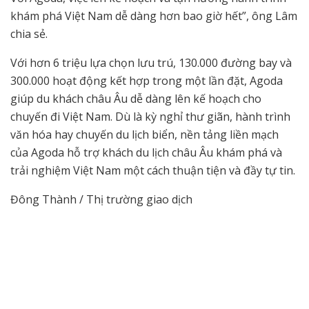
khám phá Việt Nam dễ dàng hơn bao giờ hết”, ông Lâm
chia sẻ.
Với hơn 6 triệu lựa chọn lưu trú, 130.000 đường bay và
300.000 hoạt động kết hợp trong một lần đặt, Agoda
giúp du khách châu Âu dễ dàng lên kế hoạch cho
chuyến đi Việt Nam. Dù là kỳ nghỉ thư giãn, hành trình
văn hóa hay chuyến du lịch biển, nền tảng liền mạch
của Agoda hỗ trợ khách du lịch châu Âu khám phá và
trải nghiệm Việt Nam một cách thuận tiện và đầy tự tin.
Đông Thành / Thị trường giao dịch