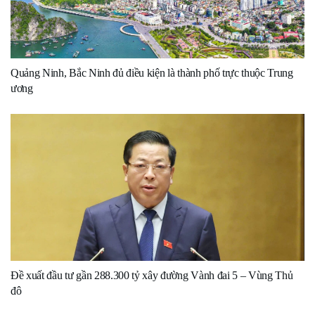
Quảng Ninh, Bắc Ninh đủ điều kiện là thành phố trực thuộc Trung
ương
Đề xuất đầu tư gần 288.300 tỷ xây đường Vành đai 5 – Vùng Thủ
đô