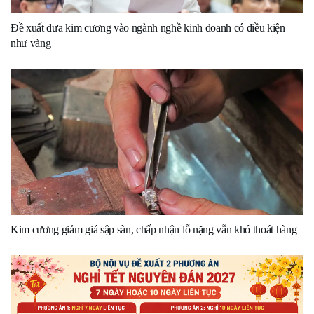
Đề xuất đưa kim cương vào ngành nghề kinh doanh có điều kiện
như vàng
Kim cương giảm giá sập sàn, chấp nhận lỗ nặng vẫn khó thoát hàng