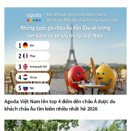
Agoda: Việt Nam lên top 4 điểm đến châu Á được du
khách châu Âu tìm kiếm nhiều nhất hè 2026