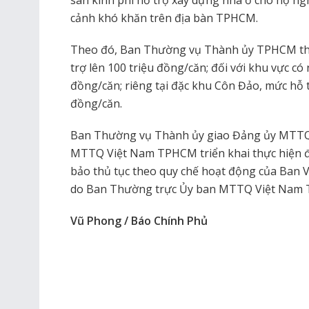
cảnh khó khăn trên địa bàn TPHCM.
Theo đó, Ban Thường vụ Thành ủy TPHCM th
trợ lên 100 triệu đồng/căn; đối với khu vực có 
đồng/căn; riêng tại đặc khu Côn Đảo, mức hỗ 
đồng/căn.
Ban Thường vụ Thành ủy giao Đảng ủy MTTQ
MTTQ Việt Nam TPHCM triển khai thực hiện đ
bảo thủ tục theo quy chế hoạt động của Ban 
do Ban Thường trực Ủy ban MTTQ Việt Nam 
Vũ Phong / Báo Chính Phủ