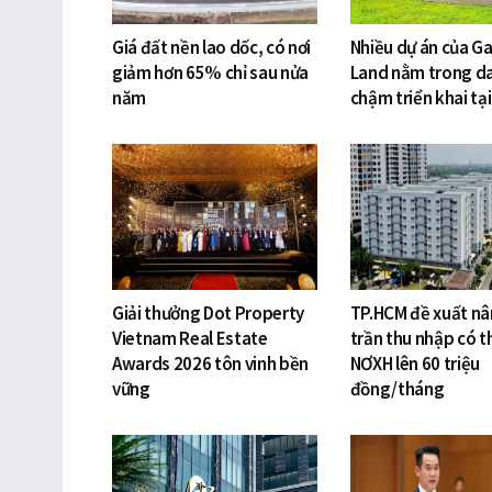
Giá đất nền lao dốc, có nơi
Nhiều dự án của 
giảm hơn 65% chỉ sau nửa
Land nằm trong d
năm
chậm triển khai tại
Giải thưởng Dot Property
TP.HCM đề xuất n
Vietnam Real Estate
trần thu nhập có 
Awards 2026 tôn vinh bền
NƠXH lên 60 triệu
vững
đồng/tháng