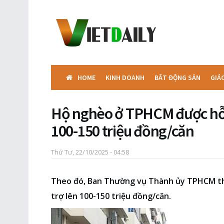
HOME
KINH DOANH
BẤT ĐỘNG SẢN
GIÁ
Hộ nghèo ở TPHCM được hỗ 
100-150 triệu đồng/căn
Thứ Tư, 22/10/2025 - 04:58
Theo đó, Ban Thường vụ Thành ủy TPHCM t
trợ lên 100-150 triệu đồng/căn.