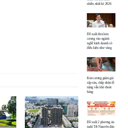
nhiều nhất hè 2026
Đề xuất đưa kim
cương vào ngành
nghề kinh doanh có
điều kiện như vàng
Kim cương giảm giá
sập sàn, chấp nhận lỗ
nặng vẫn khó thoát
hàng
Đề xuất 2 phương án
nghỉ Tết Nguyên đán