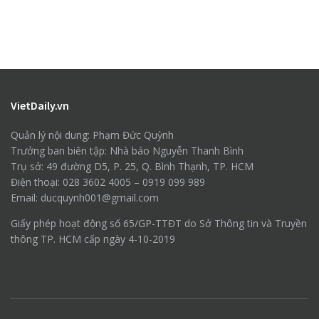
VietDaily.vn
Quản lý nội dung: Phạm Đức Quỳnh
Trưởng ban biên tập: Nhà báo Nguyễn Thanh Bình
Trụ sở: 49 đường D5, P. 25, Q. Bình Thạnh, TP. HCM
Điện thoại: 028 3602 4005 – 0919 099 989
Email: ducquynh001@gmail.com
Giấy phép hoạt động số 65/GP-TTĐT do Sở Thông tin và Truyền
thông TP. HCM cấp ngày 4-10-2019