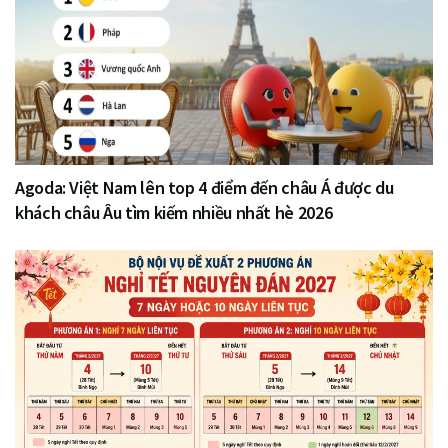
Agoda: Việt Nam lên top 4 điểm đến châu Á được du
khách châu Âu tìm kiếm nhiều nhất hè 2026