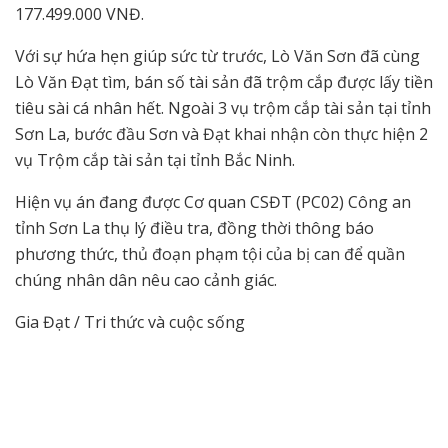
177.499.000 VNĐ.
Với sự hứa hẹn giúp sức từ trước, Lò Văn Sơn đã cùng
Lò Văn Đạt tìm, bán số tài sản đã trộm cắp được lấy tiền
tiêu sài cá nhân hết. Ngoài 3 vụ trộm cắp tài sản tại tỉnh
Sơn La, bước đầu Sơn và Đạt khai nhận còn thực hiện 2
vụ Trộm cắp tài sản tại tỉnh Bắc Ninh.
Hiện vụ án đang được Cơ quan CSĐT (PC02) Công an
tỉnh Sơn La thụ lý điều tra, đồng thời thông báo
phương thức, thủ đoạn phạm tội của bị can để quần
chúng nhân dân nêu cao cảnh giác.
Gia Đạt / Tri thức và cuộc sống