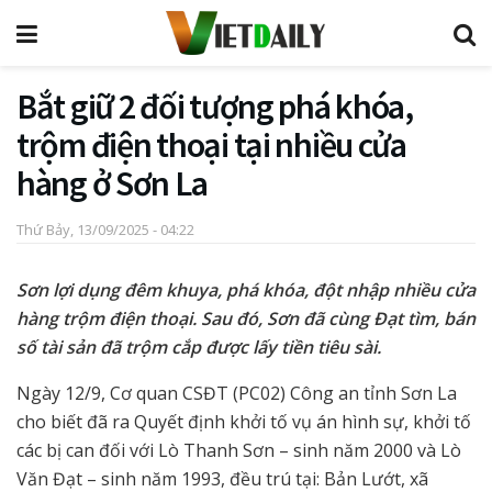
Bắt giữ 2 đối tượng phá khóa,
trộm điện thoại tại nhiều cửa
hàng ở Sơn La
Thứ Bảy, 13/09/2025 - 04:22
Sơn lợi dụng đêm khuya, phá khóa, đột nhập nhiều cửa
hàng trộm điện thoại. Sau đó, Sơn đã cùng Đạt tìm, bán
số tài sản đã trộm cắp được lấy tiền tiêu sài.
Ngày 12/9, Cơ quan CSĐT (PC02) Công an tỉnh Sơn La
cho biết đã ra Quyết định khởi tố vụ án hình sự, khởi tố
các bị can đối với Lò Thanh Sơn – sinh năm 2000 và Lò
Văn Đạt – sinh năm 1993, đều trú tại: Bản Lướt, xã