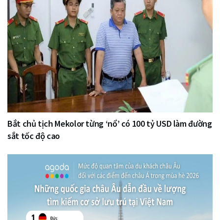
Bắt chủ tịch Mekolor từng ‘nổ’ có 100 tỷ USD làm đường
sắt tốc độ cao