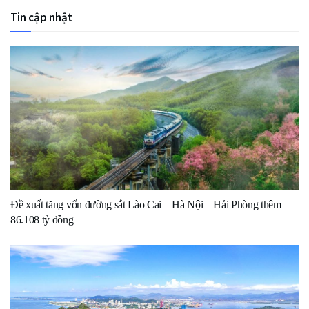
Tin cập nhật
Đề xuất tăng vốn đường sắt Lào Cai – Hà Nội – Hải Phòng thêm
86.108 tỷ đồng