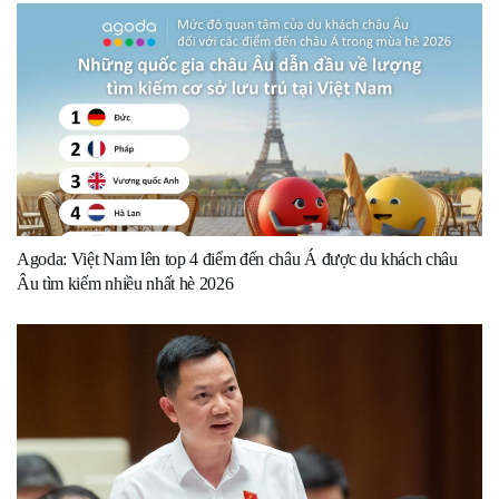
Agoda: Việt Nam lên top 4 điểm đến châu Á được du khách châu
Âu tìm kiếm nhiều nhất hè 2026