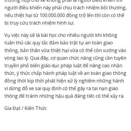
trường hợp chủ xe không phải là người điều khiển thì
người điều khiển này phải chịu trách nhiệm bồi thường,
nếu thiệt hại từ 100.000.000 đồng trở lên thì còn có thể
bị truy cứu trách nhiệm hình sự.
Vụ việc này sẽ là bài học cho nhiều người khi không
tuân thủ các quy tắc đảm bảo trật tự an toàn giao
thông, bản thân vừa thiệt hại vừa có thể còn vướng vào
vòng lao lý. Qua đây, cơ quan chức năng cũng cần tuyên
truyền phổ biến giáo dục pháp luật để nâng cao nhận
thức, ý thức chấp hành pháp luật về an toàn giao thông
đồng thời kịp thời phát hiện xử lý nghiêm những hành
vi dừng đỗ xe sai quy định có thể gây ra tai nạn giao
thông để tránh những hậu quả đáng tiếc có thể xảy ra.
Gia Đạt / Kiến Thức