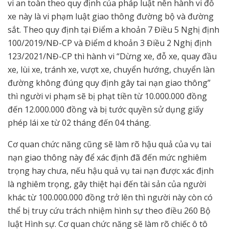
vi an toàn theo quy định của pháp luật nên hành vi đỗ
xe này là vi phạm luật giao thông đường bộ và đường
sắt. Theo quy định tại Điểm a khoản 7 Điều 5 Nghị định
100/2019/NĐ-CP và Điểm d khoản 3 Điều 2 Nghị định
123/2021/NĐ-CP thì hành vi “Dừng xe, đỗ xe, quay đầu
xe, lùi xe, tránh xe, vượt xe, chuyển hướng, chuyển làn
đường không đúng quy định gây tai nạn giao thông”
thì người vi phạm sẽ bị phạt tiền từ 10.000.000 đồng
đến 12.000.000 đồng và bị tước quyền sử dụng giấy
phép lái xe từ 02 tháng đến 04 tháng.
Cơ quan chức năng cũng sẽ làm rõ hậu quả của vụ tai
nạn giao thông này để xác định đã đến mức nghiêm
trọng hay chưa, nếu hậu quả vụ tai nạn được xác định
là nghiêm trọng, gây thiệt hại đến tài sản của người
khác từ 100.000.000 đồng trở lên thì người này còn có
thể bị truy cứu trách nhiệm hình sự theo điều 260 Bộ
luật Hình sự. Cơ quan chức năng sẽ làm rõ chiếc ô tô