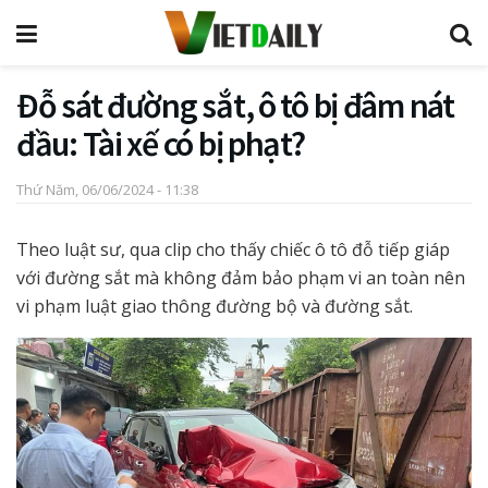
Đỗ sát đường sắt, ô tô bị đâm nát
đầu: Tài xế có bị phạt?
Thứ Năm, 06/06/2024 - 11:38
Theo luật sư, qua clip cho thấy chiếc ô tô đỗ tiếp giáp
với đường sắt mà không đảm bảo phạm vi an toàn nên
vi phạm luật giao thông đường bộ và đường sắt.