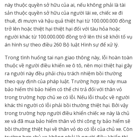
này thuộc quyền sở hữu của ai, nếu không phải là tài
sản thuộc quyền sở hữu của người lái xe, chiếc xe đi
thuê, đi mượn và hậu quả thiệt hại từ 100.000.000 đồng
trở lên hoặc thiệt hại thiệt hại đối với tàu hỏa hoặc
người khác từ 100.000.000 đồng trở lên thì sẽ khởi tố vụ
án hình sự theo điều 260 Bộ luật Hình sự để xử lý.
Trong tình huống tai nạn giao thông này, lỗi hoàn toàn
thuộc về người điều khiển xe ô tô, nên mọi thiệt hại gây
ra người này đều phải chịu trách nhiệm bồi thường
theo quy định của pháp luật. Trường hợp xe này mua
bảo hiểm thì bảo hiểm có thể chi trả đối với thân vỏ
trong trường hợp chủ xe có lỗi. Nếu lỗi thuộc về người
khác thì người có lỗi phải bồi thường thiệt hại. Bởi vậy
trong trường hợp người điều khiển chiếc xe này là chủ
xe và đã mua bảo hiểm thân vỏ thì công ty bảo hiểm sẽ
bồi thường thiệt hại về thân vỏ do có lỗi của chủ xe. Còn