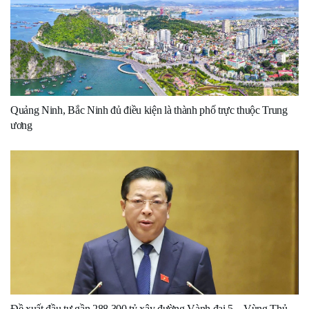
Quảng Ninh, Bắc Ninh đủ điều kiện là thành phố trực thuộc Trung
ương
Đề xuất đầu tư gần 288.300 tỷ xây đường Vành đai 5 – Vùng Thủ