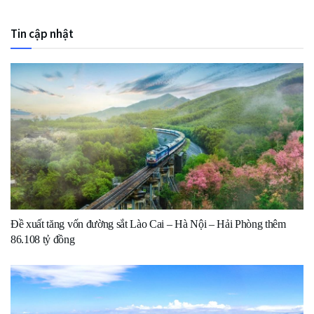
Tin cập nhật
Đề xuất tăng vốn đường sắt Lào Cai – Hà Nội – Hải Phòng thêm
86.108 tỷ đồng