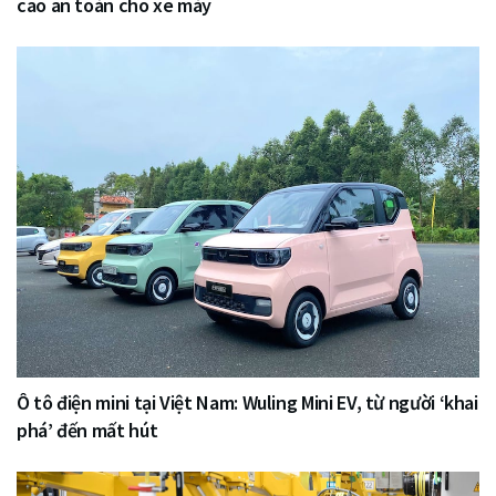
cao an toàn cho xe máy
Ô tô điện mini tại Việt Nam: Wuling Mini EV, từ người ‘khai
phá’ đến mất hút