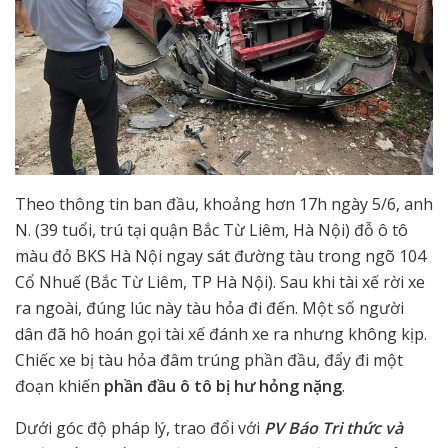
Theo thông tin ban đầu, khoảng hơn 17h ngày 5/6, anh
N. (39 tuổi, trú tại quận Bắc Từ Liêm, Hà Nội) đỗ ô tô
màu đỏ BKS Hà Nội ngay sát đường tàu trong ngõ 104
Cổ Nhuế (Bắc Từ Liêm, TP Hà Nội). Sau khi tài xế rời xe
ra ngoài, đúng lúc này tàu hỏa đi đến. Một số người
dân đã hô hoán gọi tài xế đánh xe ra nhưng không kịp.
Chiếc xe bị tàu hỏa đâm trúng phần đầu, đẩy đi một
đoạn khiến
phần đầu ô tô bị hư hỏng nặng
.
Dưới góc độ pháp lý, trao đổi với
PV Báo Tri thức và