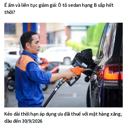
Ế ẩm và liên tục giảm giá: Ô tô sedan hạng B sắp hết
thời?
Kéo dài thời hạn áp dụng ưu đãi thuế với mặt hàng xăng,
dầu đến 30/9/2026