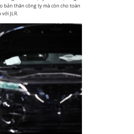
cho bản thân công ty mà còn cho toàn
với JLR.