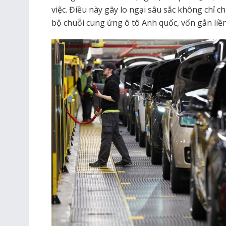
việc. Điều này gây lo ngại sâu sắc không chỉ 
bộ chuỗi cung ứng ô tô Anh quốc, vốn gắn liền 