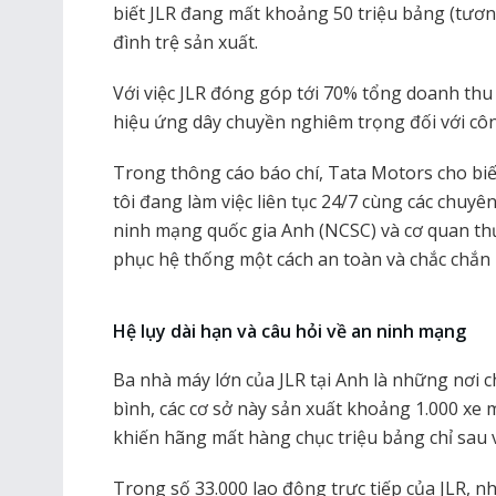
biết JLR đang mất khoảng 50 triệu bảng (tươn
đình trệ sản xuất.
Với việc JLR đóng góp tới 70% tổng doanh thu
hiệu ứng dây chuyền nghiêm trọng đối với côn
Trong thông cáo báo chí, Tata Motors cho biế
tôi đang làm việc liên tục 24/7 cùng các chuy
ninh mạng quốc gia Anh (NCSC) và cơ quan th
phục hệ thống một cách an toàn và chắc chắn 
Hệ lụy dài hạn và câu hỏi về an ninh mạng
Ba nhà máy lớn của JLR tại Anh là những nơi
bình, các cơ sở này sản xuất khoảng 1.000 xe 
khiến hãng mất hàng chục triệu bảng chỉ sau v
Trong số 33.000 lao động trực tiếp của JLR, 