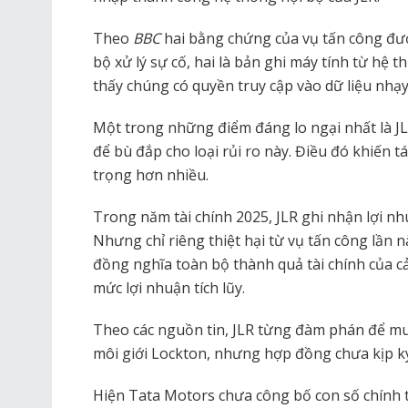
Theo
BBC
hai bằng chứng của vụ tấn công đư
bộ xử lý sự cố, hai là bản ghi máy tính từ hệ
thấy chúng có quyền truy cập vào dữ liệu nhạ
Một trong những điểm đáng lo ngại nhất là 
để bù đắp cho loại rủi ro này. Điều đó khiến t
trọng hơn nhiều.
Trong năm tài chính 2025, JLR ghi nhận lợi n
Nhưng chỉ riêng thiệt hại từ vụ tấn công lần 
đồng nghĩa toàn bộ thành quả tài chính của cả
mức lợi nhuận tích lũy.
Theo các nguồn tin, JLR từng đàm phán để m
môi giới Lockton, nhưng hợp đồng chưa kịp ký 
Hiện Tata Motors chưa công bố con số chính t