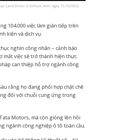
ar Land Rover ở Solihull, Anh, ngày 15 /12/2022.
ng 104.000 việc làm gián tiếp trên
h kiện và dịch vụ.
 chục nghìn công nhân – cảnh báo
 mất việc sẽ trở thành hiện thực.
pháp can thiệp hỗ trợ ngành công
 Sáu rằng họ đang phối hợp chặt chẽ
ng đối với chuỗi cung ứng trong
i Tata Motors, mà còn gióng lên hồi
ng ngành công nghiệp ô tô toàn cầu.