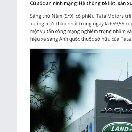
Cú sốc an ninh mạng: Hệ thống tê liệt, sản x
Sáng thứ Năm (5/9), cổ phiếu Tata Motors trê
xuống mức thấp nhất trong ngày là 659,55 rup
một vụ tấn công mạng nghiêm trọng nhằm vào
hiệu xe sang Anh quốc thuộc sở hữu của Tata.