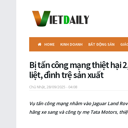
HOME
KINH DOANH
BẤT ĐỘNG SẢN
GIÁ
Bị tấn công mạng thiệt hại 2
liệt, đình trệ sản xuất
Chủ Nhật, 28/09/2025 - 04:08
Vụ tấn công mạng nhằm vào Jaguar Land Rove
hãng xe sang và công ty mẹ Tata Motors, thiệt