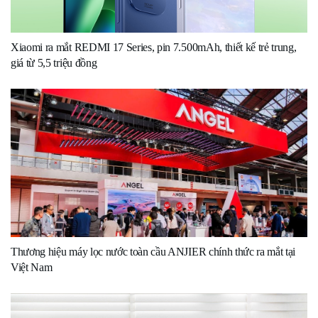
Xiaomi ra mắt REDMI 17 Series, pin 7.500mAh, thiết kế trẻ trung,
giá từ 5,5 triệu đồng
Thương hiệu máy lọc nước toàn cầu ANJIER chính thức ra mắt tại
Việt Nam