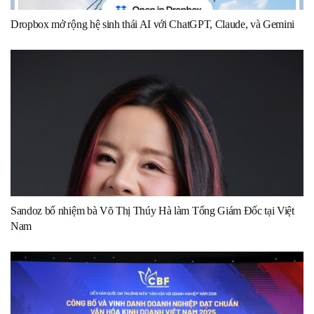
Dropbox mở rộng hệ sinh thái AI với ChatGPT, Claude, và Gemini
Sandoz bổ nhiệm bà Võ Thị Thúy Hà làm Tổng Giám Đốc tại Việt
Nam