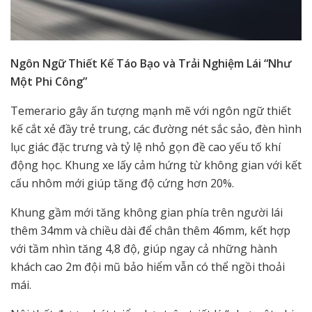
Ngôn Ngữ Thiết Kế Táo Bạo và Trải Nghiệm Lái “Như
Một Phi Công”
Temerario gây ấn tượng mạnh mẽ với ngôn ngữ thiết
kế cắt xẻ đầy trẻ trung, các đường nét sắc sảo, đèn hình
lục giác đặc trưng và tỷ lệ nhỏ gọn đề cao yếu tố khí
động học. Khung xe lấy cảm hứng từ không gian với kết
cấu nhôm mới giúp tăng độ cứng hơn 20%.
Khung gầm mới tăng không gian phía trên người lái
thêm 34mm và chiều dài để chân thêm 46mm, kết hợp
với tầm nhìn tăng 4,8 độ, giúp ngay cả những hành
khách cao 2m đội mũ bảo hiểm vẫn có thể ngồi thoải
mái.