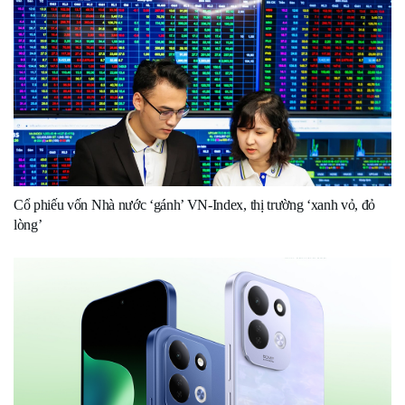
Cổ phiếu vốn Nhà nước ‘gánh’ VN-Index, thị trường ‘xanh vỏ, đỏ
lòng’