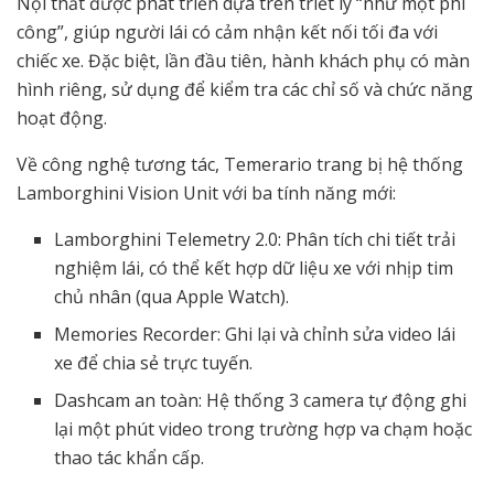
Nội thất được phát triển dựa trên triết lý “như một phi
công”, giúp người lái có cảm nhận kết nối tối đa với
chiếc xe. Đặc biệt, lần đầu tiên, hành khách phụ có màn
hình riêng, sử dụng để kiểm tra các chỉ số và chức năng
hoạt động.
Về công nghệ tương tác, Temerario trang bị hệ thống
Lamborghini Vision Unit với ba tính năng mới:
Lamborghini Telemetry 2.0: Phân tích chi tiết trải
nghiệm lái, có thể kết hợp dữ liệu xe với nhịp tim
chủ nhân (qua Apple Watch).
Memories Recorder: Ghi lại và chỉnh sửa video lái
xe để chia sẻ trực tuyến.
Dashcam an toàn: Hệ thống 3 camera tự động ghi
lại một phút video trong trường hợp va chạm hoặc
thao tác khẩn cấp.