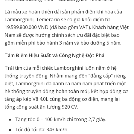
Là mẫu xe hoàn thiện dải sản phẩm điện khí hóa của
Lamborghini, Temerario sẽ có giá khởi điểm từ
19.599.800.000 VND (đã bao gồm VAT). Khách hàng Việt
Nam sẽ được hưởng chính sách ưu đãi đặc biệt bao
gồm miễn phí bảo hành 3 năm và bảo dưỡng 5 năm.
Tâm Điểm Hiệu Suất và Công Nghệ Đột Phá
Trái tim của mỗi chiếc Lamborghini luôn nằm ở hệ
thống truyền động. Nhằm mang đến “đẳng cấp” riêng
biệt, Lamborghini đã dành ra năm năm phát triển một
hệ thống truyền động hoàn toàn mới, kết hợp động cơ
tăng áp kép V8 4.0L cùng ba động cơ điện, mang lại
tổng công suất ấn tượng 920 CV.
Tăng tốc: 0 – 100 km/h chỉ trong 2,7 giây.
Tốc độ tối đa: 343 km/h.