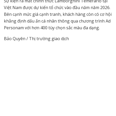
Sự kiện ra mắt chính thức Lamborghini Temerario tại
Việt Nam được dự kiến tổ chức vào đầu năm năm 2026.
Bên cạnh mức giá cạnh tranh, khách hàng còn có cơ hội
khẳng định dấu ấn cá nhân thông qua chương trình Ad
Personam với hơn 400 tùy chọn sắc màu đa dạng.
Bảo Quyên / Thị trường giao dịch