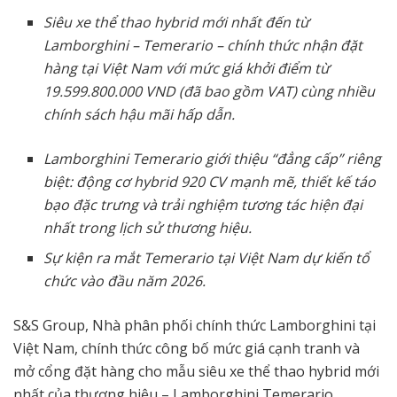
Siêu xe thể thao hybrid mới nhất đến từ
Lamborghini – Temerario – chính thức nhận đặt
hàng tại Việt Nam với mức giá khởi điểm từ
19.599.800.000 VND (đã bao gồm VAT) cùng nhiều
chính sách hậu mãi hấp dẫn.
Lamborghini Temerario giới thiệu “đẳng cấp” riêng
biệt: động cơ hybrid 920 CV mạnh mẽ, thiết kế táo
bạo đặc trưng và trải nghiệm tương tác hiện đại
nhất trong lịch sử thương hiệu.
Sự kiện ra mắt Temerario tại Việt Nam dự kiến tổ
chức vào đầu năm 2026.
S&S Group, Nhà phân phối chính thức Lamborghini tại
Việt Nam, chính thức công bố mức giá cạnh tranh và
mở cổng đặt hàng cho mẫu siêu xe thể thao hybrid mới
nhất của thương hiệu – Lamborghini Temerario.