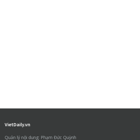
VietDaily.vn
Quản lý nội dung: Phạm Đức Quỳnh