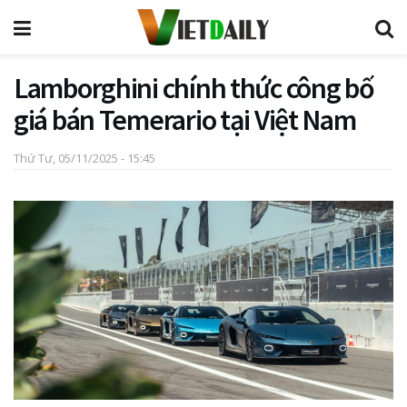
Lamborghini chính thức công bố
giá bán Temerario tại Việt Nam
Thứ Tư, 05/11/2025 - 15:45