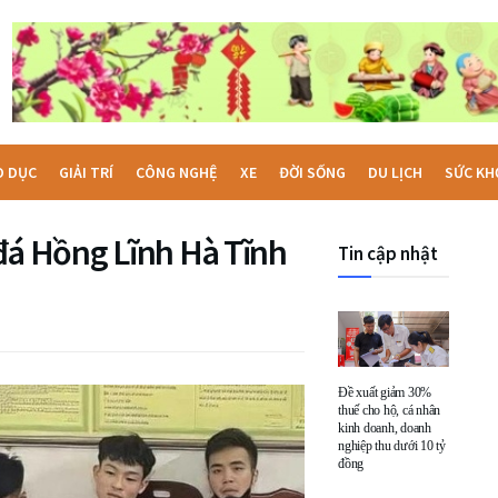
O DỤC
GIẢI TRÍ
CÔNG NGHỆ
XE
ĐỜI SỐNG
DU LỊCH
SỨC KH
 đá Hồng Lĩnh Hà Tĩnh
Tin cập nhật
Đề xuất giảm 30%
thuế cho hộ, cá nhân
kinh doanh, doanh
nghiệp thu dưới 10 tỷ
đồng