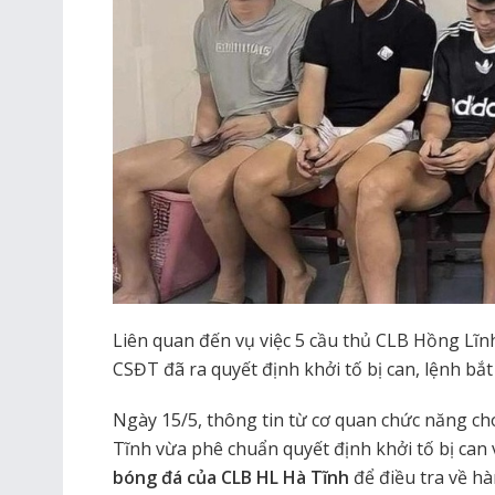
Liên quan đến vụ việc 5 cầu thủ CLB Hồng Lĩ
CSĐT đã ra quyết định khởi tố bị can, lệnh bắt
Ngày 15/5, thông tin từ cơ quan chức năng ch
Tĩnh vừa phê chuẩn quyết định khởi tố bị can 
bóng đá của CLB HL Hà Tĩnh
để điều tra về hà