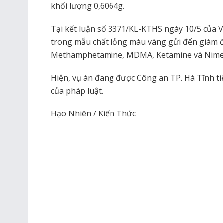
khối lượng 0,6064g.
Tại kết luận số 3371/KL-KTHS ngày 10/5 của V
trong mẫu chất lỏng màu vàng gửi đến giám đị
Methamphetamine, MDMA, Ketamine và Nimet
Hiện, vụ án đang được Công an TP. Hà Tĩnh tiế
của pháp luật.
Hạo Nhiên / Kiến Thức