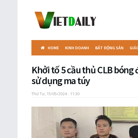
HOME
KINH DOANH
BẤT ĐỘNG SẢN
GIÁ
Khởi tố 5 cầu thủ CLB bóng
sử dụng ma túy
Thứ Tư, 15/05/2024 - 11:30