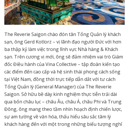
The Reverie Saigon chào đón tân Tổng Quản lý khách
sạn, ông Gerd Kotlorz – vị lãnh đạo người Đức với hơn
ba thập kỷ làm việc trong lĩnh vực Nhà hàng & Khách
sạn. Trên cương vị mới, ông sẽ đảm nhiệm vai trò Giám
đốc Điều hành của Vina Collective – tập đoàn kiến tạo
các điểm đến cao cấp và hệ sinh thái phong cách sống
tại Việt Nam, đồng thời trực tiếp dẫn dắt với tư cách
Tổng Quản lý (General Manager) của The Reverie
Saigon. Sở hữu bề dày kinh nghiệm thực tiễn trải dài
qua bốn châu lục – châu Âu, châu Á, châu Phi và Trung
Đông, ông mang theo tầm nhìn hoạch định chiến lược,
sự am tường về văn hóa, thấu hiểu sâu sắc tâm lý
khách hàng đến với một trong những biểu tượng nghỉ