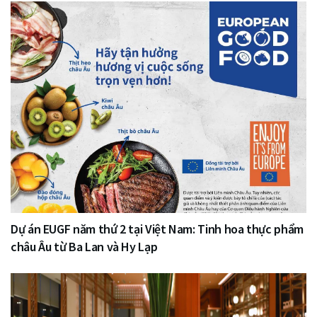
Dự án EUGF năm thứ 2 tại Việt Nam: Tinh hoa thực phẩm
châu Âu từ Ba Lan và Hy Lạp