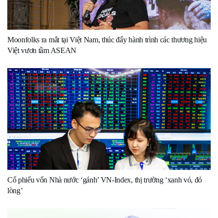
Moonfolks ra mắt tại Việt Nam, thúc đẩy hành trình các thương hiệu
Việt vươn tầm ASEAN
Cổ phiếu vốn Nhà nước ‘gánh’ VN-Index, thị trường ‘xanh vỏ, đỏ
lòng’