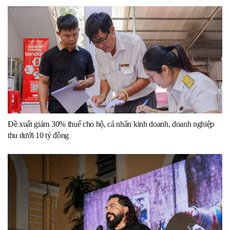
Đề xuất giảm 30% thuế cho hộ, cá nhân kinh doanh, doanh nghiệp
thu dưới 10 tỷ đồng