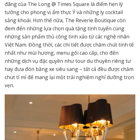
đãng của The Long @ Times Square là điểm hẹn lý
tưởng cho phong vị ẩm thực Ý và những ly cocktail
sảng khoái. Hơn thế nữa, The Reverie Boutique còn
đem đến những lựa chọn quà tặng tinh tuyển cùng
những sản phẩm thủ công tinh xảo từ các nghệ nhân
Việt Nam. Đồng thời, các chi tiết được chăm chút tinh tế
nhất như mùi hương, menu gối cao cấp, cho đến
những dịch vụ đặc quyền như tour du thuyền riêng tư
hay đưa đón bằng xe siêu sang – tất cả đều được chăm
chút tỉ mỉ để mang lại một trải nghiệm nghỉ dưỡng trọn
vẹn.