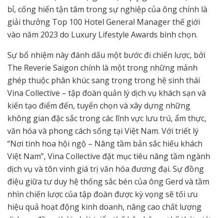
bỉ, cống hiến tận tâm trong sự nghiệp của ông chính là
giải thưởng Top 100 Hotel General Manager thế giới
vào năm 2023 do Luxury Lifestyle Awards bình chọn.
Sự bổ nhiệm này đánh dấu một bước đi chiến lược, bởi
The Reverie Saigon chính là một trong những mảnh
ghép thuộc phân khúc sang trọng trong hệ sinh thái
Vina Collective – tập đoàn quản lý dịch vụ khách sạn và
kiến tạo điểm đến, tuyển chọn và xây dựng những
không gian đặc sắc trong các lĩnh vực lưu trú, ẩm thực,
văn hóa và phong cách sống tại Việt Nam. Với triết lý
“Nơi tinh hoa hội ngộ – Nâng tầm bản sắc hiếu khách
Việt Nam”, Vina Collective đặt mục tiêu nâng tầm ngành
dịch vụ và tôn vinh giá trị văn hóa đương đại. Sự đồng
điệu giữa tư duy hệ thống sắc bén của ông Gerd và tầm
nhìn chiến lược của tập đoàn được kỳ vọng sẽ tối ưu
hiệu quả hoạt động kinh doanh, nâng cao chất lượng