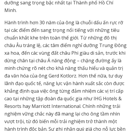
dưỡng sang trọng bậc nhất tại Thành phố Hồ Chí
Minh.
Hành trình hơn 30 năm của ông là chuỗi dấu ấn rực rỡ
tại các điểm đến sang trọng nổi tiếng với những tiêu
chuẩn khắt khe trên toàn thế giới. Từ những đô thị
châu Âu tráng lệ, các tâm điểm nghỉ dưỡng Trung Đông
xa hoa, đến các vùng đất châu Phi giàu di sản, trước khi
dừng chân tại châu Á năng động – chặng đường ấy là
minh chứng rõ nét cho khả năng thấu hiểu và quản trị
đa văn hóa của ông Gerd Kotlorz. Hơn thế nữa, tư duy
lãnh đạo quốc tế, năng lực vận hành xuất sắc còn được
khẳng định qua việc ông từng đảm nhiệm các vị trí cấp
cao tại những tập đoàn đa quốc gia như IHG Hotels &
Resorts hay Marriott International. Chính những trải
nghiệm vững chắc này đã mang lại cho ông tầm nhìn
vượt trội, từ đó biến mỗi trải nghiệm trở thành một
hành trình độc bản. Sự ghi nhận quý giá cho nỗ lực bền