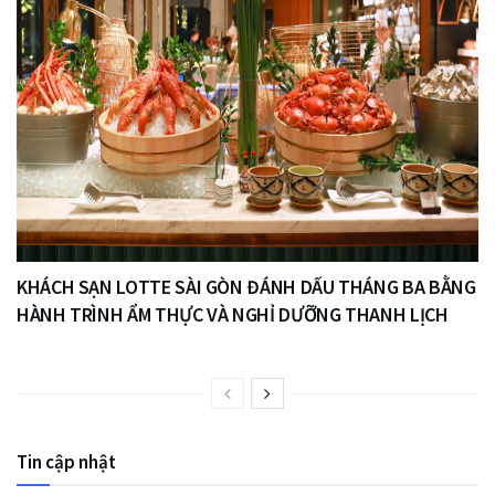
KHÁCH SẠN LOTTE SÀI GÒN ĐÁNH DẤU THÁNG BA BẰNG
HÀNH TRÌNH ẨM THỰC VÀ NGHỈ DƯỠNG THANH LỊCH
Tin cập nhật