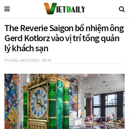
The Reverie Saigon bổ nhiệm ông
Gerd Kotlorz vào vị trí tổng quản
lý khách sạn
Thứ Bảy, 04/07/2026 - 00:18