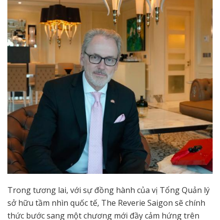
Trong tương lai, với sự đồng hành của vị Tổng Quản lý
sở hữu tầm nhìn quốc tế, The Reverie Saigon sẽ chính
thức bước sang một chương mới đầy cảm hứng trên