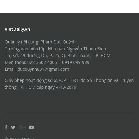
VietDaily.vn
Quản lý nội dung: Phạm Đức Quỳnh
Trưởng ban biên tập: Nhà báo Nguyễn Thanh Bình
Trụ sở: 49 đường D5, P. 25, Q. Bình Thạnh, TP. HCM
Điện thoại: 028 3602 4005 – 0919 099 989
Email: ducquynh001@gmail.com
Giấy phép hoạt động số 65/GP-TTĐT do Sở Thông tin và Truyền
thông TP. HCM cấp ngày 4-10-2019