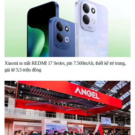
Xiaomi ra mắt REDMI 17 Series, pin 7.500mAh, thiết kế trẻ trung,
giá từ 5,5 triệu đồng