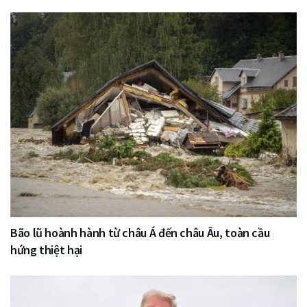
Bão lũ hoành hành từ châu Á đến châu Âu, toàn cầu
hứng thiệt hại