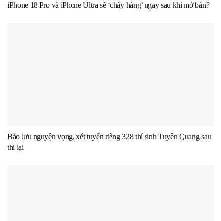
iPhone 18 Pro và iPhone Ultra sẽ ‘cháy hàng’ ngay sau khi mở bán?
Bảo lưu nguyện vọng, xét tuyển riêng 328 thí sinh Tuyên Quang sau
thi lại