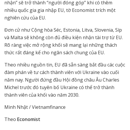
nhận” sẽ trở thành “người đóng góp” khi có thêm
nhiều quốc gia gia nhập EU, tờ Economist trích một
nghiên cứu của EU.
Đơn cử như Cộng hòa Séc, Estonia, Litva, Slovenia, Síp
và Malta sẽ không còn đủ điều kiện nhận tài trợ từ EU.
Rõ ràng việc mở rộng khối sẽ mang lại những thách
thức rất đáng kể cho ngân sách chung của EU.
Theo nhiều nguồn tin, EU đã sẵn sàng bắt đầu các cuộc
đàm phán về tư cách thành viên với Ukraine vào cuối
năm nay. Người đứng đầu Hội đồng châu Âu Charles
Michel trước đó tuyên bố Ukraine có thể trở thành
thành viên của khối vào năm 2030.
Minh Nhật / Vietnamfinance
Theo
Economist