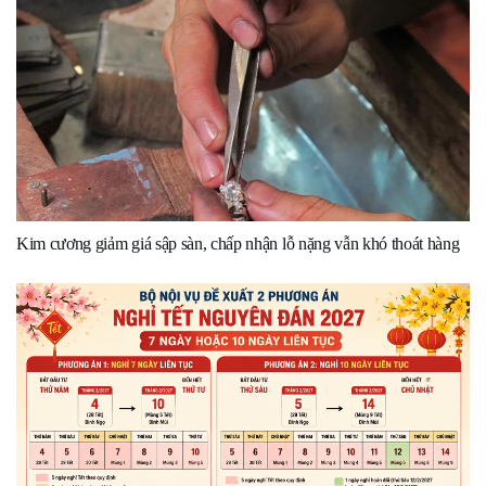
Kim cương giảm giá sập sàn, chấp nhận lỗ nặng vẫn khó thoát hàng