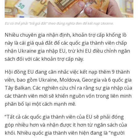
EU có thể phải “trả giá đắt” theo đúng nghĩa đen để kết nạp Ukraine.
Nhiều chuyên gia nhận định, khoản trợ cấp khổng lồ
này là cái giá quá đắt để các quốc gia thành viên chấp
nhận Ukraine gia nhập EU, trừ khi EU điều chỉnh ngân
sách đối với các khoản trợ cấp này.
Hội đồng EU đang cân nhắc việc kết nạp thêm 9 thành
viên, bao gồm Ukraine, Moldova, Georgia và 6 quốc gia
Tây Balkan. Các nghiên cứu chỉ ra rằng sự gia nhập của
các thành viên mới sẽ khiến nguồn vốn trong liên minh
phân bổ lại một cách mạnh mẽ.
“Tất cả các quốc gia thành viên của EU sẽ phải đóng
góp nhiều hơn và nhận được ít hơn từ ngân sách của
khối. Nhiều quốc gia thành viên hiện đang là “người