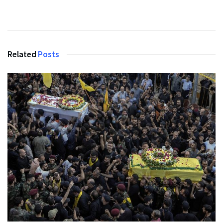
Related
Posts