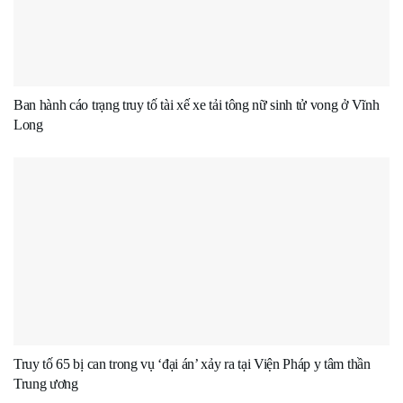
Ban hành cáo trạng truy tố tài xế xe tải tông nữ sinh tử vong ở Vĩnh
Long
Truy tố 65 bị can trong vụ ‘đại án’ xảy ra tại Viện Pháp y tâm thần
Trung ương