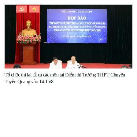
Tổ chức thi lại tất cả các môn tại Điểm thi Trường THPT Chuyên
Tuyên Quang vào 14-15/8