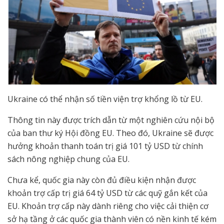
Ukraine có thể nhận số tiền viện trợ khổng lồ từ EU.
Thông tin này được trích dẫn từ một nghiên cứu nội bộ
của ban thư ký Hội đồng EU. Theo đó, Ukraine sẽ được
hưởng khoản thanh toán trị giá 101 tỷ USD từ chính
sách nông nghiệp chung của EU.
Chưa kể, quốc gia này còn đủ điều kiện nhận được
khoản trợ cấp trị giá 64 tỷ USD từ các quỹ gắn kết của
EU. Khoản trợ cấp này dành riêng cho việc cải thiện cơ
sở hạ tầng ở các quốc gia thành viên có nền kinh tế kém