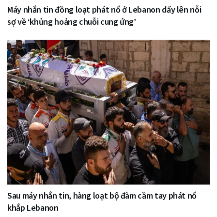
Máy nhắn tin đồng loạt phát nổ ở Lebanon dấy lên nỗi
sợ về ‘khủng hoảng chuỗi cung ứng’
Sau máy nhắn tin, hàng loạt bộ đàm cầm tay phát nổ
khắp Lebanon