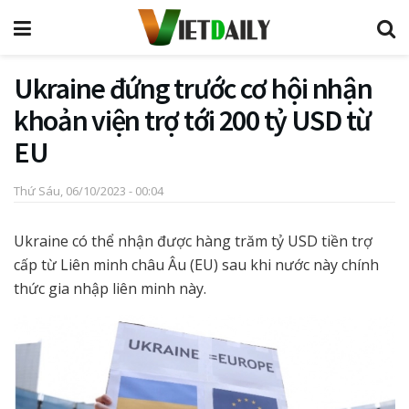
Ukraine đứng trước cơ hội nhận
khoản viện trợ tới 200 tỷ USD từ
EU
Thứ Sáu, 06/10/2023 - 00:04
Ukraine có thể nhận được hàng trăm tỷ USD tiền trợ
cấp từ Liên minh châu Âu (EU) sau khi nước này chính
thức gia nhập liên minh này.