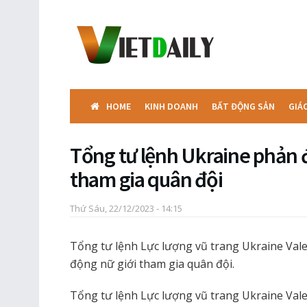
HOME
KINH DOANH
BẤT ĐỘNG SẢN
GIÁ
Tổng tư lệnh Ukraine phản đ
tham gia quân đội
Thứ Sáu, 22/12/2023 - 14:15
Tổng tư lệnh Lực lượng vũ trang Ukraine Val
động nữ giới tham gia quân đội.
Tổng tư lệnh Lực lượng vũ trang Ukraine Val