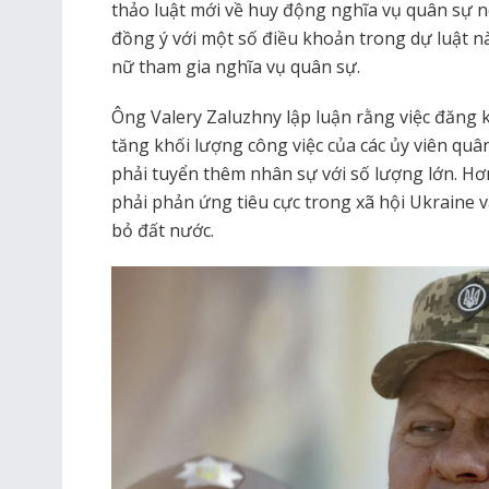
thảo luật mới về huy động nghĩa vụ quân sự
đồng ý với một số điều khoản trong dự luật nà
nữ tham gia nghĩa vụ quân sự.
Ông Valery Zaluzhny lập luận rằng việc đăng k
tăng khối lượng công việc của các ủy viên qu
phải tuyển thêm nhân sự với số lượng lớn. Hơn 
phải phản ứng tiêu cực trong xã hội Ukraine v
bỏ đất nước.