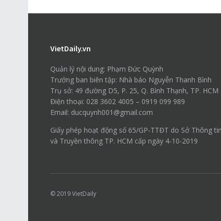
VietDaily.vn
Quản lý nội dung: Phạm Đức Quỳnh
Trưởng ban biên tập: Nhà báo Nguyễn Thanh Bình
Trụ sở: 49 đường D5, P. 25, Q. Bình Thạnh, TP. HCM
Điện thoại: 028 3602 4005 – 0919 099 989
Email: ducquynh001@gmail.com
Giấy phép hoạt động số 65/GP-TTĐT do Sở Thông ti
và Truyền thông TP. HCM cấp ngày 4-10-2019
© 2019
VietDaily