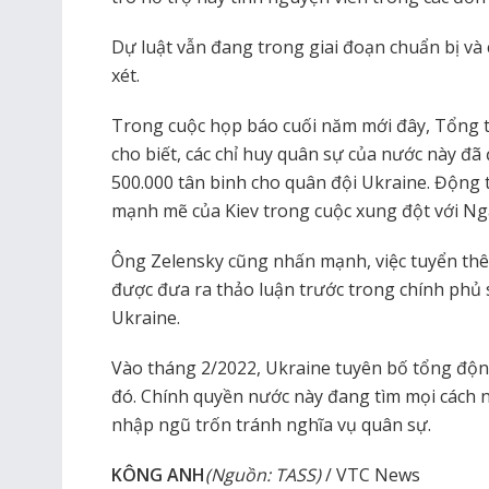
Dự luật vẫn đang trong giai đoạn chuẩn bị v
xét.
Trong cuộc họp báo cuối năm mới đây, Tổng 
cho biết, các chỉ huy quân sự của nước này đã
500.000 tân binh cho quân đội Ukraine. Động 
mạnh mẽ của Kiev trong cuộc xung đột với Ng
Ông Zelensky cũng nhấn mạnh, việc tuyển thê
được đưa ra thảo luận trước trong chính phủ 
Ukraine.
Vào tháng 2/2022, Ukraine tuyên bố tổng động
đó. Chính quyền nước này đang tìm mọi cách 
nhập ngũ trốn tránh nghĩa vụ quân sự.
KÔNG ANH
(Nguồn: TASS)
/ VTC News