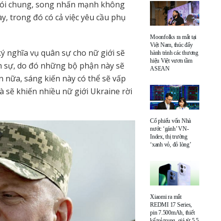
 nói chung, song nhấn mạnh không
y, trong đó có cả việc yêu cầu phụ
Moonfolks ra mắt tại
Việt Nam, thúc đẩy
ý nghĩa vụ quân sự cho nữ giới sẽ
hành trình các thương
hiệu Việt vươn tầm
ân sự, do đó những bộ phận này sẽ
ASEAN
nữa, sáng kiến ​​này có thể sẽ vấp
à sẽ khiến nhiều nữ giới Ukraine rời
Cổ phiếu vốn Nhà
nước ‘gánh’ VN-
Index, thị trường
‘xanh vỏ, đỏ lòng’
Xiaomi ra mắt
REDMI 17 Series,
pin 7.500mAh, thiết
kế trẻ trung, giá từ 5,5