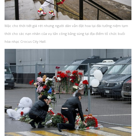
Mặc cho thời tiết giá rét nhưng người dân vẫn đặt hoa tại đài tưởng niệm tạm
thời cho các nạn nhân của vụ tấn công bằng súng tại địa điểm tổ chức buổi
hòa nhạc Crocus City Hall.