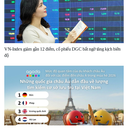
VN-Index giảm gần 12 điểm, cổ phiếu DGC bất ngờ tăng kịch biên
độ