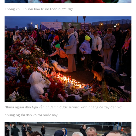
Không khí u buồn bao trùm toàn nước Nga.
Nhiều người dân Nga vẫn chưa tin được sự việc kinh hoàng đã xảy đến với
những người dân vô tội nước này.