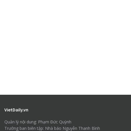
VietDaily.vn
Quản lý nội dung: Phạm Đức Quỳnh
Trưởng ban biên tập: Nhà báo Nguyễn Thanh Bình