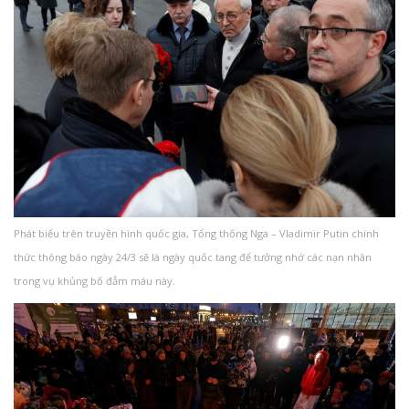
Phát biểu trên truyền hình quốc gia, Tổng thống Nga – Vladimir Putin chính
thức thông báo ngày 24/3 sẽ là ngày quốc tang để tưởng nhớ các nạn nhân
trong vụ khủng bố đẫm máu này.