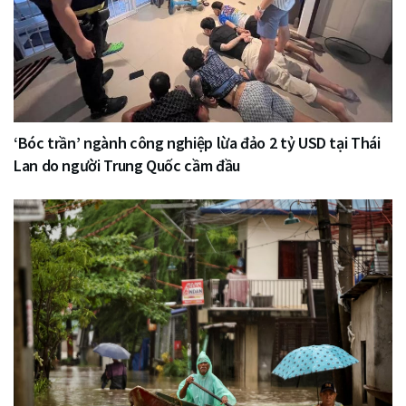
‘Bóc trần’ ngành công nghiệp lừa đảo 2 tỷ USD tại Thái
Lan do người Trung Quốc cầm đầu