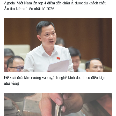
Agoda: Việt Nam lên top 4 điểm đến châu Á được du khách châu
Âu tìm kiếm nhiều nhất hè 2026
Đề xuất đưa kim cương vào ngành nghề kinh doanh có điều kiện
như vàng