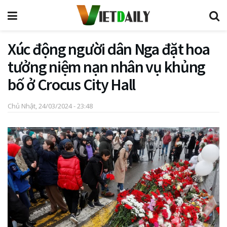
Xúc động người dân Nga đặt hoa
tưởng niệm nạn nhân vụ khủng
bố ở Crocus City Hall
Chủ Nhật, 24/03/2024 - 23:48