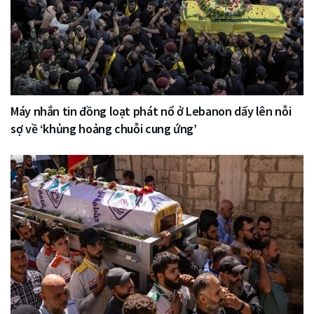
Máy nhắn tin đồng loạt phát nổ ở Lebanon dấy lên nỗi
sợ về ‘khủng hoảng chuỗi cung ứng’