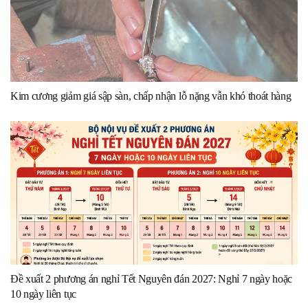
Kim cương giảm giá sập sàn, chấp nhận lỗ nặng vẫn khó thoát hàng
Đề xuất 2 phương án nghỉ Tết Nguyên đán 2027: Nghỉ 7 ngày hoặc
10 ngày liên tục