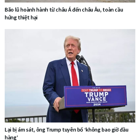
Bão lũ hoành hành từ châu Á đến châu Âu, toàn cầu
hứng thiệt hại
Lại bị ám sát, ông Trump tuyên bố ‘không bao giờ đầu
hàng’