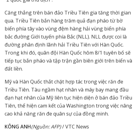
Căng thẳng trên bán đảo Triều Tiên gia tăng thời gian
qua. Triều Tiên bắn hàng trăm quả đạn pháo từ bờ
biển phía tây vào vùng đệm hàng hải vùng biển phía
bắc đường Giới tuyến phía Bắc (NLL). NLL được coi là
đường phân định lãnh hải Triều Tiên với Hàn Quốc.
Trong khi đó, quân đội Hàn Quốc hôm 8/1 tuyên bố sẽ
tiếp tục bắn pháo và tập trận gần biên giới trên biển và
đất liền.
Mỹ và Hàn Quốc thắt chặt hợp tác trong việc răn đe
Triều Tiên. Tàu ngầm hạt nhân và máy bay mang đầu
đạn hạt nhân của Mỹ liên tục hiện diện ở bán đảo Triều
Tiên, thể hiện cam kết của Washington trong việc nâng
cao khả năng răn đe quân sự của đồng minh.
KÔNG ANH
(Nguồn: AFP)
/ VTC News