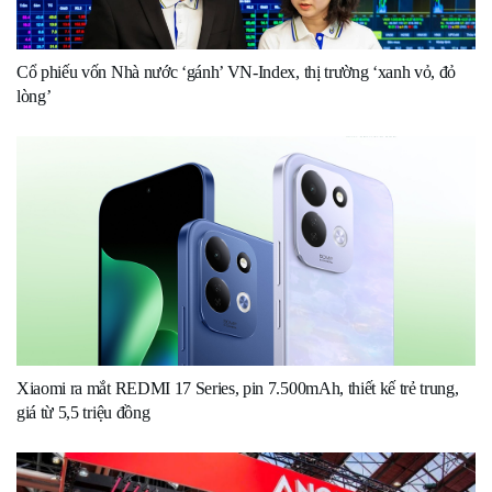
Cổ phiếu vốn Nhà nước ‘gánh’ VN-Index, thị trường ‘xanh vỏ, đỏ
lòng’
Xiaomi ra mắt REDMI 17 Series, pin 7.500mAh, thiết kế trẻ trung,
giá từ 5,5 triệu đồng