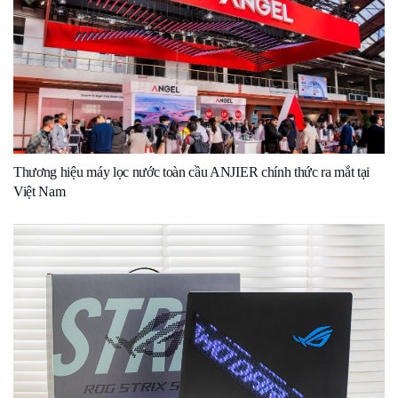
Thương hiệu máy lọc nước toàn cầu ANJIER chính thức ra mắt tại
Việt Nam