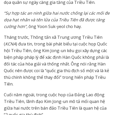
dọa quân sự ngày càng gia tăng của Triều Tiên.
“Sự hợp tác an ninh giữa hai nước chống lại các mối đe
dọa hạt nhân và tên lửa của Triều Tiên đã được tăng
cường hơn”,
ông Yoon Suk-yeol cho hay.
Tháng trước, Thông tấn xã Trung ương Triều Tiên
(
KCNA
) đưa tin, trong bài phát biểu tại cuộc họp Quốc
hội Triều Tiên, ông Kim Jong-un kêu gọi xây dựng các
biện pháp pháp lý để xác định Hàn Quốc không phải là
đối tác của hòa giải và thống nhất. Ông nói rằng Hàn
Quốc nên được coi là “quốc gia thù địch số một và là kẻ
thù chính không thể thay đổi” trong hiến pháp Triều
Tiên.
Cuối năm ngoái, trong cuộc họp của Đảng Lao động
Triều Tiên, lãnh đạo Kim Jong-un mô tả mối quan hệ
giữa hai nước trên bán đảo Triều Tiên là quan hệ của
“2 quốc gia thù địch”.