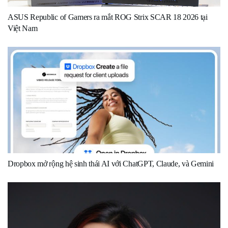
ASUS Republic of Gamers ra mắt ROG Strix SCAR 18 2026 tại
Việt Nam
Dropbox mở rộng hệ sinh thái AI với ChatGPT, Claude, và Gemini