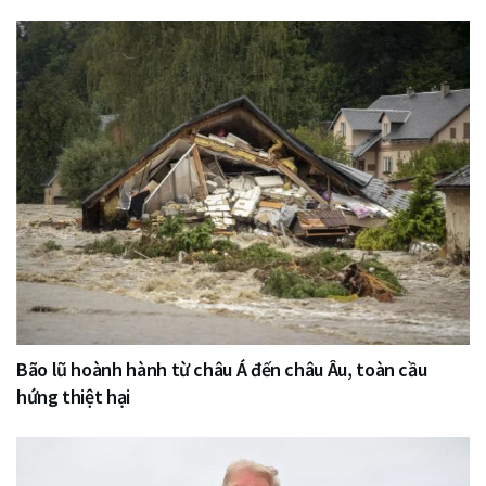
Bão lũ hoành hành từ châu Á đến châu Âu, toàn cầu
hứng thiệt hại