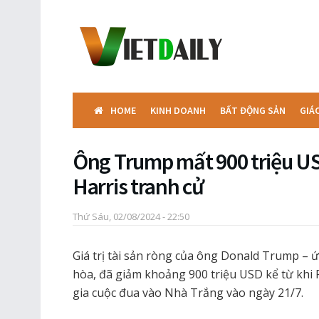
HOME
KINH DOANH
BẤT ĐỘNG SẢN
GIÁ
Ông Trump mất 900 triệu US
Harris tranh cử
Thứ Sáu, 02/08/2024 - 22:50
Giá trị tài sản ròng của ông Donald Trump –
hòa, đã giảm khoảng 900 triệu USD kể từ khi
gia cuộc đua vào Nhà Trắng vào ngày 21/7.