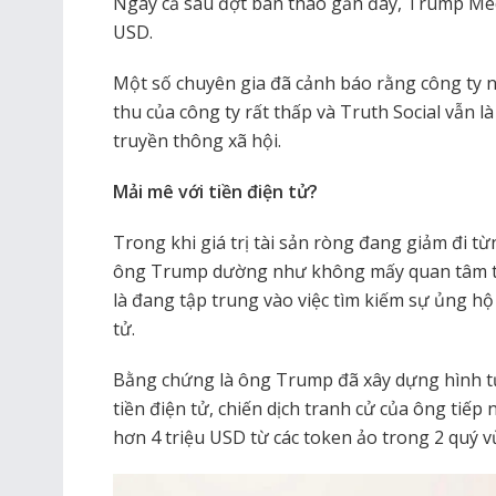
Ngay cả sau đợt bán tháo gần đây, Trump Med
USD.
Một số chuyên gia đã cảnh báo rằng công ty n
thu của công ty rất thấp và Truth Social vẫn l
truyền thông xã hội.
Mải mê với tiền điện tử?
Trong khi giá trị tài sản ròng đang giảm đi t
ông Trump dường như không mấy quan tâm tới
là đang tập trung vào việc tìm kiếm sự ủng h
tử.
Bằng chứng là ông Trump đã xây dựng hình t
tiền điện tử, chiến dịch tranh cử của ông tiếp
hơn 4 triệu USD từ các token ảo trong 2 quý vừ