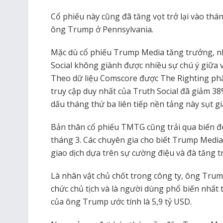
Cổ phiếu này cũng đã tăng vọt trở lại vào thán
ông Trump ở Pennsylvania.
Mặc dù cổ phiếu Trump Media tăng trưởng, n
Social không giành được nhiều sự chú ý giữa v
Theo dữ liệu Comscore được The Righting phâ
truy cập duy nhất của Truth Social đã giảm 3
dấu tháng thứ ba liên tiếp nền tảng này sụt g
Bản thân cổ phiếu TMTG cũng trải qua biến độ
tháng 3. Các chuyên gia cho biết Trump Medi
giao dịch dựa trên sự cường điệu và đà tăng tr
Là nhân vật chủ chốt trong công ty, ông Trump
chức chủ tịch và là người dùng phổ biến nhất tr
của ông Trump ước tính là 5,9 tỷ USD.