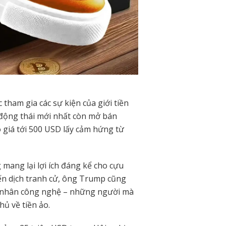
tham gia các sự kiện của giới tiền
 động thái mới nhất còn mở bán
 giá tới 500 USD lấy cảm hứng từ
g mang lại lợi ích đáng kể cho cựu
ến dịch tranh cử, ông Trump cũng
h nhân công nghệ – những người mà
ủ về tiền ảo.