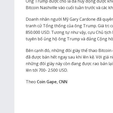
Ông Trump được cho là đã huy động được kho
Bitcoin Nashville vào cuối tuần trước và các 
Doanh nhân người Mỹ Gary Cardone đã quyên g
tranh cử Tổng thống của ông Trump. Giá trị 
850.000 USD. Tương tự như vậy, cựu Chủ tịch
tuyên bố ủng hộ ông Trump và đảng Cộng hò
Bên cạnh đó, những đôi giày thể thao Bitcoi
đã được bán hết ngay sau khi lên kệ. Với giá 
những đôi giày này còn đang được rao bán lại 
lên tới 700- 2.500 USD.
Theo
Coin Gape, CNN