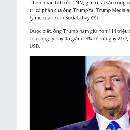
Theo phân tích của CNN, giá trị tài sản ròng
trị cổ phần của ông Trump tại Trump Media 
ty mẹ của Truth Social, thay đổi.
Được biết, ông Trump nắm giữ hơn 114 triệu 
của công ty này đã giảm 23% kể từ ngày 21/7,
USD.