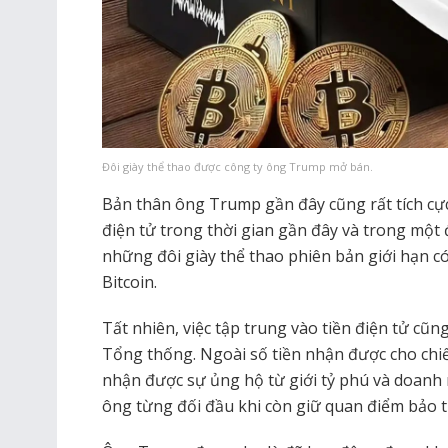
Đôi giày thể thao được công ty ông Trump mở bán.
Bản thân ông Trump gần đây cũng rất tích cực 
điện tử trong thời gian gần đây và trong một
những đôi giày thể thao phiên bản giới hạn có
Bitcoin.
Tất nhiên, việc tập trung vào tiền điện tử cũn
Tổng thống. Ngoài số tiền nhận được cho chi
nhận được sự ủng hộ từ giới tỷ phú và doan
ông từng đối đầu khi còn giữ quan điểm bảo th